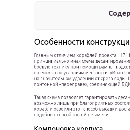
Содер
Особенности конструкци
Главным отличием кораблей проекта 11711 
принципиально иная схема десантирования
боевую технику при помощи рампы, подходя
возможно по условиям местности. «Иван Гр
на значительном удалении от среза воды. 
понтонной «переправе», соединяющей БДК
Такая схема позволяет гарантировать деса
возможно лишь при благоприятных обстоя
корабли освоили этот способ высадки доста
подобных способностей не имели.
Компоновка корпуса