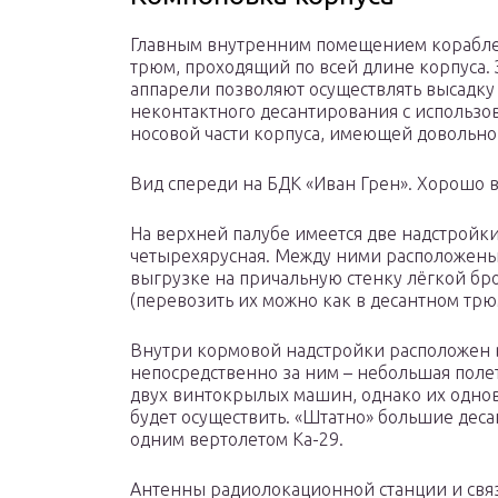
Главным внутренним помещением кораблей
трюм, проходящий по всей длине корпуса.
аппарели позволяют осуществлять высадку
неконтактного десантирования с использ
носовой части корпуса, имеющей довольно
Вид спереди на БДК «Иван Грен». Хорошо
На верхней палубе имеется две надстройки
четырехярусная. Между ними расположены 
выгрузке на причальную стенку лёгкой бр
(перевозить их можно как в десантном трюм
Внутри кормовой надстройки расположен в
непосредственно за ним – небольшая полет
двух винтокрылых машин, однако их одно
будет осуществить. «Штатно» большие дес
одним вертолетом Ка-29.
Антенны радиолокационной станции и свя