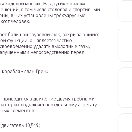
ся ходовой мостик. На других «этажах»
ещений, в том числе столовая и спортивный
орны, в них установлены трёхъярусные
хсот человек.
мает большой грузовой люк, закрывающийся
ой функции, он является частью
своевременно удалять выхлопные газы,
запущенными непосредственно перед
 корабля «Иван Грен»
1 приводится в движение двумя гребными
которых подключен к отдельному агрегату
вных элементов:
двигатель 10Д49;