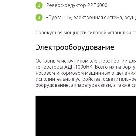
Реверс-редуктор РРП6000;
«Пурга-11», электронная система, осу
Совокупная мощность силовой установки со
Электрооборудование
Основным источником электроэнергии для 
генераторы АДГ-1000НК. Всего их на борт
носовом и кормовом машинных отделениях
исполнительные устройства, осветительно
оборудование, аппаратура связи, а также 