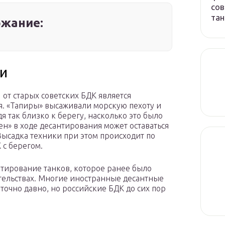
сов
тан
жание:
и
от старых советских БДК является
. «Тапиры» высаживали морскую пехоту и
 так близко к берегу, насколько это было
ен» в ходе десантирования может оставаться
Высадка техники при этом происходит по
 с берегом.
нтирование танков, которое ранее было
тельствах. Многие иностранные десантные
точно давно, но российские БДК до сих пор