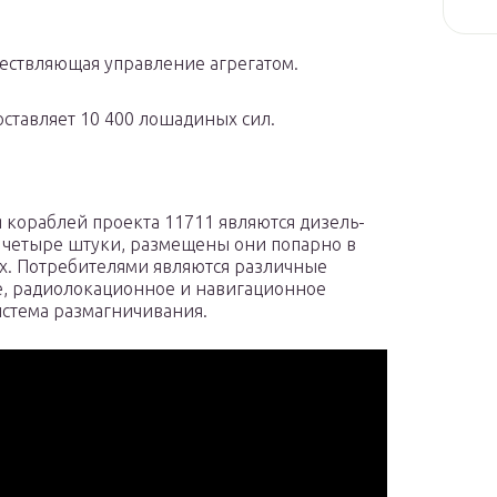
ществляющая управление агрегатом.
ставляет 10 400 лошадиных сил.
кораблей проекта 11711 являются дизель-
у четыре штуки, размещены они попарно в
. Потребителями являются различные
е, радиолокационное и навигационное
система размагничивания.