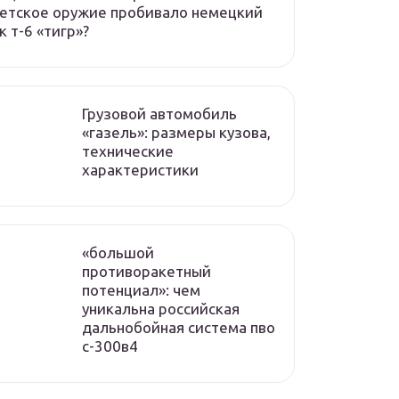
етское оружие пробивало немецкий
к т-6 «тигр»?
Грузовой автомобиль
«газель»: размеры кузова,
технические
характеристики
«большой
противоракетный
потенциал»: чем
уникальна российская
дальнобойная система пво
с-300в4