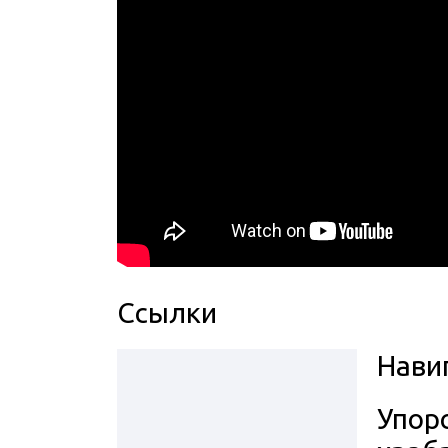
Ссылки
Нави
Упор