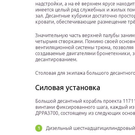
надстройки, а на её верхнем ярусе находит
имеется целый ряд служебных и жилых пом
зал. Десантные кубрики достаточно прост
кровати, обеспечивающие размещение трё
Значительную часть верхней палубы зани
четырьмя створками. Помимо своей основн
вентиляционной системы трюма, позволяя 
создаваемые двигателями бронетехники, 
десантированием.
Столовая для экипажа большого десантного
Силовая установка
Большой десантный корабль проекта 1171
винтами фиксированного шага, каждый из 
ДРРА3700, состоящему из следующих осно
Дизельный шестнадцатицилиндровый 