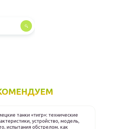
КОМЕНДУЕМ
ецкие танки «тигр»: технические
актеристики, устройство, модель,
о, испытания обстрелом. как