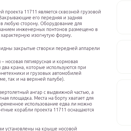
 проекта 11711 является сквозной грузовой
 Закрывающие его передняя и задняя
 в любую сторону. Оборудование для
ованием инженерных понтонов размещено в
 характерную изогнутую форму.
 видны закрытые створки передней аппарели
 – носовая пятиярусная и кормовая
два крана, которые используются при
онетехники и грузовых автомобилей
е, так и на верхней палубе).
ертолетный ангар с выдвижной частью, а
ная площадка. Места на борту хватает для
временное использование едва ли можно
антные корабли проекта 11711 оснащаются
зи установлены на крыше носовой