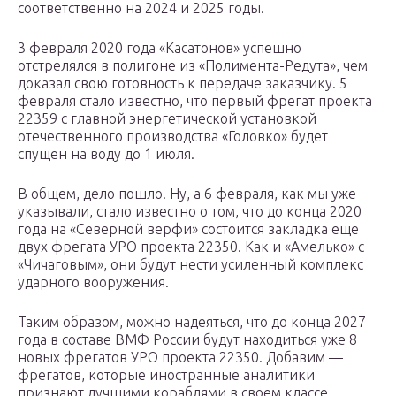
соответственно на 2024 и 2025 годы.
3 февраля 2020 года «Касатонов» успешно
отстрелялся в полигоне из «Полимента-Редута», чем
доказал свою готовность к передаче заказчику. 5
февраля стало известно, что первый фрегат проекта
22359 с главной энергетической установкой
отечественного производства «Головко» будет
спущен на воду до 1 июля.
В общем, дело пошло. Ну, а 6 февраля, как мы уже
указывали, стало известно о том, что до конца 2020
года на «Северной верфи» состоится закладка еще
двух фрегата УРО проекта 22350. Как и «Амелько» с
«Чичаговым», они будут нести усиленный комплекс
ударного вооружения.
Таким образом, можно надеяться, что до конца 2027
года в составе ВМФ России будут находиться уже 8
новых фрегатов УРО проекта 22350. Добавим —
фрегатов, которые иностранные аналитики
признают лучшими кораблями в своем классе.