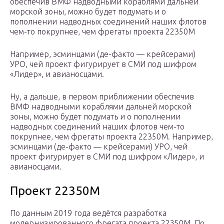
обеспечив ВМФ надводными кораблями дальней
морской зоны, можно будет подумать и о
пополнении надводных соединений наших флотов
чем-то покрупнее, чем фрегаты проекта 22350М
Например, эсминцами (де-факто — крейсерами)
УРО, чей проект фигурирует в СМИ под шифром
«Лидер», и авианосцами.
Ну, а дальше, в первом приближении обеспечив
ВМФ надводными кораблями дальней морской
зоны, можно будет подумать и о пополнении
надводных соединений наших флотов чем-то
покрупнее, чем фрегаты проекта 22350М. Например,
эсминцами (де-факто — крейсерами) УРО, чей
проект фигурирует в СМИ под шифром «Лидер», и
авианосцами.
Проект 22350М
По данным 2019 года ведётся разработка
модернизированного фрегата проекта 22350М. По