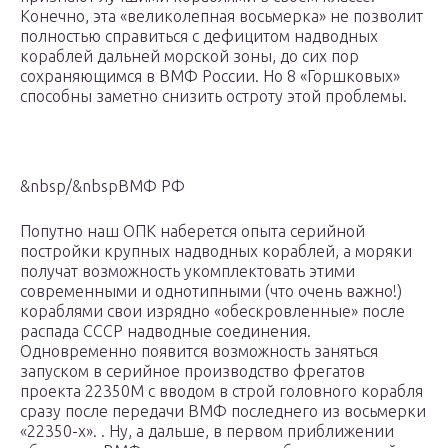
Конечно, эта «великолепная восьмерка» не позволит
полностью справиться с дефицитом надводных
кораблей дальней морской зоны, до сих пор
сохраняющимся в ВМФ России. Но 8 «Горшковых»
способны заметно снизить остроту этой проблемы.
&nbsp/&nbspВМФ РФ
Попутно наш ОПК наберется опыта серийной
постройки крупных надводных кораблей, а моряки
получат возможность укомплектовать этими
современными и однотипными (что очень важно!)
кораблями свои изрядно «обескровленные» после
распада СССР надводные соединения.
Одновременно появится возможность заняться
запуском в серийное производство фрегатов
проекта 22350М с вводом в строй головного корабля
сразу после передачи ВМФ последнего из восьмерки
«22350-х». . Ну, а дальше, в первом приближении