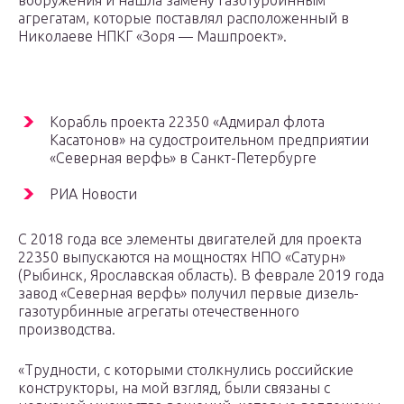
вооружения и нашла замену газотурбинным
агрегатам, которые поставлял расположенный в
Николаеве НПКГ «Зоря — Машпроект».
Корабль проекта 22350 «Адмирал флота
Касатонов» на судостроительном предприятии
«Северная верфь» в Санкт-Петербурге
РИА Новости
С 2018 года все элементы двигателей для проекта
22350 выпускаются на мощностях НПО «Сатурн»
(Рыбинск, Ярославская область). В феврале 2019 года
завод «Северная верфь» получил первые дизель-
газотурбинные агрегаты отечественного
производства.
«Трудности, с которыми столкнулись российские
конструкторы, на мой взгляд, были связаны с