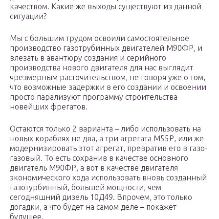
качеством. Какие же выходы существуют из данной
ситуации?
Мы с большим трудом освоили самостоятельное
производство газотрубинных двигателей М90ФР, и
влезать в авантюру создания и серийного
производства нового двигателя для нас выглядит
чрезмерным расточительством, не говоря уже о том,
что возможные задержки в его создании и освоении
просто парализуют программу строительства
новейших фрегатов.
Остаются только 2 варианта – либо использовать на
новых кораблях не два, а три агрегата М55Р, или же
модернизировать этот агрегат, превратив его в газо-
газовый. То есть сохранив в качестве основного
двигатель М90ФР, а вот в качестве двигателя
экономического хода использовать вновь созданный
газотурбинный, большей мощности, чем
сегодняшний дизель 10Д49. Впрочем, это только
догадки, а что будет на самом деле – покажет
будущее.