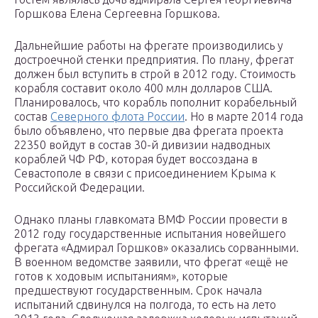
Горшкова Елена Сергеевна Горшкова.
Дальнейшие работы на фрегате производились у
достроечной стенки предприятия. По плану, фрегат
должен был вступить в строй в 2012 году. Стоимость
корабля составит около 400 млн долларов США.
Планировалось, что корабль пополнит корабельный
состав
Северного флота России
. Но в марте 2014 года
было объявлено, что первые два фрегата проекта
22350 войдут в состав 30-й дивизии надводных
кораблей ЧФ РФ, которая будет воссоздана в
Севастополе в связи с присоединением Крыма к
Российской Федерации.
Однако планы главкомата ВМФ России провести в
2012 году государственные испытания новейшего
фрегата «Адмирал Горшков» оказались сорванными.
В военном ведомстве заявили, что фрегат «ещё не
готов к ходовым испытаниям», которые
предшествуют государственным. Срок начала
испытаний сдвинулся на полгода, то есть на лето