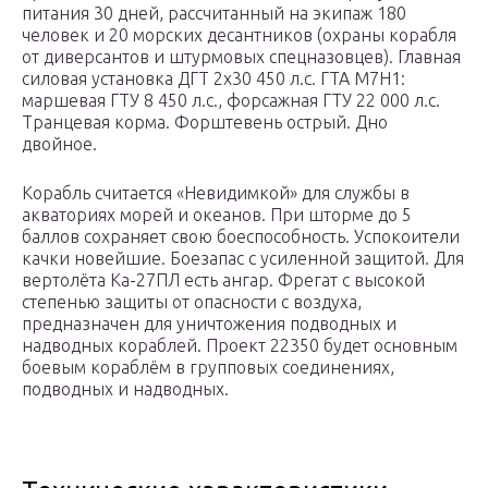
питания 30 дней, рассчитанный на экипаж 180
человек и 20 морских десантников (охраны корабля
от диверсантов и штурмовых спецназовцев). Главная
силовая установка ДГТ 2х30 450 л.с. ГТА М7Н1:
маршевая ГТУ 8 450 л.с., форсажная ГТУ 22 000 л.с.
Транцевая корма. Форштевень острый. Дно
двойное.
Корабль считается «Невидимкой» для службы в
акваториях морей и океанов. При шторме до 5
баллов сохраняет свою боеспособность. Успокоители
качки новейшие. Боезапас с усиленной защитой. Для
вертолёта Ка-27ПЛ есть ангар. Фрегат с высокой
степенью защиты от опасности с воздуха,
предназначен для уничтожения подводных и
надводных кораблей. Проект 22350 будет основным
боевым кораблём в групповых соединениях,
подводных и надводных.