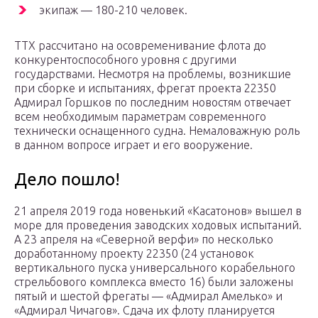
экипаж — 180-210 человек.
ТТХ рассчитано на осовременивание флота до
конкурентоспособного уровня с другими
государствами. Несмотря на проблемы, возникшие
при сборке и испытаниях, фрегат проекта 22350
Адмирал Горшков по последним новостям отвечает
всем необходимым параметрам современного
технически оснащенного судна. Немаловажную роль
в данном вопросе играет и его вооружение.
Дело пошло!
21 апреля 2019 года новенький «Касатонов» вышел в
море для проведения заводских ходовых испытаний.
А 23 апреля на «Северной верфи» по несколько
доработанному проекту 22350 (24 установок
вертикального пуска универсального корабельного
стрельбового комплекса вместо 16) были заложены
пятый и шестой фрегаты — «Адмирал Амелько» и
«Адмирал Чичагов». Сдача их флоту планируется