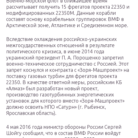
Военно-морской флот в ближайшее время
рассчитывает получить 15 фрегатов проекта 22350 и
модифицированных 22350М. Данные корабли
составят основу корабельных группировок ВМФ в
Арктической зоне, Атлантике и Средиземном море.
Вследствие охлаждения российско-украинских
межгосударственных отношений в результате
политического кризиса, в июне 2014 года
украинский президент П. А. Порошенко запретил
военно-техническое сотрудничество с Россией. Этот
запрет коснулся и контракта с «Зоря-Машпроект» на
поставку газовых турбин для фрегатов проекта
22350. В качестве ответной меры, российским КБ
«Алмаз» был разработан новый проект,
производство газотурбинных энергетических
установок для которого вместо «Зоря-Машпроект»
должно освоить НПО «Сатурн» (г. Рыбинск,
Ярославская область).
4 мая 2016 года министр обороны России Сергей
Шойгу сообщил, что в состав ВМФ России войдут