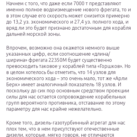
Начнем с того, что даже если 7000 т представляют
именно полное водоизмещение нового фрегата, то и
в этом случае его скорость может снизится примерно
до 13,2 уз. экономического и 27,4 уз. полного хода, и
вряд ли это будет признано достаточным для корабля
дальней морской зоны.
Впрочем, возможно она окажется немного выше
указанных цифр, если соотношение «длина/
ширина» фрегата 22350М будет существенно
превосходить таковое у кораблей типа «Горшков». Но
в целом хотелось бы отметить, что 14 узлов для
экономического хода – это очень мало, тот же «Арли
Берк» имеет аналогичный показатель 18 узлов. И
поскольку до сих пор основным средством проекции
силы для нас остается сопровождение корабельных
групп вероятного противника, отставание по этому
параметру для нас крайне нежелательно.
Кроме того, дизель-газотурбинный агрегат для нас
плох тем, что в нем присутствуют отечественные
дизели, которые, мягко говоря, не отличаются