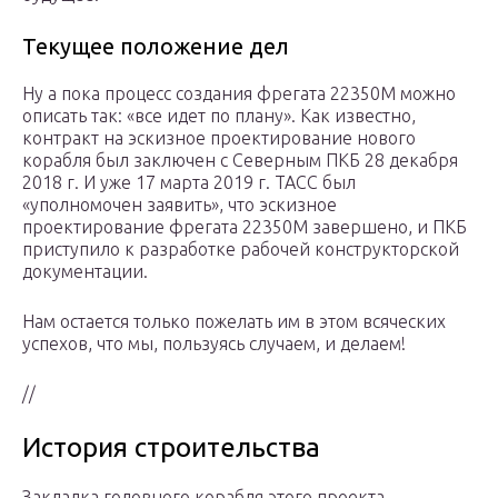
Текущее положение дел
Ну а пока процесс создания фрегата 22350М можно
описать так: «все идет по плану». Как известно,
контракт на эскизное проектирование нового
корабля был заключен с Северным ПКБ 28 декабря
2018 г. И уже 17 марта 2019 г. ТАСС был
«уполномочен заявить», что эскизное
проектирование фрегата 22350М завершено, и ПКБ
приступило к разработке рабочей конструкторской
документации.
Нам остается только пожелать им в этом всяческих
успехов, что мы, пользуясь случаем, и делаем!
//
История строительства
Закладка головного корабля этого проекта —