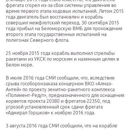
фрегата сгорел из-за сбоя системы управления во
время первого этапа ходовых испытаний. Летом 2015
года двигатель был восстановлен и корабль
совершил межфлотский переход. 30 сентября 2015
года прибыл на Беломорскую ВМБ для прохождения
второго этапа государственных испытаний на
полигонах Северного флота.
25 ноября 2015 года корабль выполнил стрельбы
ракетами из УКСК по морским и наземным целям в
Белом море.
В июле 2016 года СМИ сообщали, что, вследствие
срыва гособоронзаказа концерном ВКО «Алмаз-
Антей» по проекту зенитно-ракетного комплекса
«Полимент-Редут», предназначенного для оснащения
корветов проекта 20380 и фрегатов 22350, под
угрозой установленный срок сдачи фрегата
«Адмирал Горшков» к ноябрю 2016 года.
3 августа 2016 года СМИ сообщили, что на корабле