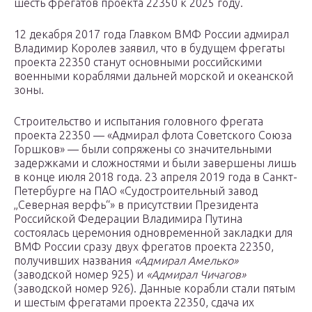
шесть фрегатов проекта 22350 к 2025 году.
12 декабря 2017 года Главком ВМФ России адмирал
Владимир Королев заявил, что в будущем фрегаты
проекта 22350 станут основными российскими
военными кораблями дальней морской и океанской
зоны.
Строительство и испытания головного фрегата
проекта 22350 — «Адмирал флота Советского Союза
Горшков» — были сопряжены со значительными
задержками и сложностями и были завершены лишь
в конце июля 2018 года. 23 апреля 2019 года в Санкт-
Петербурге на ПАО «Судостроительный завод
„Северная верфь“» в присутствии Президента
Российской Федерации Владимира Путина
состоялась церемония одновременной закладки для
ВМФ России сразу двух фрегатов проекта 22350,
получивших названия
«Адмирал Амелько»
(заводской номер 925) и
«Адмирал Чичагов»
(заводской номер 926). Данные корабли стали пятым
и шестым фрегатами проекта 22350, сдача их