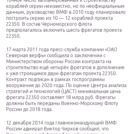
Точное число запланированных к строительству
кораблей серии неизвестно, но по неофициальным
данным, руководство ВМФ в 2010 году планировало
построить серию из 10 — 12 кораблей проекта
22350. В состав Черноморского флота
предполагалось включить шесть фрегатов проекта
22350.
17 марта 2011 года пресс-служба компании «ОАО
Северная верфь» сообщила о заключении с
Министерством обороны России контракта на
строительство ещё четырёх фрегатов в дополнение
к уже строящимся двум фрегатам проекта 22350.
Контракт подписан в рамках госпрограммы
вооружения до 2020 года. По оценке Центра анализа
стратегий и технологий (ЦАСТ) минимальная цена
фрегата 22350 составляет 18 млрд руб. Фрегаты
должны быть переданы Военно-Морскому Флоту
России до 2018 года.
12 декабря 2014 года главнокомандующий ВМФ
России адмирал Виктор Чирков сообщил, что