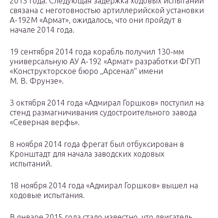
2013 года. Следующая задержка ходовых испытаний
связана с неготовностью артиллерийской установки
А-192М «Армат», ожидалось, что они пройдут в
начале 2014 года.
19 сентября 2014 года корабль получил 130-мм
универсальную АУ А-192 «Армат» разработки ФГУП
«Конструкторское бюро „Арсенал“ имени
М. В. Фрунзе».
3 октября 2014 года «Адмирал Горшков» поступил на
стенд размагничивания судостроительного завода
«Северная верфь».
8 ноября 2014 года фрегат был отбуксирован в
Кронштадт для начала заводских ходовых
испытаний.
18 ноября 2014 года «Адмирал Горшков» вышел на
ходовые испытания.
В январе 2015 года стало известно, что двигатель