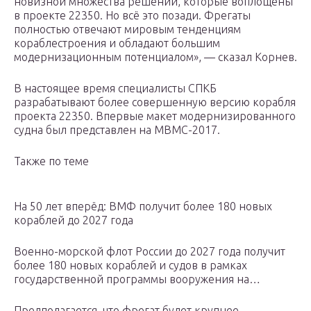
новизной множества решений, которые воплощены
в проекте 22350. Но всё это позади. Фрегаты
полностью отвечают мировым тенденциям
кораблестроения и обладают большим
модернизационным потенциалом», — сказал Корнев.
В настоящее время специалисты СПКБ
разрабатывают более совершенную версию корабля
проекта 22350. Впервые макет модернизированного
судна был представлен на МВМС-2017.
Также по теме
На 50 лет вперёд: ВМФ получит более 180 новых
кораблей до 2027 года
Военно-морской флот России до 2027 года получит
более 180 новых кораблей и судов в рамках
государственной программы вооружения на…
Предполагается, что фрегат будет крупнее