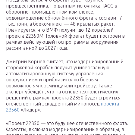
предшественника. По данным источника ТАСС в
оборонно-промышленном комплексе,
водоизмещение обновлённого фрегата составит 7
тыс. тонн, а боекомплект — 48 крылатых ракет.
Планируется, что ВМФ получит до 12 кораблей
проекта 22350М. Головной фрегат будет построен в
рамках действующей госпрограммы вооружения,
рассчитанной до 2027 года.
Дмитрий Корнев считает, что модернизированный
сторожевой корабль получит универсальную
автоматизированную систему управления
вооружением и приблизится по боевым
возможностям к эсминцу или крейсеру. Также
эксперт убеждён, что на основе технологических
решений в рамках проекта 22350 будет строиться
отечественный эскадренный миноносец
проекта
23560
«Лидер».
«Проект 22350 — это будущее отечественного флота.
Фрегаты, включая модернизированные образцы, в