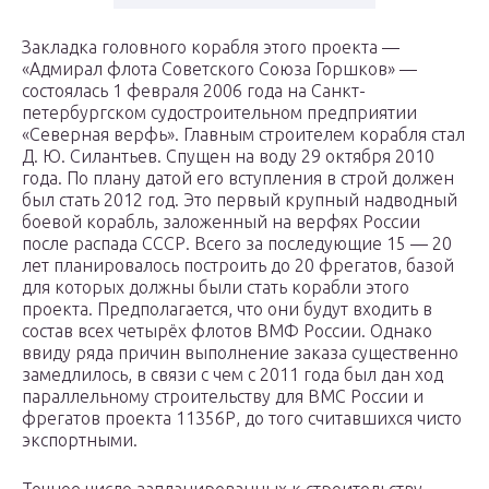
Закладка головного корабля этого проекта —
«Адмирал флота Советского Союза Горшков» —
состоялась 1 февраля 2006 года на Санкт-
петербургском судостроительном предприятии
«Северная верфь». Главным строителем корабля стал
Д. Ю. Силантьев. Спущен на воду 29 октября 2010
года. По плану датой его вступления в строй должен
был стать 2012 год. Это первый крупный надводный
боевой корабль, заложенный на верфях России
после распада СССР. Всего за последующие 15 — 20
лет планировалось построить до 20 фрегатов, базой
для которых должны были стать корабли этого
проекта. Предполагается, что они будут входить в
состав всех четырёх флотов ВМФ России. Однако
ввиду ряда причин выполнение заказа существенно
замедлилось, в связи с чем с 2011 года был дан ход
параллельному строительству для ВМС России и
фрегатов проекта 11356Р, до того считавшихся чисто
экспортными.