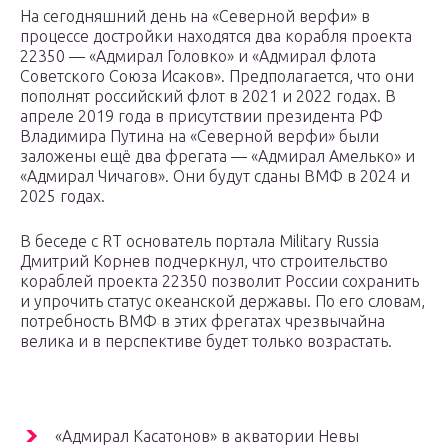
На сегодняшний день на «Северной верфи» в
процессе достройки находятся два корабля проекта
22350 — «Адмирал Головко» и «Адмирал флота
Советского Союза Исаков». Предполагается, что они
пополнят российский флот в 2021 и 2022 годах. В
апреле 2019 года в присутствии президента РФ
Владимира Путина на «Северной верфи» были
заложены ещё два фрегата — «Адмирал Амелько» и
«Адмирал Чичагов». Они будут сданы ВМФ в 2024 и
2025 годах.
В беседе с RT основатель портала Military Russia
Дмитрий Корнев подчеркнул, что строительство
кораблей проекта 22350 позволит России сохранить
и упрочить статус океанской державы. По его словам,
потребность ВМФ в этих фрегатах чрезвычайна
велика и в перспективе будет только возрастать.
«Адмирал Касатонов» в акватории Невы