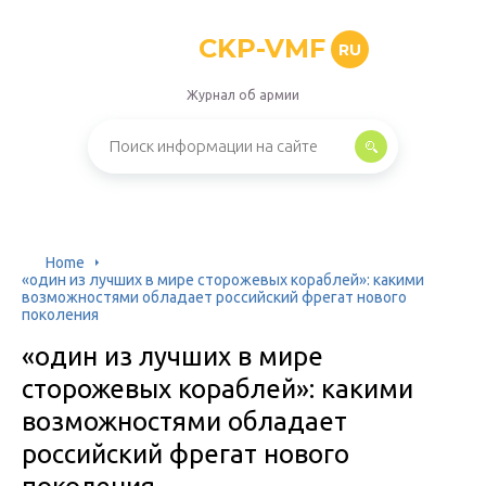
CKP-VMF
RU
Журнал об армии
Home
«один из лучших в мире сторожевых кораблей»: какими
возможностями обладает российский фрегат нового
поколения
«один из лучших в мире
сторожевых кораблей»: какими
возможностями обладает
российский фрегат нового