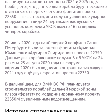
планируется соответственно на 2024 и 2025 годы.
Сообщается, что данные два корабля будут несколько
отличаться от первых четырех фрегатов проекта
22350 — в частности, они получат усиленное ударное
вооружение в виде 24 вертикальных пусковых
установок комплекса УКСК вместо 16 на первых
четырех кораблях.
20 июля 2020 года на «Северной верфи» в Санкт-
Петербурге были заложены фрегаты «Адмирал
Юмашев» и «Адмирал Спиридонов» проекта 22350.
Данные два корабля также получат 3 х 8 УКСК на 24
ракеты. 25 августа 2020 года на форуме
«Армия-2020» был подписан контракт на закладку в
2021 году ещё двух фрегатов проекта 22350.
В дальнейшем, для ВМФ ВС РФ планируется
строительство кораблей дальней морской зоны
класса «фрегат» по модернизированному проекту
22350М с увеличенным водоизмещением.
История строительства и