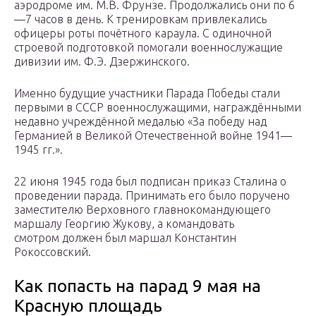
аэродроме им. М.В. Фрунзе. Продолжались они по 6
—7 часов в день. К тренировкам привлекались
офицеры роты почётного караула. С одиночной
строевой подготовкой помогали военнослужащие
дивизии им. Ф.Э. Дзержинского.
Именно будущие участники Парада Победы стали
первыми в СССР военнослужащими, награждёнными
недавно учреждённой медалью «За победу над
Германией в Великой Отечественной войне 1941—
1945 гг.».
22 июня 1945 года был подписан приказ Сталина о
проведении парада. Принимать его было поручено
заместителю Верховного главнокомандующего
маршалу Георгию Жукову, а командовать
смотром должен был маршал Константин
Рокоссовский.
Как попасть на парад 9 мая на
Красную площадь