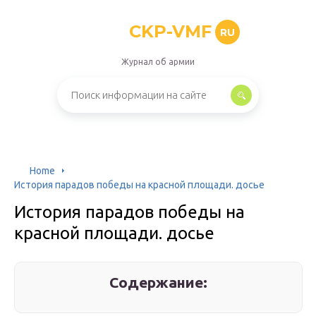
CKP-VMF
RU
Журнал об армии
Home
История парадов победы на красной площади. досье
История парадов победы на
красной площади. досье
Содержание: