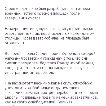
Столь же детально был разработан план отвода
военных частей с Красной площади после
завершения смотра.
На мероприятии допускалось присутствие только
ответственных лиц, перечисленных комендантом
столицы. Проезд автомобилей на площадь был
ограничен.
Во время парада Сталин произнёс речь, в которой
напомнил советским гражданам о том, что они
смогли преодолеть бедствия Гражданской войны,
когда три четверти страны находилось в руках
иностранных интервентов.
«На вас смотрит весь мир как на силу, способную
уничтожить разбойничьи орды немецких
захватчиков. На вас смотрят порабощённые народы
Европы, подпавшие под иго немецких захватчиков,
как на своих освободителей. Великая