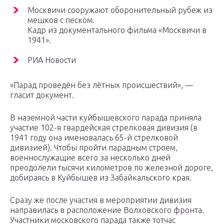
Москвичи сооружают оборонительный рубеж из
мешков с песком.
Кадр из документального фильма «Москвичи в
1941».
РИА Новости
«Парад проведён без лётных происшествий», —
гласит документ.
В наземной части куйбышевского парада приняла
участие 102-я гвардейская стрелковая дивизия (в
1941 году она именовалась 65-й стрелковой
дивизией). Чтобы пройти парадным строем,
военнослужащие всего за несколько дней
преодолели тысячи километров по железной дороге,
добираясь в Куйбышев из Забайкальского края.
Сразу же после участия в мероприятии дивизия
направилась в расположение Волховского фронта.
Участники московского парада также тотчас