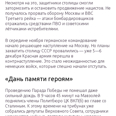
Несмотря на это, защитники столицы смогли
затормозить и остановить продвижение нацистов. Не
получалось прорвать оборону Москвы и ВВС
Третьего рейха — атаки бомбардировщиков
отражались средствами ПВО и советскими
лётчиками-истребителями.
В середине ноября германское командование
начало решающее наступление на Москву. Но планы
захватить столицу СССР провалились — уже 5—6
декабря Красная армия перешла в
контрнаступление. Это стало неожиданностью для
немецких войск, которые спешно начали отступать.
«Дань памяти героям»
Проведению Парада Победы не помешал даже
сильный дождь. В 9 часов 45 минут на Мавзолей
поднялись члены Политбюро ЦК ВКП(б) во главе со
Сталиным. К этому времени на трибунах уже
собрались депутаты Верховного Совета, сотрудники