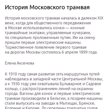
История Московского трамвая
История московского трамвая началась в далеком XIX
веке, когда для общественного передвижения
в Москве использовались конки — конные
трамвайные экипажи, управляемые кучерами,
по специально проложенным путям. Им на смену
пришли первые электрические машины.
Торжественное появление первого трамвая
на дорогах Москвы состоялось 6 апреля 1899 года.
Елена Аксенова
К 1910 году самая развитая сеть маршрутных путей
наблюдалась в западной части Центральной Москвы,
а к 1930 году уже охватывала Бульварное и Садовое
кольцо, с распространением линий на окраины
города. Вагоны для конок и первые электрические
трамваи производили в Бельгии, а позднее машины
стали выпускать на заводах в Мытищах, Брянске,
Коломне и Кирове. До середины тридцатых годов