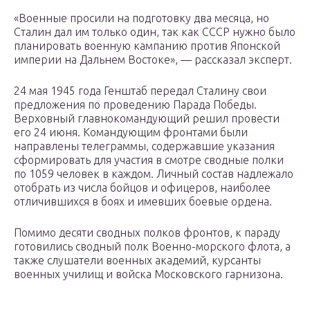
«Военные просили на подготовку два месяца, но
Сталин дал им только один, так как СССР нужно было
планировать военную кампанию против Японской
империи на Дальнем Востоке», — рассказал эксперт.
24 мая 1945 года Генштаб передал Сталину свои
предложения по проведению Парада Победы.
Верховный главнокомандующий решил провести
его 24 июня. Командующим фронтами были
направлены телеграммы, содержавшие указания
сформировать для участия в смотре сводные полки
по 1059 человек в каждом. Личный состав надлежало
отобрать из числа бойцов и офицеров, наиболее
отличившихся в боях и имевших боевые ордена.
Помимо десяти сводных полков фронтов, к параду
готовились сводный полк Военно-морского флота, а
также слушатели военных академий, курсанты
военных училищ и войска Московского гарнизона.