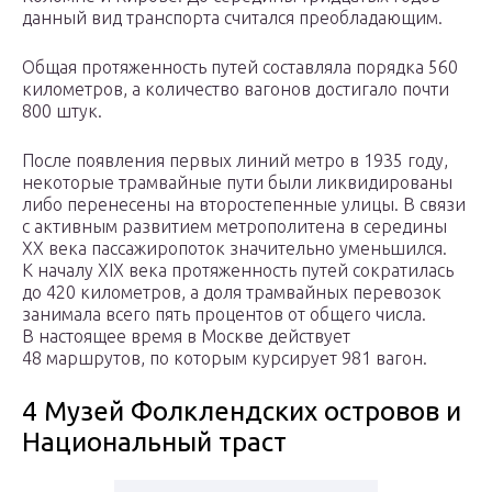
данный вид транспорта считался преобладающим.
Общая протяженность путей составляла порядка 560
километров, а количество вагонов достигало почти
800 штук.
После появления первых линий метро в 1935 году,
некоторые трамвайные пути были ликвидированы
либо перенесены на второстепенные улицы. В связи
с активным развитием метрополитена в середины
XX века пассажиропоток значительно уменьшился.
К началу XIX века протяженность путей сократилась
до 420 километров, а доля трамвайных перевозок
занимала всего пять процентов от общего числа.
В настоящее время в Москве действует
48 маршрутов, по которым курсирует 981 вагон.
4 Музей Фолклендских островов и
Национальный траст