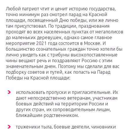
Любой патриот чтит и ценит историю государства,
точно минимум раз смотрел парад на Красной
площади, посвященный Дню победы, или же лично
там присутствовал. По традиции, празднования
проходят во всех населенных пунктах от мегаполисов
до маленьких деревушек, однако самое главное
мероприятие 2021 года состоится в Москве. И
большинство сознательных граждан точно хотели бы
лично увидеть как с трибуны высокопоставленные
чины вещают речь и поздравляют Россию с этим
знаменательным днем. Поэтому мы сделали для вас
подборку советов и путей, как попасть на Парад
Победы на Красной площади:
использовать пропуски и пригласительные. Их
дают непосредственно ветеранам, участникам
боевых действий на территории России и
других стран, их сопроводительным лицам,
ближайшим родственником.
труженики тыла, боевые деятели, чиновники