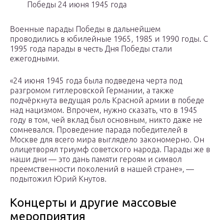
Победы 24 июня 1945 года
Военные парады Победы в дальнейшем
проводились в юбилейные 1965, 1985 и 1990 годы. С
1995 года парады в честь Дня Победы стали
ежегодными.
«24 июня 1945 года была подведена черта под
разгромом гитлеровской Германии, а также
подчёркнута ведущая роль Красной армии в победе
над нацизмом. Впрочем, нужно сказать, что в 1945
году в том, чей вклад был основным, никто даже не
сомневался. Проведение парада победителей в
Москве для всего мира выглядело закономерно. Он
олицетворял триумф советского народа. Парады же в
наши дни — это дань памяти героям и символ
преемственности поколений в нашей стране», —
подытожил Юрий Кнутов.
Концерты и другие массовые
мероприятия