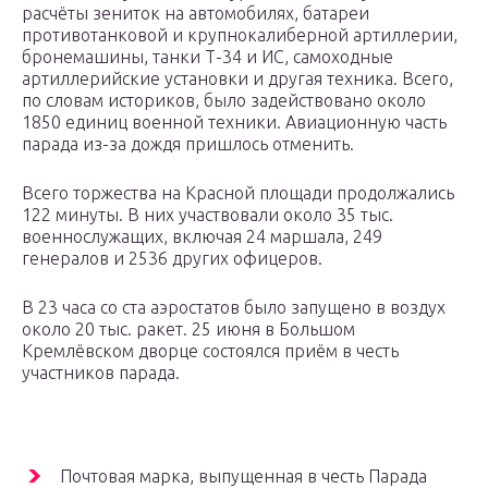
расчёты зениток на автомобилях, батареи
противотанковой и крупнокалиберной артиллерии,
бронемашины, танки Т-34 и ИС, самоходные
артиллерийские установки и другая техника. Всего,
по словам историков, было задействовано около
1850 единиц военной техники. Авиационную часть
парада из-за дождя пришлось отменить.
Всего торжества на Красной площади продолжались
122 минуты. В них участвовали около 35 тыс.
военнослужащих, включая 24 маршала, 249
генералов и 2536 других офицеров.
В 23 часа со ста аэростатов было запущено в воздух
около 20 тыс. ракет. 25 июня в Большом
Кремлёвском дворце состоялся приём в честь
участников парада.
Почтовая марка, выпущенная в честь Парада