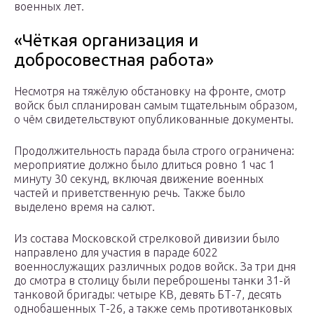
военных лет.
«Чёткая организация и
добросовестная работа»
Несмотря на тяжёлую обстановку на фронте, смотр
войск был спланирован самым тщательным образом,
о чём свидетельствуют опубликованные документы.
Продолжительность парада была строго ограничена:
мероприятие должно было длиться ровно 1 час 1
минуту 30 секунд, включая движение военных
частей и приветственную речь. Также было
выделено время на салют.
Из состава Московской стрелковой дивизии было
направлено для участия в параде 6022
военнослужащих различных родов войск. За три дня
до смотра в столицу были переброшены танки 31-й
танковой бригады: четыре КВ, девять БТ-7, десять
однобашенных Т-26, а также семь противотанковых