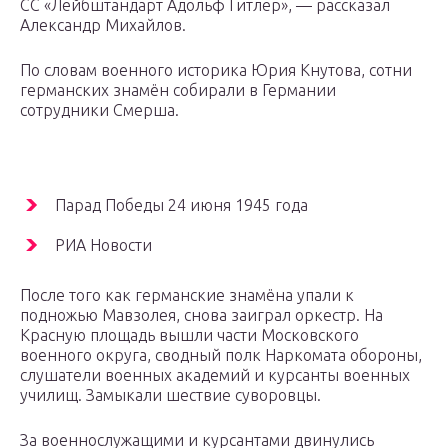
СС «Лейбштандарт Адольф Гитлер», — рассказал
Александр Михайлов.
По словам военного историка Юрия Кнутова, сотни
германских знамён собирали в Германии
сотрудники Смерша.
Парад Победы 24 июня 1945 года
РИА Новости
После того как германские знамёна упали к
подножью Мавзолея, снова заиграл оркестр. На
Красную площадь вышли части Московского
военного округа, сводный полк Наркомата обороны,
слушатели военных академий и курсанты военных
училищ. Замыкали шествие суворовцы.
За военнослужащими и курсантами двинулись