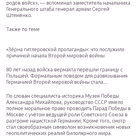
родов войск», — вспоминал заместитель начальника
Генерального штаба генерал армии Сергей
Штеменко.
Также по теме
«Зёрна гитлеровской пропаганды»: что послужило
причиной начала Второй мировой войны
80 лет назад войска вермахта перешли границу с
Польшей. Формальным поводом для развязывания
Германией Второй мировой войны стала…
По словам специалиста-историка Музея Победы
Александра Михайлова, руководство СССР имело
полное моральное право проводить Парад Победы в
Москве с учётом ведущей роли Советского Союза в
разгроме нацистской Германии. Кроме того, смотр
стал своеобразным символом возникновения новых
геополитических реалий биполярного мира.