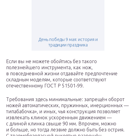
День победы 9 мая: история и
традиции праздника
Если вы не можете обойтись без такого
полезнейшего инструмента, как нож,
в повседневной жизни отдавайте предпочтение
складным моделям, которые соответствуют
отечественному ГОСТ Р 51501‑99.
Требования здесь минимальные: запрещён оборот
ножей автоматических, пружинных, инерционных —
типабабочка», и иных, чья конструкция позволяет
извлекать клинок ускоренным движением —
с длиной клинка свыше 90 мм. Впрочем, можно
и больше, но тогда лезвие должно быть без острия.
С травмобезопасной рукоятью разрешён