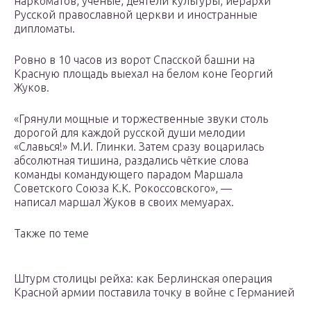
наркоматов, учёные, деятели культуры, иерархи
Русской православной церкви и иностранные
дипломаты.
Ровно в 10 часов из ворот Спасской башни на
Красную площадь выехал на белом коне Георгий
Жуков.
«Грянули мощные и торжественные звуки столь
дорогой для каждой русской души мелодии
«Славься!» М.И. Глинки. Затем сразу воцарилась
абсолютная тишина, раздались чёткие слова
команды командующего парадом Маршала
Советского Союза К.К. Рокоссовского», —
написал маршал Жуков в своих мемуарах.
Также по теме
Штурм столицы рейха: как Берлинская операция
Красной армии поставила точку в войне с Германией