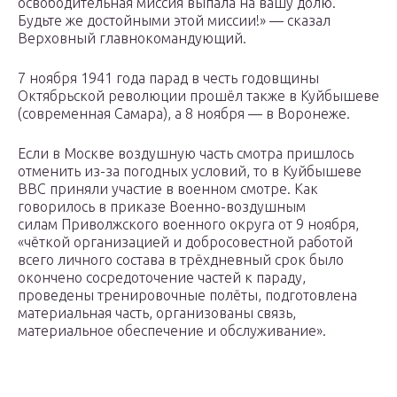
освободительная миссия выпала на вашу долю.
Будьте же достойными этой миссии!» — сказал
Верховный главнокомандующий.
7 ноября 1941 года парад в честь годовщины
Октябрьской революции прошёл также в Куйбышеве
(современная Самара), а 8 ноября — в Воронеже.
Если в Москве воздушную часть смотра пришлось
отменить из-за погодных условий, то в Куйбышеве
ВВС приняли участие в военном смотре. Как
говорилось в приказе Военно-воздушным
силам Приволжского военного округа от 9 ноября,
«чёткой организацией и добросовестной работой
всего личного состава в трёхдневный срок было
окончено сосредоточение частей к параду,
проведены тренировочные полёты, подготовлена
материальная часть, организованы связь,
материальное обеспечение и обслуживание».