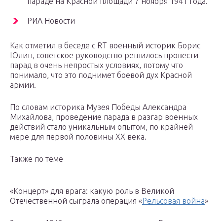
параде на Красной площади 7 ноября 1941 года.
РИА Новости
Как отметил в беседе с RT военный историк Борис
Юлин, советское руководство решилось провести
парад в очень непростых условиях, потому что
понимало, что это поднимет боевой дух Красной
армии.
По словам историка Музея Победы Александра
Михайлова, проведение парада в разгар военных
действий стало уникальным опытом, по крайней
мере для первой половины XX века.
Также по теме
«Концерт» для врага: какую роль в Великой
Отечественной сыграла операция «
Рельсовая война
»