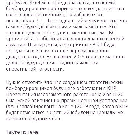
превысит $564 млн. Предполагается, что новый
бомбардировщик повторит и разовьет достоинства
своего предшественника, но избавится от
недостатков B-2. На сегодняшний день известно, что
самолёт будет дозвуковым и малозаметным. Его
главной целью станет уничтожение систем ПВО
противника, чтобы открыть дорогу для тактической
авиации. Планируется, что серийные B-21 будут
переданы войскам в конце первой половины
двадцатых годов. Не позднее 2025 года эти машины
должны будут достичь стадии начальной
оперативной готовности.
Нужно отметить, что над созданием стратегических
бомбардировщиков будущего работают и в КНР.
Презентация малозаметного ракетоносца Xian H-20
Сианьской авиационно-промышленной корпорации
(ХАС) запланирована на конец 2019 года, когда в КНР
будет отмечаться 70-летний юбилей национальных
военно-воздушных сил.
Также по теме