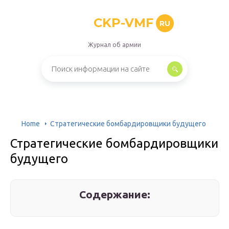
CKP-VMF
RU
Журнал об армии
Home
Стратегические бомбардировщики будущего
Стратегические бомбардировщики
будущего
Содержание: