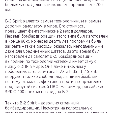
боевая часть. Дальность их полета превышает 2700
км.
B-2 Spirit является самым технологичным и самым
дорогим самолетом в мире. Его стоимость
превышает фантастические 2 млрд долларов.
Первый бомбардировщик этого типа был изготовлен
в конце 80-х, но через десять лет программа была
закрыта – такие расходы оказалась неподъемными
даже для Соединенных Штатов. За это время был
изготовлен 21 самолет В-2. Бомбардировщик
выполнен по технологии «стелс» и имеет самую
низкую ЭПР в мире. Она даже ниже, чем у
небольших «стелсов» типа F-22 и F-35. B-2 Spirit
вооружен только свободнопадающими бомбами,
поэтому он малоэффективен против неприятеля с
продвинутой системой ПВО. Например, российские
ЗРК С-400 прекрасно «видят» В-2.
Так что B-2 Spirit – довольно странный
бомбардировщик. Несмотря на колоссальную