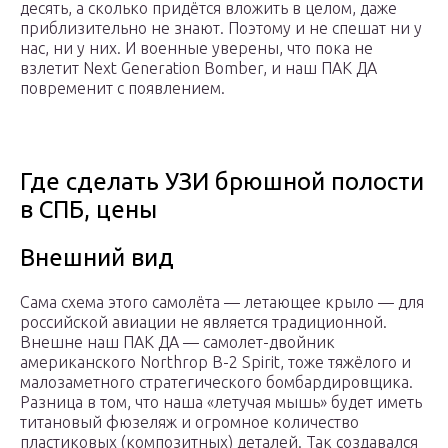
десять, а сколько придётся вложить в целом, даже
приблизительно не знают. Поэтому и не спешат ни у
нас, ни у них. И военные уверены, что пока не
взлетит Next Generation Bomber, и наш ПАК ДА
повременит с появлением.
Где сделать УЗИ брюшной полости
в СПБ, цены
Внешний вид
Сама схема этого самолёта — летающее крыло — для
российской авиации не является традиционной.
Внешне наш ПАК ДА — самолет-двойник
американского Northrop B-2 Spirit, тоже тяжёлого и
малозаметного стратегического бомбардировщика.
Разница в том, что наша «летучая мышь» будет иметь
титановый фюзеляж и огромное количество
пластиковых (композитных) деталей. Так создавался