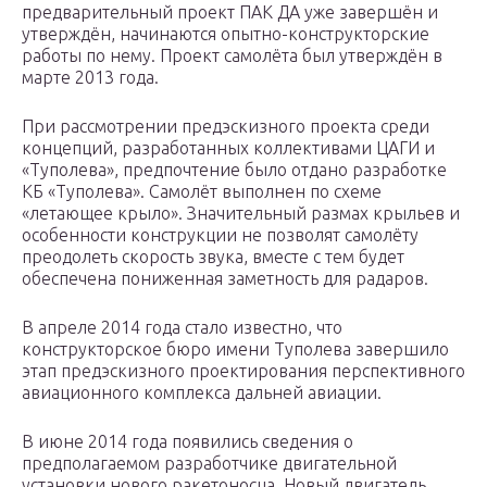
предварительный проект ПАК ДА уже завершён и
утверждён, начинаются опытно-конструкторские
работы по нему. Проект самолёта был утверждён в
марте 2013 года.
При рассмотрении предэскизного проекта среди
концепций, разработанных коллективами ЦАГИ и
«Туполева», предпочтение было отдано разработке
КБ «Туполева». Самолёт выполнен по схеме
«летающее крыло». Значительный размах крыльев и
особенности конструкции не позволят самолёту
преодолеть скорость звука, вместе с тем будет
обеспечена пониженная заметность для радаров.
В апреле 2014 года стало известно, что
конструкторское бюро имени Туполева завершило
этап предэскизного проектирования перспективного
авиационного комплекса дальней авиации.
В июне 2014 года появились сведения о
предполагаемом разработчике двигательной
установки нового ракетоносца. Новый двигатель