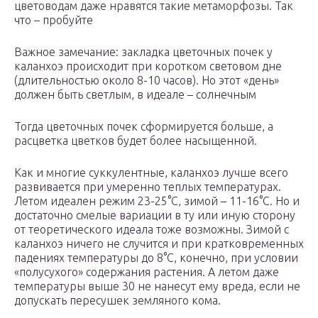
цветоводам даже нравятся такие метаморфозы. Так
что – пробуйте
Важное замечание: закладка цветочных почек у
каланхоэ происходит при коротком световом дне
(длительностью около 8-10 часов). Но этот «день»
должен быть светлым, в идеале – солнечным
Тогда цветочных почек сформируется больше, а
расцветка цветков будет более насыщенной.
Как и многие суккулентные, каланхоэ лучше всего
развивается при умеренно теплых температурах.
Летом идеален режим 23-25°C, зимой – 11-16°C. Но и
достаточно смелые вариации в ту или иную сторону
от теоретического идеала тоже возможны. Зимой с
каланхоэ ничего не случится и при кратковременных
падениях температуры до 8°C, конечно, при условии
«полусухого» содержания растения. А летом даже
температуры выше 30 не нанесут ему вреда, если не
допускать пересушек земляного кома.