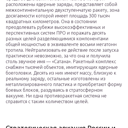
расположены ядерные заряды, представляет собой
межконтинентальную двухступенчатую ракету, зона
досягаемости которой имеет площадь 300 тысяч
квадратных километров. Она в состоянии
преодолевать рубежи высокоэффективных и
перспективных систем ПРО и поражать десять
разных целей разделяющимися компонентами
общей мощностью в эквиваленте восьми мегатонн
тротила. Нейтрализовать ее действие после запуска
практически невозможно, за что она и получила
столь звучное имя — «Сатана». Ракетный комплекс
снабжен тысячей объектов, имитирующих ядерные
боеголовки. Десять из них имеют массу, близкую к
реальному заряду, остальные изготовлены из
металлизированного пластика и приобретают форму
боевых блоков, раздуваясь в стратосферном
вакууме. Ни одна противоракетная система не
справится с таким количеством целей.