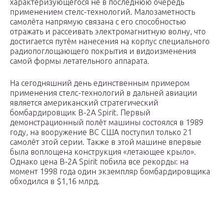
характеризующегося не в последнюю очередь
применением стелс-технологий. Малозаметность
самолёта напрямую связана с его способностью
отражать и рассеивать электромагнитную волну, что
достигается путём нанесения на корпус специального
радиопоглощающего покрытия и видоизменения
самой формы летательного аппарата.
На сегодняшний день единственным примером
применения стелс-технологий в дальней авиации
является американский стратегический
бомбардировщик В-2А Spirit. Первый
демонстрационный полёт машины состоялся в 1989
году, на вооружение ВС США поступил только 21
самолёт этой серии. Также в этой машине впервые
была воплощена конструкция «летающее крыло».
Однако цена В-2А Spirit побила все рекорды: на
момент 1998 года один экземпляр бомбардировщика
обходился в $1,16 млрд.