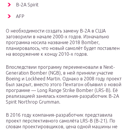
B-2A Spirit
AFP
О необходимости создать замену В-2А в США
заговорили в начале 2000-х годов. Изначально
программа носила название 2018 Bomber,
планировалось, что новый самолёт будет поставлен
на вооружение к концу 2010-х годов.
Впоследствии программу переименовали в Next-
Generation Bomber (NGB), в ней приняли участие
Boeing и Lockheed Martin. Однако в 2008 году проект
был закрыт, вместо этого Пентагон объявил о новой
программе — Long Range Strike Bomber (LRS-B). Её
реализацией занялась компания-разработчик В-2А
Spirit Northrop Grumman.
В 2016 году компания-разработчик представила
проект перспективного самолёта LRS-B (В-21). По
словам проектировщиков, цена одной машины не