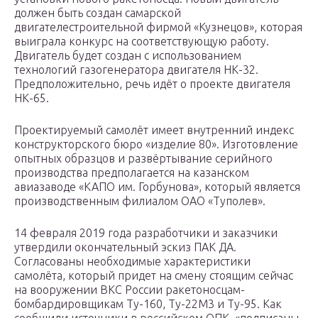
должен быть создан самарской
двигателестроительной фирмой «Кузнецов», которая
выиграла конкурс на соответствующую работу.
Двигатель будет создан с использованием
технологий газогенератора двигателя НК-32.
Предположительно, речь идёт о проекте двигателя
НК-65.
Проектируемый самолёт имеет внутренний индекс
конструкторского бюро «изделие 80». Изготовление
опытных образцов и развёртывание серийного
производства предполагается на казанском
авиазаводе «КАПО им. Горбунова», который является
производственным филиалом ОАО «Туполев».
14 февраля 2019 года разработчики и заказчики
утвердили окончательный эскиз ПАК ДА.
Согласованы необходимые характеристики
самолёта, который придет на смену стоящим сейчас
на вооружении ВКС России ракетоносцам-
бомбардировщикам Ту-160, Ту-22М3 и Ту-95. Как