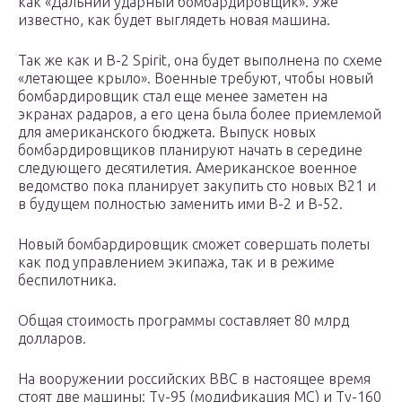
как «Дальний ударный бомбардировщик». Уже
известно, как будет выглядеть новая машина.
Так же как и В-2 Spirit, она будет выполнена по схеме
«летающее крыло». Военные требуют, чтобы новый
бомбардировщик стал еще менее заметен на
экранах радаров, а его цена была более приемлемой
для американского бюджета. Выпуск новых
бомбардировщиков планируют начать в середине
следующего десятилетия. Американское военное
ведомство пока планирует закупить сто новых В21 и
в будущем полностью заменить ими В-2 и В-52.
Новый бомбардировщик сможет совершать полеты
как под управлением экипажа, так и в режиме
беспилотника.
Общая стоимость программы составляет 80 млрд
долларов.
На вооружении российских ВВС в настоящее время
стоят две машины: Ту-95 (модификация МС) и Ту-160