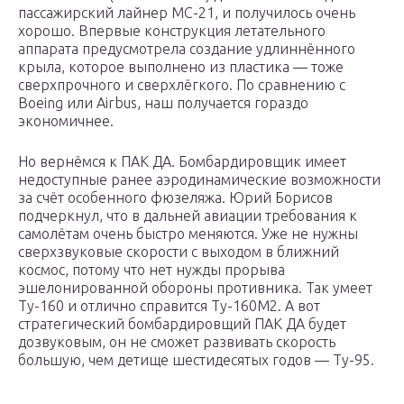
пассажирский лайнер МС-21, и получилось очень
хорошо. Впервые конструкция летательного
аппарата предусмотрела создание удлиннённого
крыла, которое выполнено из пластика — тоже
сверхпрочного и сверхлёгкого. По сравнению с
Boeing или Airbus, наш получается гораздо
экономичнее.
Но вернёмся к ПАК ДА. Бомбардировщик имеет
недоступные ранее аэродинамические возможности
за счёт особенного фюзеляжа. Юрий Борисов
подчеркнул, что в дальней авиации требования к
самолётам очень быстро меняются. Уже не нужны
сверхзвуковые скорости с выходом в ближний
космос, потому что нет нужды прорыва
эшелонированной обороны противника. Так умеет
Ту-160 и отлично справится Ту-160М2. А вот
стратегический бомбардировщий ПАК ДА будет
дозвуковым, он не сможет развивать скорость
большую, чем детище шестидесятых годов — Ту-95.