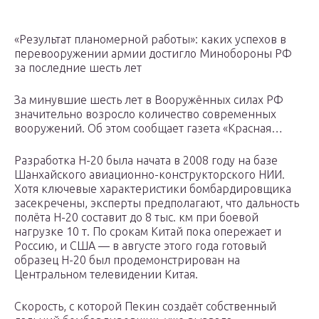
«Результат планомерной работы»: каких успехов в
перевооружении армии достигло Минобороны РФ
за последние шесть лет
За минувшие шесть лет в Вооружённых силах РФ
значительно возросло количество современных
вооружений. Об этом сообщает газета «Красная…
Разработка Н-20 была начата в 2008 году на базе
Шанхайского авиационно-конструкторского НИИ.
Хотя ключевые характеристики бомбардировщика
засекречены, эксперты предполагают, что дальность
полёта Н-20 составит до 8 тыс. км при боевой
нагрузке 10 т. По срокам Китай пока опережает и
Россию, и США — в августе этого года готовый
образец Н-20 был продемонстрирован на
Центральном телевидении Китая.
Скорость, с которой Пекин создаёт собственный