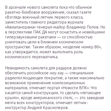
В арсенале нового самолета пока что обычное
ракетно-бомбовое вооружение, сказал газете
«Взгляд» военный летчик первого класса,
заместитель главного редактора журнала
«Авиапанорама» генерал-майор Владимир Попов. Но
в перспективе ПАК ДА могут оснастить и новейшими
гиперзвуковыми ракетами — со способностью
уничтожать цели в ближнем космическом
пространстве. Таким образом, «изделие номер 80»,
как утверждается, может выполнить роль
космического перехватчика.
Невидимость самолета для радаров должно
обеспечить российское ноу-хау — специальное
радиопоглощающее покрытие, а также максимально
возможное применение композиционных
материалов, отмечает портал «Новости ВПК». Что
касается самой конструкции, то сделать «летающее
крыло», вроде американского стелс, — это завидная
мечта всех конструкторов, отмечает летчик-
инструктор Андрей Красноперов.