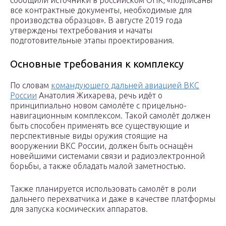
сообщили источники в российском ОПК, «подписаны
все контрактные документы, необходимые для
производства образцов». В августе 2019 года
утверждены техтребования и начаты
подготовительные этапы проектирования.
Основные требования к комплексу
По словам
командующего дальней авиацией ВКС
России
Анатолия Жихарева, речь идёт о
принципиально новом самолёте с прицельно-
навигационным комплексом. Такой самолёт должен
быть способен применять все существующие и
перспективные виды оружия стоящие на
вооружении ВКС России, должен быть оснащён
новейшими системами связи и радиоэлектронной
борьбы, а также обладать малой заметностью.
Также планируется использовать самолёт в роли
дальнего перехватчика и даже в качестве платформы
для запуска космических аппаратов.