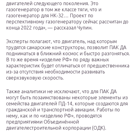
двигателей следующего поколения. Это
газогенератор в том же классе тяги, что и
газогенератор для НК-32… Проект по
перспективному газогенератору сейчас рассчитан до
конца 2022 года», — рассказал Чупин.
Эксперты полагают, что двигатель, над которым
трудятся самарские конструкторы, позволит ПАК ДА
подниматься в ближний космос и быстро разгоняться.
В то же время «изделие РФ» по ряду важных
характеристик будет отличаться от предшественника
из-за отсутствия необходимости развивать
сверхзвуковую скорость.
Также аналитики не исключают, что для ПАК ДА
могут быть позаимствованы некоторые элементы из
семейства двигателей ПД-14, которые создаются для
гражданской и транспортной авиации. Работы по
нему, как и по «изделию РФ», проводятся
предприятиями Объединённой
двигателестроительной корпорации (ОДК).