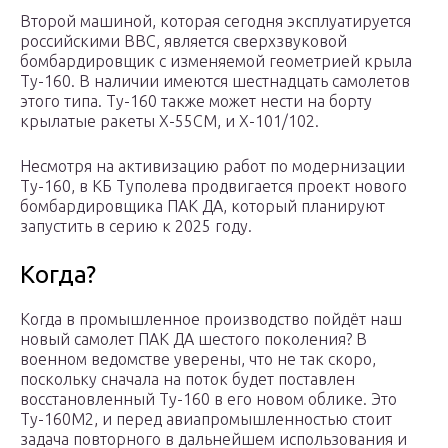
Второй машиной, которая сегодня эксплуатируется
российскими ВВС, является сверхзвуковой
бомбардировщик с изменяемой геометрией крыла
Ту-160. В наличии имеются шестнадцать самолетов
этого типа. Ту-160 также может нести на борту
крылатые ракеты Х-55СМ, и Х-101/102.
Несмотря на активизацию работ по модернизации
Ту-160, в КБ Туполева продвигается проект нового
бомбардировщика ПАК ДА, который планируют
запустить в серию к 2025 году.
Когда?
Когда в промышленное производство пойдёт наш
новый самолет ПАК ДА шестого поколения? В
военном ведомстве уверены, что не так скоро,
поскольку сначала на поток будет поставлен
восстановленный Ту-160 в его новом облике. Это
Ту-160М2, и перед авиапромышленностью стоит
задача повторного в дальнейшем использования и