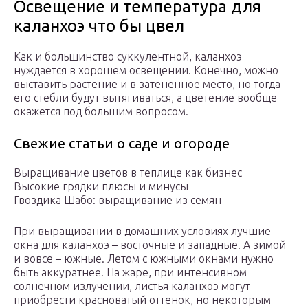
Освещение и температура для
каланхоэ что бы цвел
Как и большинство суккулентной, каланхоэ
нуждается в хорошем освещении. Конечно, можно
выставить растение и в затененное место, но тогда
его стебли будут вытягиваться, а цветение вообще
окажется под большим вопросом.
Свежие статьи о саде и огороде
Выращивание цветов в теплице как бизнес
Высокие грядки плюсы и минусы
Гвоздика Шабо: выращивание из семян
При выращивании в домашних условиях лучшие
окна для каланхоэ – восточные и западные. А зимой
и вовсе – южные. Летом с южными окнами нужно
быть аккуратнее. На жаре, при интенсивном
солнечном излучении, листья каланхоэ могут
приобрести красноватый оттенок, но некоторым