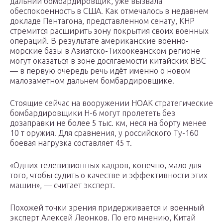
дальний бомбардировщик, уже вызвала
обеспокоенность в США. Как отмечалось в недавнем
докладе Пентагона, представленном сенату, КНР
стремится расширить зону покрытия своих военных
операций. В результате американские военно-
морские базы в Азиатско-Тихоокеанском регионе
могут оказаться в зоне досягаемости китайских ВВС
— в первую очередь речь идёт именно о новом
малозаметном дальнем бомбардировщике.
Стоящие сейчас на вооружении НОАК стратегические
бомбардировщики Н-6 могут пролететь без
дозаправки не более 5 тыс. км, неся на борту менее
10 т оружия. Для сравнения, у российского Ту-160
боевая нагрузка составляет 45 т.
«Одних телевизионных кадров, конечно, мало для
того, чтобы судить о качестве и эффективности этих
машин», — считает эксперт.
Похожей точки зрения придерживается и военный
эксперт Алексей Леонков. По его мнению, Китай