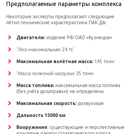
Предполагаемые параметры комплекса
Некоторые эксперты предполагают следующие
лётно-технические характеристики ПАК ДА:
Двигатели:
изделие РФ ОАО «Кузнецов»
‘
Тяга максимальная:
24 тс’
Максимальная взлётная масса:
145 тонн
‘
Масса полезной нагрузки:
35 тонн
Масса топлива:
максимальная масса топлива
(без учёта дозаправки) не определена
Максимальная скорость:
дозвуковая
Дальность 15000 км
Вооружение
: существующие и перспективные
крылатые ракеты стратегического класса,