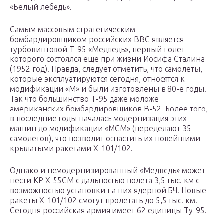
«Белый лебедь».
Самым массовым стратегическим
бомбардировщиком российских ВВС является
турбовинтовой Т-95 «Медведь», первый полет
которого состоялся еще при жизни Иосифа Сталина
(1952 год). Правда, следует отметить, что самолеты,
которые эксплуатируются сегодня, относятся к
модификации «М» и были изготовлены в 80-е годы.
Так что большинство Т-95 даже моложе
американских бомбардировщиков В-52. Более того,
в последние годы началась модернизация этих
машин до модификации «МСМ» (переделают 35
самолетов), что позволит оснастить их новейшими
крылатыми ракетами Х-101/102.
Однако и немодернизированный «Медведь» может
нести КР Х-55СМ с дальностью полета 3,5 тыс. км с
возможностью установки на них ядерной БЧ. Новые
ракеты Х-101/102 смогут пролетать до 5,5 тыс. км.
Сегодня российская армия имеет 62 единицы Ту-95.