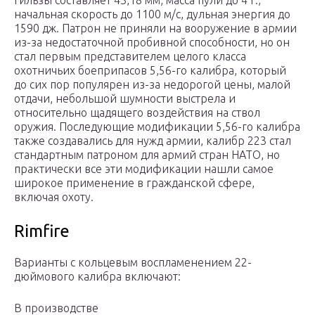
гильзы составляет 43,18 мм, масса пули до 4 г.,
начальная скорость до 1100 м/с, дульная энергия до
1590 дж. Патрон не приняли на вооружение в армии
из-за недостаточной пробивной способности, но он
стал первым представителем целого класса
охотничьих боеприпасов 5,56-го калибра, который
до сих пор популярен из-за недорогой цены, малой
отдачи, небольшой шумности выстрела и
относительно щадящего воздействия на ствол
оружия. Последующие модификации 5,56-го калибра
также создавались для нужд армии, калибр 223 стал
стандартным патроном для армий стран НАТО, но
практически все эти модификации нашли самое
широкое применение в гражданской сфере,
включая охоту.
Rimfire
Варианты с кольцевым воспламенением 22-
дюймового калибра включают:
В производстве