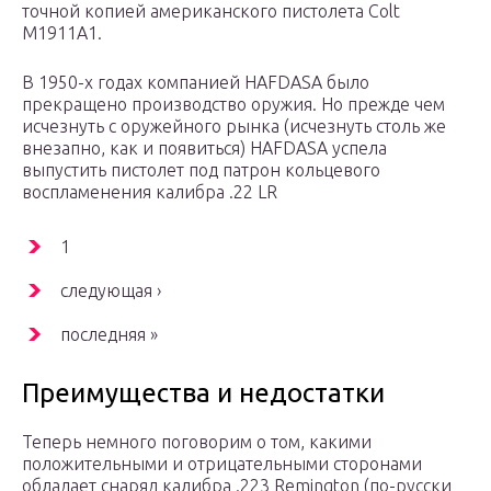
точной копией американского пистолета Colt
M1911A1.
В 1950-х годах компанией HAFDASA было
прекращено производство оружия. Но прежде чем
исчезнуть с оружейного рынка (исчезнуть столь же
внезапно, как и появиться) HAFDASA успела
выпустить пистолет под патрон кольцевого
воспламенения калибра .22 LR
1
следующая ›
последняя »
Преимущества и недостатки
Теперь немного поговорим о том, какими
положительными и отрицательными сторонами
обладает снаряд калибра .223 Remington (по-русски