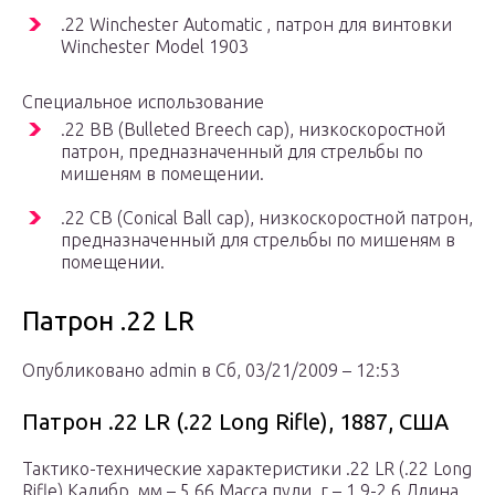
.22 Winchester Automatic , патрон для винтовки
Winchester Model 1903
Специальное использование
.22 BB (Bulleted Breech cap), низкоскоростной
патрон, предназначенный для стрельбы по
мишеням в помещении.
.22 CB (Conical Ball cap), низкоскоростной патрон,
предназначенный для стрельбы по мишеням в
помещении.
Патрон .22 LR
Опубликовано admin в Сб, 03/21/2009 – 12:53
Патрон .22 LR (.22 Long Rifle), 1887, США
Тактико-технические характеристики .22 LR (.22 Long
Rifle) Калибр, мм – 5,66 Масса пули, г – 1,9-2,6 Длина