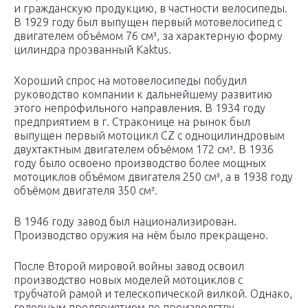
и гражданскую продукцию, в частности велосипеды.
В 1929 году был выпущен первый мотовелосипед с
двигателем объёмом 76 см³, за характерную форму
цилиндра прозванный Kaktus.
Хороший спрос на мотовелосипеды побудил
руководство компании к дальнейшему развитию
этого непрофильного направления. В 1934 году
предприятием в г. Страконице на рынок был
выпущен первый мотоцикл CZ с одноцилиндровым
двухтактным двигателем объёмом 172 см³. В 1936
году было освоено производство более мощных
мотоциклов объёмом двигателя 250 см³, а в 1938 году
объёмом двигателя 350 см³.
В 1946 году завод был национализирован.
Производство оружия на нём было прекращено.
После Второй мировой войны завод освоил
производство новых моделей мотоциклов с
трубчатой рамой и телескопической вилкой. Однако,
головным предприятием по производству