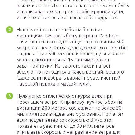
важный орган. Из-за этого патрон не может быть
использован для отстрела особо крупной дичи,
иначе охотник оставит после себя подранок.
Невозможность стрельбы на больших
дистанциях. Кучность боя у патрона .223 Rem
начинает сильно падать еще на расстоянии 300
метров от цели. Когда дело доходит до стрельбы
на дистанции 500 метров и более, пуля и вовсе
может отклониться на 15 сантиметров от
заданной точки. Из-за этого такой патрон
абсолютно не годится в качестве снайперского
(даже если подобрать вариант с увеличенной
навеской пороха и массой пули).
Пуля легко отклоняется от курса даже при
небольшом ветре. К примеру, кучность боя на
дистанции 200 метров составляет не более 30
миллиметров в идеальных условиях. При этом
если подует ветер со скоростью 3 м/с, этот
показатель увеличится до 90 миллиметров.
Учитывать скорость и направление ветра для