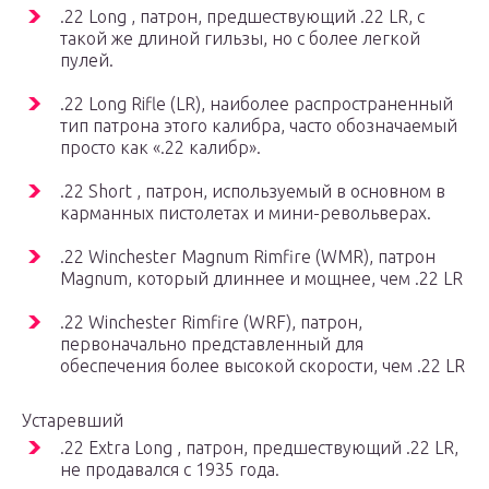
.22 Long , патрон, предшествующий .22 LR, с
такой же длиной гильзы, но с более легкой
пулей.
.22 Long Rifle (LR), наиболее распространенный
тип патрона этого калибра, часто обозначаемый
просто как «.22 калибр».
.22 Short , патрон, используемый в основном в
карманных пистолетах и ​​мини-револьверах.
.22 Winchester Magnum Rimfire (WMR), патрон
Magnum, который длиннее и мощнее, чем .22 LR
.22 Winchester Rimfire (WRF), патрон,
первоначально представленный для
обеспечения более высокой скорости, чем .22 LR
Устаревший
.22 Extra Long , патрон, предшествующий .22 LR,
не продавался с 1935 года.