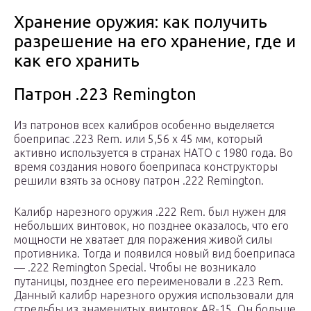
Хранение оружия: как получить
разрешение на его хранение, где и
как его хранить
Патрон .223 Remington
Из патронов всех калибров особенно выделяется
боеприпас .223 Rem. или 5,56 х 45 мм, который
активно используется в странах НАТО с 1980 года. Во
время создания нового боеприпаса конструкторы
решили взять за основу патрон .222 Remington.
Калибр нарезного оружия .222 Rem. был нужен для
небольших винтовок, но позднее оказалось, что его
мощности не хватает для поражения живой силы
противника. Тогда и появился новый вид боеприпаса
— .222 Remington Special. Чтобы не возникало
путаницы, позднее его переименовали в .223 Rem.
Данный калибр нарезного оружия использовали для
стрельбы из знаменитых винтовок AR-15. Он больше