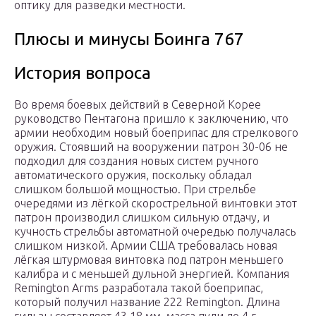
оптику для разведки местности.
Плюсы и минусы Боинга 767
История вопроса
Во время боевых действий в Северной Корее
руководство Пентагона пришло к заключению, что
армии необходим новый боеприпас для стрелкового
оружия. Стоявший на вооружении патрон 30-06 не
подходил для создания новых систем ручного
автоматического оружия, поскольку обладал
слишком большой мощностью. При стрельбе
очередями из лёгкой скорострельной винтовки этот
патрон производил слишком сильную отдачу, и
кучность стрельбы автоматной очередью получалась
слишком низкой. Армии США требовалась новая
лёгкая штурмовая винтовка под патрон меньшего
калибра и с меньшей дульной энергией. Компания
Remington Arms разработала такой боеприпас,
который получил название 222 Remington. Длина