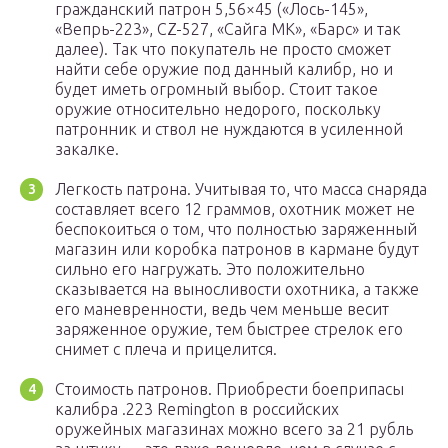
гражданский патрон 5,56×45 («Лось-145»,
«Вепрь-223», CZ-527, «Сайга МК», «Барс» и так
далее). Так что покупатель не просто сможет
найти себе оружие под данный калибр, но и
будет иметь огромный выбор. Стоит такое
оружие относительно недорого, поскольку
патронник и ствол не нуждаются в усиленной
закалке.
Легкость патрона. Учитывая то, что масса снаряда
составляет всего 12 граммов, охотник может не
беспокоиться о том, что полностью заряженный
магазин или коробка патронов в кармане будут
сильно его нагружать. Это положительно
сказывается на выносливости охотника, а также
его маневренности, ведь чем меньше весит
заряженное оружие, тем быстрее стрелок его
снимет с плеча и прицелится.
Стоимость патронов. Приобрести боеприпасы
калибра .223 Remington в российских
оружейных магазинах можно всего за 21 рубль