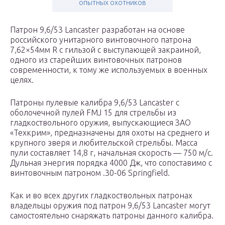
опытных охотников
Патрон 9,6/53 Lancaster разработан на основе
российского унитарного винтовочного патрона
7,62×54мм R с гильзой с выступающей закраиной,
одного из старейших винтовочных патронов
современности, к тому же используемых в военных
целях.
Патроны пулевые калибра 9,6/53 Lancaster с
оболочечной пулей FMJ 15 для стрельбы из
гладкоствольного оружия, выпускающиеся ЗАО
«Техкрим», предназначены для охоты на среднего и
крупного зверя и любительской стрельбы. Масса
пули составляет 14,8 г, начальная скорость — 750 м/с.
Дульная энергия порядка 4000 Дж, что сопоставимо с
винтовочным патроном .30-06 Springfield.
Как и во всех других гладкоствольных патронах
владельцы оружия под патрон 9,6/53 Lancaster могут
самостоятельно снаряжать патроны данного калибра.