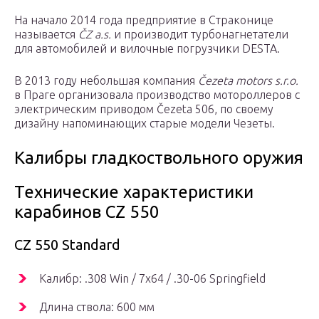
На начало 2014 года предприятие в Страконице
называется
ČZ a.s.
и производит турбонагнетатели
для автомобилей и вилочные погрузчики DESTA.
В 2013 году небольшая компания
Čezeta motors s.r.o.
в Праге организовала производство мотороллеров с
электрическим приводом Čezeta 506, по своему
дизайну напоминающих старые модели Чезеты.
Калибры гладкоствольного оружия
Технические характеристики
карабинов CZ 550
CZ 550 Standard
Калибр: .308 Win / 7х64 / .30-06 Springfield
Длина ствола: 600 мм