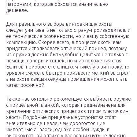
патронами, которые обходятся значительно
дешевле.
Для правильного выбора винтовки для охоты
следует учитывать не только страну-производитель и
ее технические особенности, но и вашу собственную
комплекцию. Скорее всего, в процессе охоты вам
придется использовать оптический прицел, поэтому
из оружия должно быть удобно целиться не только с
помощью опоры и сошек, но и из положения стоя.
Если вы приобретете слишком тяжелую винтовку, то
вряд ли сможете быстро произвести меткий выстрел,
а на охоте каждая секунда промедления может стать
катастрофичной.
Также настоятельно рекомендуется выбирать оружие
с прицельной планкой, которая предназначена для
крепления оптических прицелов с типом «ласточкин
хвост». Подобные прицельные устройства стоят
значительно дешевле, чем дорогостоящие
импортные аналоги, однако особой нужды в
высокократной оптике у вас возникнуть не должно.