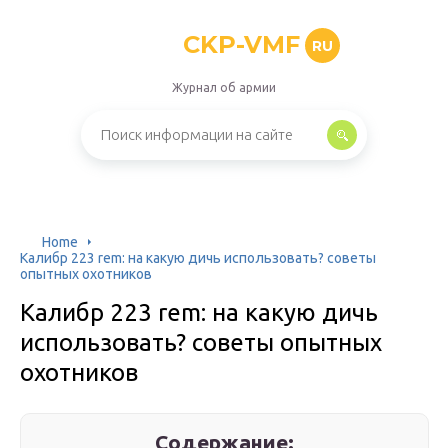
CKP-VMF
RU
Журнал об армии
Home
Калибр 223 rem: на какую дичь использовать? советы
опытных охотников
Калибр 223 rem: на какую дичь
использовать? советы опытных
охотников
Содержание: