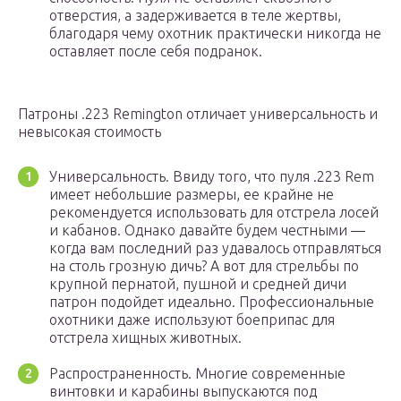
отверстия, а задерживается в теле жертвы,
благодаря чему охотник практически никогда не
оставляет после себя подранок.
Патроны .223 Remington отличает универсальность и
невысокая стоимость
Универсальность. Ввиду того, что пуля .223 Rem
имеет небольшие размеры, ее крайне не
рекомендуется использовать для отстрела лосей
и кабанов. Однако давайте будем честными —
когда вам последний раз удавалось отправляться
на столь грозную дичь? А вот для стрельбы по
крупной пернатой, пушной и средней дичи
патрон подойдет идеально. Профессиональные
охотники даже используют боеприпас для
отстрела хищных животных.
Распространенность. Многие современные
винтовки и карабины выпускаются под