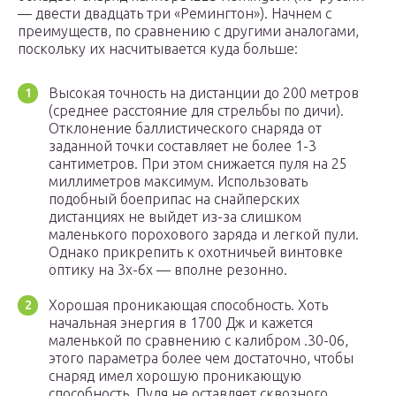
— двести двадцать три «Ремингтон»). Начнем с
преимуществ, по сравнению с другими аналогами,
поскольку их насчитывается куда больше:
Высокая точность на дистанции до 200 метров
(среднее расстояние для стрельбы по дичи).
Отклонение баллистического снаряда от
заданной точки составляет не более 1-3
сантиметров. При этом снижается пуля на 25
миллиметров максимум. Использовать
подобный боеприпас на снайперских
дистанциях не выйдет из-за слишком
маленького порохового заряда и легкой пули.
Однако прикрепить к охотничьей винтовке
оптику на 3x-6x — вполне резонно.
Хорошая проникающая способность. Хоть
начальная энергия в 1700 Дж и кажется
маленькой по сравнению с калибром .30-06,
этого параметра более чем достаточно, чтобы
снаряд имел хорошую проникающую
способность. Пуля не оставляет сквозного