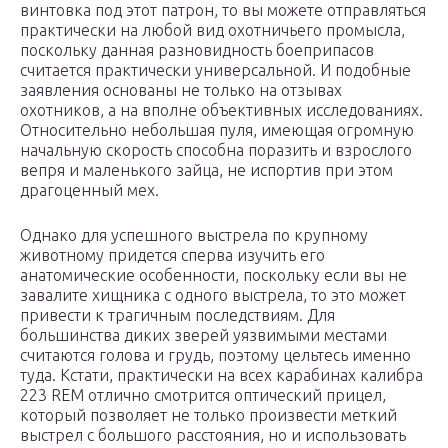
винтовка под этот патрон, то вы можете отправляться
практически на любой вид охотничьего промысла,
поскольку данная разновидность боеприпасов
считается практически универсальной. И подобные
заявления основаны не только на отзывах
охотников, а на вполне объективных исследованиях.
Относительно небольшая пуля, имеющая огромную
начальную скорость способна поразить и взрослого
вепря и маленького зайца, не испортив при этом
драгоценный мех.
Однако для успешного выстрела по крупному
животному придется сперва изучить его
анатомические особенности, поскольку если вы не
завалите хищника с одного выстрела, то это может
привести к трагичным последствиям. Для
большинства диких зверей уязвимыми местами
считаются голова и грудь, поэтому цельтесь именно
туда. Кстати, практически на всех карабинах калибра
223 REM отлично смотрится оптический прицел,
который позволяет не только произвести меткий
выстрел с большого расстояния, но и использовать