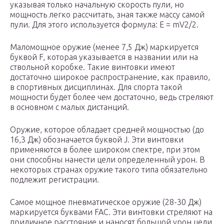
указывая только начальную скорость пули, но
мощность легко рассчитать, зная также массу самой
пули. Для этого используется формула: E = mV2/2.
Маломощное оружие (менее 7,5 Дж) маркируется
буквой F, которая указывается в названии или на
ствольной коробке. Такие винтовки имеют
достаточно широкое распространение, как правило,
в спортивных дисциплинах. Для спорта такой
мощности будет более чем достаточно, ведь стреляют
в основном с малых дистанций.
Оружие, которое обладает средней мощностью (до
16,3 Дж) обозначается буквой J. Эти винтовки
применяются в более широком спектре, при этом
они способны нанести цели определенный урон. В
некоторых странах оружие такого типа обязательно
подлежит регистрации.
Самое мощное пневматическое оружие (28-30 Дж)
маркируется буквами FAC. Эти винтовки стреляют на
приличное расстояние и наносят большой урон цели.