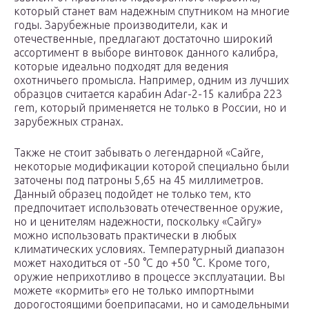
который станет вам надежным спутником на многие
годы. Зарубежные производители, как и
отечественные, предлагают достаточно широкий
ассортимент в выборе винтовок данного калибра,
которые идеально подходят для ведения
охотничьего промысла. Например, одним из лучших
образцов считается карабин Adar-2-15 калибра 223
rem, который применяется не только в России, но и
зарубежных странах.
Также не стоит забывать о легендарной «Сайге,
некоторые модификации которой специально были
заточены под патроны 5,65 на 45 миллиметров.
Данный образец подойдет не только тем, кто
предпочитает использовать отечественное оружие,
но и ценителям надежности, поскольку «Сайгу»
можно использовать практически в любых
климатических условиях. Температурный диапазон
может находиться от -50 °C до +50 °C. Кроме того,
оружие неприхотливо в процессе эксплуатации. Вы
можете «кормить» его не только импортными
дорогостоящими боеприпасами, но и самодельными