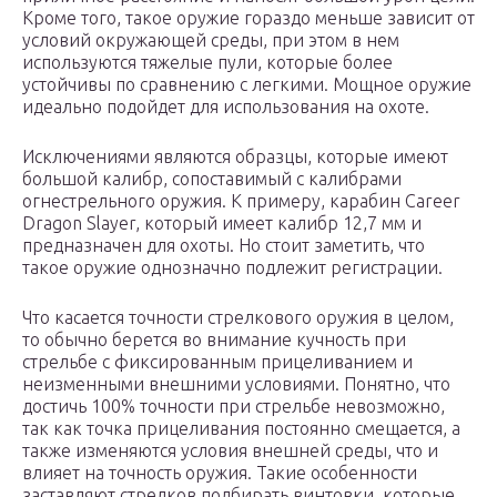
Кроме того, такое оружие гораздо меньше зависит от
условий окружающей среды, при этом в нем
используются тяжелые пули, которые более
устойчивы по сравнению с легкими. Мощное оружие
идеально подойдет для использования на охоте.
Исключениями являются образцы, которые имеют
большой калибр, сопоставимый с калибрами
огнестрельного оружия. К примеру, карабин Career
Dragon Slayer, который имеет калибр 12,7 мм и
предназначен для охоты. Но стоит заметить, что
такое оружие однозначно подлежит регистрации.
Что касается точности стрелкового оружия в целом,
то обычно берется во внимание кучность при
стрельбе с фиксированным прицеливанием и
неизменными внешними условиями. Понятно, что
достичь 100% точности при стрельбе невозможно,
так как точка прицеливания постоянно смещается, а
также изменяются условия внешней среды, что и
влияет на точность оружия. Такие особенности
заставляют стрелков подбирать винтовки, которые