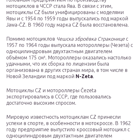
мотоциклов в ЧССР стала Ява. В связи с этим,
мотоциклы CZ были унифицированы с моделями
Явы и с 1954 по 1959 годы выпускались под маркой
Jawa-ČZ. В 1960 году марка CZ была восстановлена.
Помимо мотоциклов
Чешска зброёвка Страконице
с
1957 по 1964 годы выпускала мотороллеры (Чезета) с
одноцилиндровым двухтактным двигателем
объёмом 175 см³. Мотороллеры оказались настолько
удачными, что их сборка по лицензии была
организована в других странах мира, в том числе в
Новой Зеландии под маркой
N-Zeta
.
Мотоциклы CZ и мотороллеры Čezeta
экспортировались в СССР, где пользовались
достаточно высоким спросом.
Мировую известность мотоциклам CZ принесли
успехи в спорте, в особенности в мотокроссе. В 1962
году предприятие выпустило кроссовый мотоцикл с
одноцилиндровым двухтактным двигателем