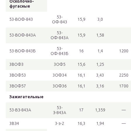
Осколочно-
фугасные
53-
53-ВОФ-843
15,9
3,0
ОФ-843
53-
53-ВОФ-843А
15,9
1,58
ОФ-843А
53-
53-ВОФ-843Б
16
1,4
1200
ОФ-843Б
3ВОФ3
3ОФ5
15,6
1,25
3ВОФ53
3ОФ34
16,1
3,43
2250
3ВОФ57
3ОФ36
16,1
3,16
1700
Зажигательные
53-
53-ВЗ-843А
17
1,359
—
З-843А
3ВЗ4
3-з-2
16,3
1,94
—