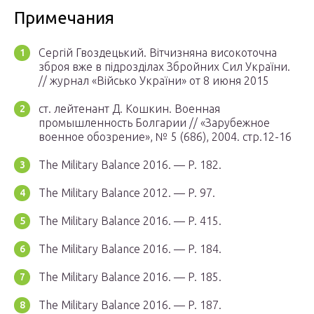
Примечания
Сергій Гвоздецький. Вітчизняна високоточна
зброя вже в підрозділах Збройних Сил України.
// журнал «Військо України» от 8 июня 2015
ст. лейтенант Д. Кошкин. Военная
промышленность Болгарии // «Зарубежное
военное обозрение», № 5 (686), 2004. стр.12-16
The Military Balance 2016. — P. 182.
The Military Balance 2012. — P. 97.
The Military Balance 2016. — P. 415.
The Military Balance 2016. — P. 184.
The Military Balance 2016. — P. 185.
The Military Balance 2016. — P. 187.