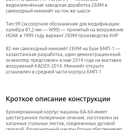
видоизменённая заводская доработка 2Б9М в
самоходный миномёт на том же шасси
Тип 99 (экспортное обозначение для модификации
калибра 81,2 мм — W99) — принятый на вооружение
НОАК в 1999 году вариант 2Б9М производства КНР
82-мм самоходный миномёт 2Б9М на базе БМП-1 —
казахстанская разработка, один демонстрационный
экземпляр представлен в мае 2014 года на выставке
вооружений KADEX-2014. Миномёт открыто
установлен в средней части корпуса БМП-1
Кроткое описание конструкции
Бронированный корпус машины БА-64 имеет
шестигранное поперечное сечение, изготовлен из
катанных стальных листов, соединенных дуговой
сваркой. Рациональный наклон брони обеспечивает