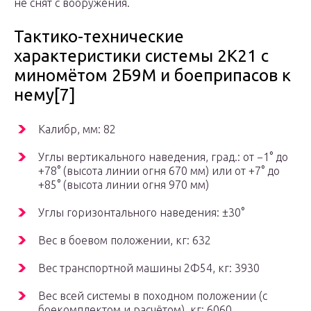
не снят с вооружения.
Тактико-технические
характеристики системы 2К21 с
миномётом 2Б9М и боеприпасов к
нему[7]
Калибр, мм: 82
Углы вертикального наведения, град.: от −1° до
+78° (высота линии огня 670 мм) или от +7° до
+85° (высота линии огня 970 мм)
Углы горизонтального наведения: ±30°
Вес в боевом положении, кг: 632
Вес транспортной машины 2Ф54, кг: 3930
Вес всей системы в походном положении (с
боекомплектом и расчётом), кг: 6060