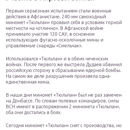
Первым серьезным испытанием стали военные
действия в Афганистане. 240-мм самоходный
миномет «Тюльпан» проявил себя в условиях горной
местности на «отлично». В Афганской войне
принимало участие 120 САУ, в основном
использующих фугасно-осколочные мины и
управляемые снаряды «Смельчак».
Использовался «Тюльпан» и в обеих чеченских
войнах. После первого же выстрела Дудаев обвинил
российскую сторону в сбрасывании ядерной бомбы.
На самом же деле разрушения произвела одна-
единственная мина.
В наши дни миномет «Тюльпан» был не раз замечен
на Донбассе. По словам полевых командиров, силы
ВСН имеют в распоряжении 2 миномета «Тюльпан»,
оба они достались в боях.
Сегодня миномет «Тюльпан» снят с производства, но