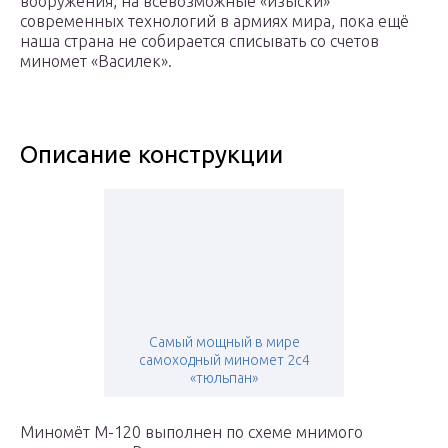
вооружения, на всевозможные «изыски»
современных технологий в армиях мира, пока ещё
наша страна не собирается списывать со счетов
миномет «Василек».
Описание конструкции
Самый мощный в мире
самоходный миномет 2с4
«тюльпан»
Миномёт М-120 выполнен по схеме мнимого