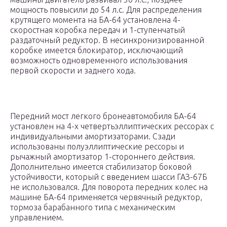
мощность повысили до 54 л.с. Для распределения
крутящего момента на БА-64 установлена 4-
скоростная коробка передач и 1-ступенчатый
раздаточный редуктор. В несинхронизированной
коробке имеется блокиратор, исключающий
возможность одновременного использования
первой скорости и заднего хода.
Передний мост легкого бронеавтомобиля БА-64
установлен на 4-х четвертьэллиптических рессорах с
индивидуальными амортизаторами. Сзади
использованы полуэллиптические рессоры и
рычажный амортизатор 1-стороннего действия.
Дополнительно имеется стабилизатор боковой
устойчивости, который с введением шасси ГАЗ-67Б
не использовался. Для поворота передних колес на
машине БА-64 применяется червячный редуктор,
тормоза барабанного типа с механическим
управлением.