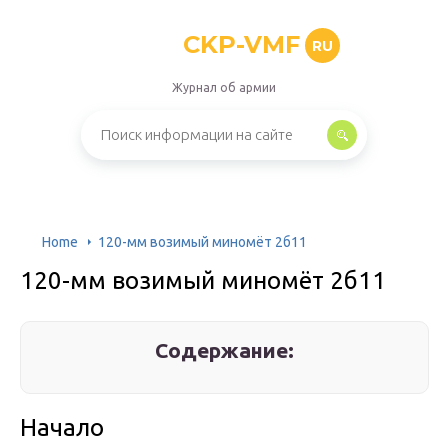
CKP-VMF
RU
Журнал об армии
Home
120-мм возимый миномёт 2б11
120-мм возимый миномёт 2б11
Содержание:
Начало