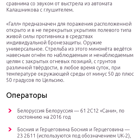
сравнима со звуком от выстрела из автомата
Калашникова с глушителем.
«Галл» предназначен для поражения расположенной
открыто и в не перекрытых укрытиях полевого типа
живой силы противника в средствах
индивидуальной бронезащиты. Оружие
универсальное. Стрельба из этого миномёта ведётся
навесным огнём по наблюдаемым и ненаблюдаемым
целям с закрытых огневых позиций, с грунтов
различной твёрдости, в любое время суток, при
температуре окружающей среды от минус 50 до плюс
50 градусов по Цельсию.
Операторы
Белоруссия Белоруссия — 61 2С12 «Сани», по
состоянию на 2016 год
Босния и Герцеговина Босния и Герцеговина —
23 2Б11 (используются под обозначением UK-2),