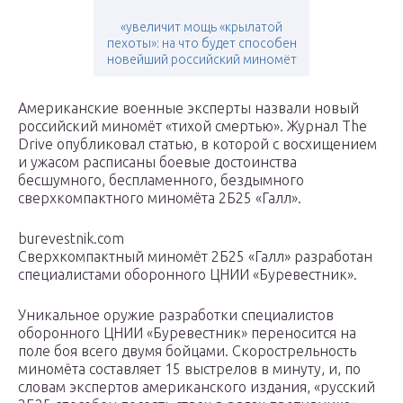
«увеличит мощь «крылатой
пехоты»: на что будет способен
новейший российский миномёт
Американские военные эксперты назвали новый
российский миномёт «тихой смертью». Журнал The
Drive опубликовал статью, в которой с восхищением
и ужасом расписаны боевые достоинства
бесшумного, беспламенного, бездымного
сверхкомпактного миномёта 2Б25 «Галл».
burevestnik.com
Сверхкомпактный миномёт 2Б25 «Галл» разработан
специалистами оборонного ЦНИИ «Буревестник».
Уникальное оружие разработки специалистов
оборонного ЦНИИ «Буревестник» переносится на
поле боя всего двумя бойцами. Скорострельность
миномёта составляет 15 выстрелов в минуту, и, по
словам экспертов американского издания, «русский