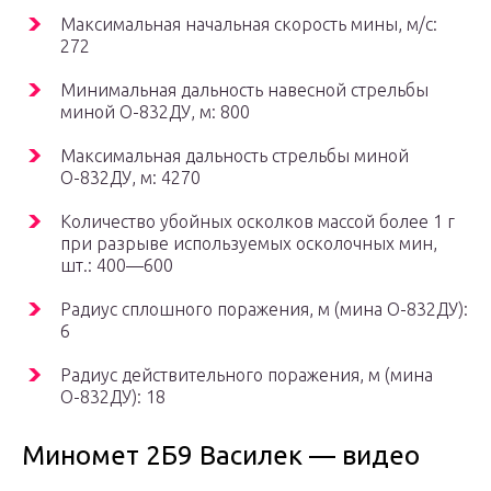
Максимальная начальная скорость мины, м/с:
272
Минимальная дальность навесной стрельбы
миной О-832ДУ, м: 800
Максимальная дальность стрельбы миной
О-832ДУ, м: 4270
Количество убойных осколков массой более 1 г
при разрыве используемых осколочных мин,
шт.: 400—600
Радиус сплошного поражения, м (мина О-832ДУ):
6
Радиус действительного поражения, м (мина
О-832ДУ): 18
Миномет 2Б9 Василек — видео