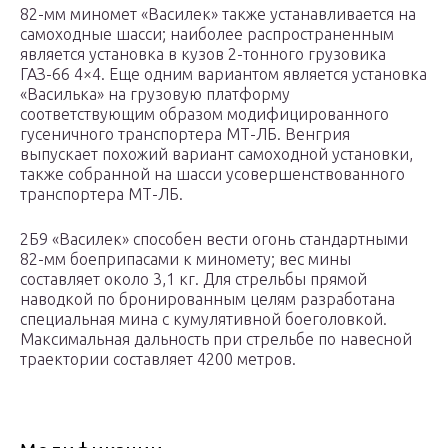
82-мм миномет «Василек» также устанавливается на
самоходные шасси; наиболее распространенным
является установка в кузов 2-тонного грузовика
ГАЗ-66 4×4. Еще одним вариантом является установка
«Василька» на грузовую платформу
соответствующим образом модифицированного
гусеничного транспортера МТ-ЛБ. Венгрия
выпускает похожий вариант самоходной установки,
также собранной на шасси усовершенствованного
транспортера МТ-ЛБ.
2Б9 «Василек» способен вести огонь стандартными
82-мм боеприпасами к миномету; вес мины
составляет около 3,1 кг. Для стрельбы прямой
наводкой по бронированным целям разработана
специальная мина с кумулятивной боеголовкой.
Максимальная дальность при стрельбе по навесной
траектории составляет 4200 метров.