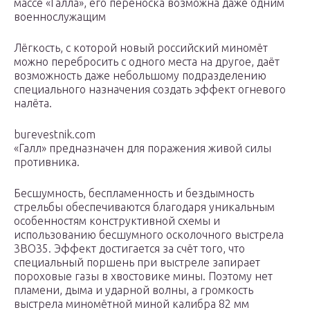
массе «Галла», его переноска возможна даже одним
военнослужащим
Лёгкость, с которой новый российский миномёт
можно перебросить с одного места на другое, даёт
возможность даже небольшому подразделению
специального назначения создать эффект огневого
налёта.
burevestnik.com
«Галл» предназначен для поражения живой силы
противника.
Бесшумность, беспламенность и бездымность
стрельбы обеспечиваются благодаря уникальным
особенностям конструктивной схемы и
использованию бесшумного осколочного выстрела
3ВО35. Эффект достигается за счёт того, что
специальный поршень при выстреле запирает
пороховые газы в хвостовике мины. Поэтому нет
пламени, дыма и ударной волны, а громкость
выстрела миномётной миной калибра 82 мм