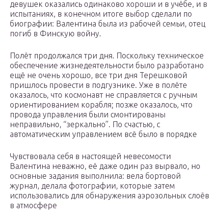
девушек оказались одинаково хороши и в учёбе, и в
испытаниях, в конечном итоге выбор сделали по
биографии: Валентина была из рабочей семьи, отец
погиб в Финскую войну.
Полёт продолжался три дня. Поскольку техническое
обеспечение жизнедеятельности было разработано
ещё не очень хорошо, все три дня Терешковой
пришлось провести в подгузнике. Уже в полёте
оказалось, что космонавт не справляется с ручным
ориентированием корабля; позже оказалось, что
провода управления были смонтированы
неправильно, “зеркально”. По счастью, с
автоматическим управлением всё было в порядке
Чувствовала себя в настоящей невесомости
Валентина неважно, её даже один раз вырвало, но
основные задания выполнила: вела бортовой
журнал, делала фотографии, которые затем
использовались для обнаружения аэрозольных слоёв
в атмосфере