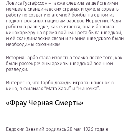
Ловиса Густафссон – также следила за действиями
немцев в скандинавских странах и сумела сорвать
работу по созданию атомной бомбы на одном из
подконтрольных нацистам заводов Норвегии. Ради
работы в разведке, как считается, она и бросила
кинокарьеру на время войны. Грета была шведкой,
и её скандинавские связи и знание шведского были
необходимы союзникам.
История Гарбо стала известна только после того, как
были рассекречены архивы шведской военной
разведки.
Интересно, что Гарбо дважды играла шпионок в
кино, в фильмах “Мата Хари” и “Ниночка”.
«Фрау Черная Смерть»
Евдокия Завалий родилась 28 мая 1926 года в