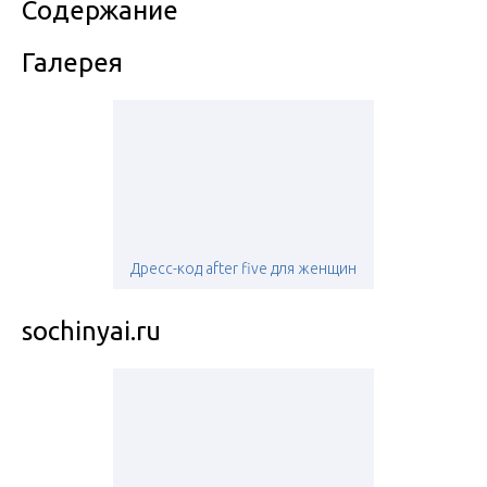
Содержание
Галерея
Дресс-код after five для женщин
sochinyai.ru