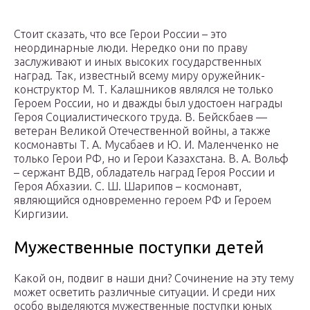
Стоит сказать, что все Герои России – это
неординарные люди. Нередко они по праву
заслуживают и иных высоких государственных
наград. Так, известный всему миру оружейник-
конструктор М. Т. Калашников являлся не только
Героем России, но и дважды был удостоен награды
Героя Социалистического труда. В. Бейскбаев —
ветеран Великой Отечественной войны, а также
космонавты Т. А. Мусабаев и Ю. И. Маленченко не
только Герои РФ, но и Герои Казахстана. В. А. Вольф
– сержант ВДВ, обладатель наград Героя России и
Героя Абхазии. С. Ш. Шарипов – космонавт,
являющийся одновременно героем РФ и Героем
Киргизии.
Мужественные поступки детей
Какой он, подвиг в наши дни? Сочинение на эту тему
может осветить различные ситуации. И среди них
особо выделяются мужественные поступки юных