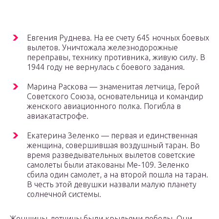
Евгения Руднева. На ее счету 645 ночных боевых
вылетов. Уничтожала железнодорожные
переправы, технику противника, живую силу. В
1944 году не вернулась с боевого задания.
Марина Раскова — знаменитая летчица, Герой
Советского Союза, основательница и командир
женского авиационного полка. Погибла в
авиакатастрофе.
Екатерина Зеленко — первая и единственная
женщина, совершившая воздушный таран. Во
время разведывательных вылетов советские
самолеты были атакованы Ме-109. Зеленко
сбила один самолет, а на второй пошла на таран.
В честь этой девушки назвали малую планету
солнечной системы.
Женщины-летчицы были крыльями победы. Они