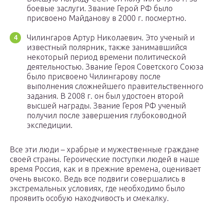
боевые заслуги. Звание Герой РФ было
присвоено Майданову в 2000 г. посмертно.
Чилингаров Артур Николаевич. Это ученый и
известный полярник, также занимавшийся
некоторый период времени политической
деятельностью. Звание Героя Советского Союза
было присвоено Чилингарову после
выполнения сложнейшего правительственного
задания. В 2008 г. он был удостоен второй
высшей награды. Звание Героя РФ ученый
получил после завершения глубоководной
экспедиции.
Все эти люди – храбрые и мужественные граждане
своей страны. Героические поступки людей в наше
время Россия, как и в прежние времена, оценивает
очень высоко. Ведь все подвиги совершались в
экстремальных условиях, где необходимо было
проявить особую находчивость и смекалку.