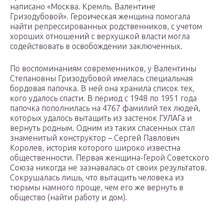
написано «Москва. Кремль. Валентине
Гризодубовой». Героическая женщина помогала
найти репрессированных родственников, с учетом
хороших отношений с верхушкой власти могла
содействовать в освобождении заключенных.
По воспоминаниям современников, у Валентины
Степановны Гризодубовой имелась специальная
бордовая папочка. В ней она хранила список тех,
кого удалось спасти. В период с 1948 по 1951 года
папочка пополнилась на 4767 фамилий тех людей,
которых удалось вытащить из застенок ГУЛАГа и
вернуть родным. Одним из таких спасенных стал
знаменитый конструктор – Сергей Павлович
Королев, история которого широко известна
общественности. Первая женщина-Герой Советского
Союза никогда не зазнавалась от своих результатов.
Сокрушалась лишь, что вытащить человека из
тюрьмы намного проще, чем его же вернуть в
общество (найти работу и дом).