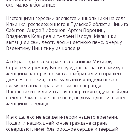
скончался в больнице.
Настоящими героями являются и школьники из села
Ильинка, расположенного в Тульской области Никита
Сабитов, Андрей Ибронов, Артем Воронин,
Владислав Козырев и Андрей Надруз. Мальчики
вытащили семидесятивосьмилетнюю пенсионерку
Валентину Никитину из колодца.
А в Краснодарском крае школьникам Михаилу
Сердюку и роману Виткову удалось спасти пожилую
женщину, которая не могла выбраться из горящего
дома. В то время, когда мальчики увидели пожар,
пламя охватило практически всю веранду.
Школьники взяли из сарая топор и кувалду и выбили
стекло. Роман залез в окно и, выломав двери, вынес
женщину на улицу.
И это далеко не все дети-герои нашего времени.
Подвиги наших дней юные граждане страны
совершают, имея благородное сердце и твердый