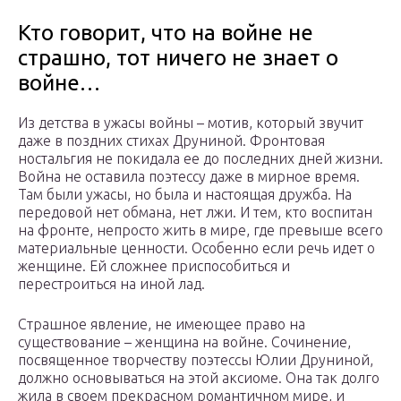
Кто говорит, что на войне не
страшно, тот ничего не знает о
войне…
Из детства в ужасы войны – мотив, который звучит
даже в поздних стихах Друниной. Фронтовая
ностальгия не покидала ее до последних дней жизни.
Война не оставила поэтессу даже в мирное время.
Там были ужасы, но была и настоящая дружба. На
передовой нет обмана, нет лжи. И тем, кто воспитан
на фронте, непросто жить в мире, где превыше всего
материальные ценности. Особенно если речь идет о
женщине. Ей сложнее приспособиться и
перестроиться на иной лад.
Страшное явление, не имеющее право на
существование – женщина на войне. Сочинение,
посвященное творчеству поэтессы Юлии Друниной,
должно основываться на этой аксиоме. Она так долго
жила в своем прекрасном романтичном мире, и