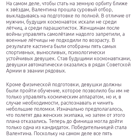
На самом деле, чтобы стать на земную орбиту ближе
к звёздам, Валентина прошла суровый отбор,
выкладываясь на подготовке по полной. В отличие от
мужчин, будущих космонавток искали не среди
лётчиц, а среди парашютисток. Женщинам после
войны управлять самолётами надолго запретили, а
военные лётчицы не подходили по возрасту. В
результате кастинга были отобраны пять самых
спортивных, выносливых, психологически
устойчивых девушек. Став будущими космонавтками,
девушки автоматически оказались в рядах Советской
Армии в звании рядовых.
Кроме физической подготовки, девушки должны
были пройти обучение, которое позволило бы им не
только управлять космическим аппаратом, но и, в
случае необходимости, распознавать и чинить
небольшие поломки. Изначально предполагалось,
что полетят два женских экипажа, но затем от этого
плана отказались. Теперь до финиша могла дойти
только одна из кандидаток. Победительницей стала
Валентина. Поскольку на самом деле все пять