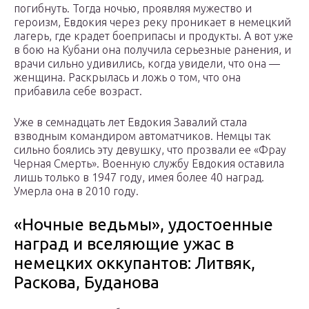
погибнуть. Тогда ночью, проявляя мужество и
героизм, Евдокия через реку проникает в немецкий
лагерь, где крадет боеприпасы и продукты. А вот уже
в бою на Кубани она получила серьезные ранения, и
врачи сильно удивились, когда увидели, что она —
женщина. Раскрылась и ложь о том, что она
прибавила себе возраст.
Уже в семнадцать лет Евдокия Завалий стала
взводным командиром автоматчиков. Немцы так
сильно боялись эту девушку, что прозвали ее «Фрау
Черная Смерть». Военную службу Евдокия оставила
лишь только в 1947 году, имея более 40 наград.
Умерла она в 2010 году.
«Ночные ведьмы», удостоенные
наград и вселяющие ужас в
немецких оккупантов: Литвяк,
Раскова, Буданова