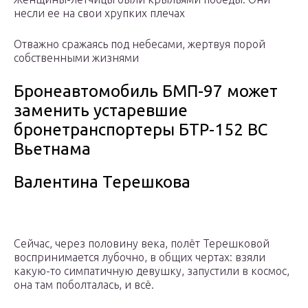
несли ее на свои хрупких плечах
Отважно сражаясь под небесами, жертвуя порой
собственными жизнями
Бронеавтомобиль БМП-97 может
заменить устаревшие
бронетранспортеры БТР-152 ВС
Вьетнама
Валентина Терешкова
Сейчас, через половину века, полёт Терешковой
воспринимается лубочно, в общих чертах: взяли
какую-то симпатичную девушку, запустили в космос,
она там поболталась, и всё.