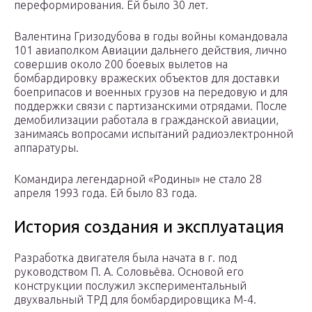
переформирования. Ей было 30 лет.
Валентина Гризодубова в годы войны командовала
101 авиаполком Авиации дальнего действия, лично
совершив около 200 боевых вылетов на
бомбардировку вражеских объектов для доставки
боеприпасов и военных грузов на передовую и для
поддержки связи с партизанскими отрядами. После
демобилизации работала в гражданской авиации,
занимаясь вопросами испытаний радиоэлектронной
аппаратуры.
Командира легендарной «Родины» не стало 28
апреля 1993 года. Ей было 83 года.
История создания и эксплуатация
Разработка двигателя была начата в г. под
руководством П. А. Соловьёва. Основой его
конструкции послужил экспериментальный
двухвальный ТРД для бомбардировщика М-4.