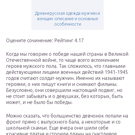
Древнерусская одежда мужчин и
женщин :описание и основные
особенности
Оцените сочинение: Рейтинг 4.17
Когда мы говорим о победе нашей страны в Великой
Отечественной войне, то чаще всего вспоминаем
героев мужского пола. Так сложилось, что главными
действующими лицами военных действий 1941-1945
годов считают солдат-мужчин. Именно их называют
героями, о них пишут книги и снимают фильмы.
Безусловно, они совершили настоящий подвиг, но
не стоит забывать и о девушках, без которых, быть
может, и не было бы победы.
Можно сказать, что большинство девчонок попали на
фронт прямо с выпускного бала, а некоторые и со
школьной скамьи. Еще вчера они шили себе
красивые платья и строили планы на счастливое