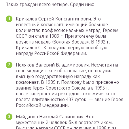
Таких граждан всего четыре. Среди них:
Крикалев Сергей Константинович. Это
известный космонавт, имеющий большое
количество профессиональных наград. Героем
СССР он стал в 1989 г. При этом ему была
вручена медаль «Золотая Звезда». В 1992 г.
Крикалев С. К. получил первую подобную
награду Российской Федерации.
Поляков Валерий Владимирович. Несмотря на
свое медицинское образование, он получил
высшую государственную награду как
космонавт. В 1989 г. Полякову было присвоено
звание Героя Советского Союза, а в 1995 г.,
после завершения рекордного космического
полета длительностью 437 суток, — звание Героя
Российской Федерации.
Майданов Николай Савинович. Этот
мужественный человек был вертолетчиком.
Высшую награду СССР он получил в 1988 г. за