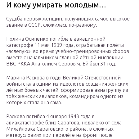
И кому умирать молодым…
Судьба первых женщин, получивших самое высокое
звание в СССР, сложилась по-разному.
Полина Осипенко погибла в авиационной
катастрофе 11 мая 1939 года, отрабатывая полёты
«вслепую», во время учебно-тренировочных сборов
вместе с начальником главной лётной инспекции
ВВС РККА Анатолием Серовым. Ей был 31 год.
Марина Раскова в годы Великой Отечественной
войны стала одним из идеологов создания женских
лётных боевых частей, сформировав авиагруппу из
трёх женских авиаполков, командиром одного из
которых стала она сама.
Раскова погибла 4 января 1943 года в
авиакатастрофе близ Саратова, недалеко от села
Михайловка Саратовского района, в сложных
метеоусловиях при перелёте на фронт после