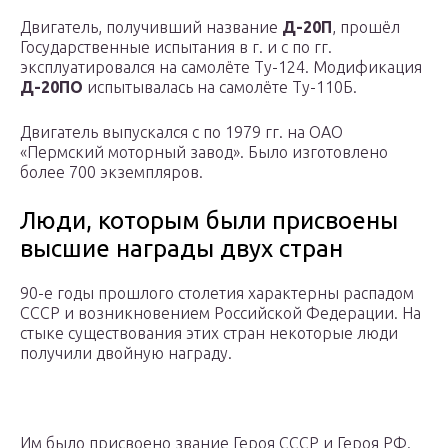
Двигатель, получивший название
Д-20П
, прошёл
Государственные испытания в г. и с по гг.
эксплуатировался на самолёте Ту-124. Модификация
Д-20ПО
испытывалась на самолёте Ту-110Б.
Двигатель выпускался с по 1979 гг. на ОАО
«Пермский моторный завод». Было изготовлено
более 700 экземпляров.
Люди, которым были присвоены
высшие награды двух стран
90-е годы прошлого столетия характерны распадом
СССР и возникновением Российской Федерации. На
стыке существования этих стран некоторые люди
получили двойную награду.
Им было присвоено звание Героя СССР и Героя РФ.