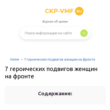
CKP-VMF
RU
Журнал об армии
Home
7 героических подвигов женщин на фронте
7 героических подвигов женщин
на фронте
Содержание: