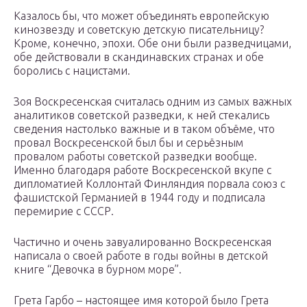
Казалось бы, что может объединять европейскую
кинозвезду и советскую детскую писательницу?
Кроме, конечно, эпохи. Обе они были разведчицами,
обе действовали в скандинавских странах и обе
боролись с нацистами.
Зоя Воскресенская считалась одним из самых важных
аналитиков советской разведки, к ней стекались
сведения настолько важные и в таком объёме, что
провал Воскресенской был бы и серьёзным
провалом работы советской разведки вообще.
Именно благодаря работе Воскресенской вкупе с
дипломатией Коллонтай Финляндия порвала союз с
фашистской Германией в 1944 году и подписала
перемирие с СССР.
Частично и очень завуалированно Воскресенская
написала о своей работе в годы войны в детской
книге “Девочка в бурном море”.
Грета Гарбо – настоящее имя которой было Грета