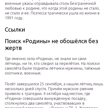
военные ужасы оправдывала столь безграничной
любовью к родине, что когда этой родины не стало,
не стало и ее. Поэтесса трагически ушла из жизни в
1991 году.
Ссылки
Поиск «Родины» не обошёлся без
жертв
Где именно села «Родина», не знали ни сами
лётчицы, ни те, кто следил за перелётом. На поиски
самолёта были подняты лётчики-мужчины, таёжные
охотники, военные.
Полёт завершился 25 сентября, а нашли лётчиц лишь
несколько дней спустя. Причём мужское рвение
привело к трагедии. 4 октября над местом, где
«Родина» совершила вынужденную посадку,
столкнулись два самолёта, участвовавших в