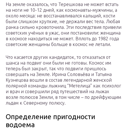
На земле оказалось, что Терешкова не может встать
на ноги не 10-12 дней, как космонавты-мужчины, а
около месяца: не восстанавливался кальций, кости
были слишком хрупкие, не держали вес тела. Любая
ранка сильно кровоточила. Эти последствия привели
советских учёных в ужас, они постановили: женщина
в космосе находиться не может. Вплоть до 1982 года
советские женщины больше в космос не летали.
Что касается других кандидаток, то отказаться от
шанса на подвиг они были не готовы. Космос им
теперь был закрыт, так что подвиги пришлось
совершать на Земле. Ирина Соловьёва и Татьяна
Кузнецова вошли в состав легендарной женской
полярной команды лыжниц “Метелица” как психолог
и врач и совершили ряд путешествий на лыжах
возле полюсов Земли, в том числе – по дрейфующим
льдам к Северному полюсу.
Определение пригодности
водоема