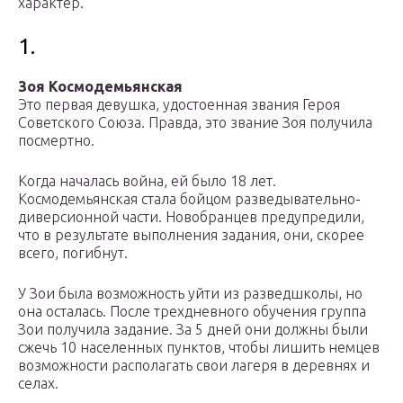
характер.
1.
Зоя Космодемьянская
Это первая девушка, удостоенная звания Героя
Советского Союза. Правда, это звание Зоя получила
посмертно.
Когда началась война, ей было 18 лет.
Космодемьянская стала бойцом разведывательно-
диверсионной части. Новобранцев предупредили,
что в результате выполнения задания, они, скорее
всего, погибнут.
У Зои была возможность уйти из разведшколы, но
она осталась. После трехдневного обучения группа
Зои получила задание. За 5 дней они должны были
сжечь 10 населенных пунктов, чтобы лишить немцев
возможности располагать свои лагеря в деревнях и
селах.