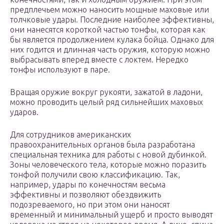
предплечьем можно наносить мощные маховые или
толчковые удары. Последние наиболее эффективны,
они нанесятся короткой частью тонфы, которая как
бы является продолжением кулака бойца. Однако для
них годится и длинная часть оружия, которую можно
выбрасывать вперед вместе с локтем. Нередко
тонфы используют в паре.
Вращая оружие вокруг рукояти, зажатой в ладони,
можно проводить целый ряд сильнейших маховых
ударов.
Для сотрудников американских
правоохранительных органов была разработана
специальная техника для работы с новой дубинкой.
Зоны человеческого тела, которые можно поразить
тонфой получили свою классификацию. Так,
например, удары по конечностям весьма
эффективны и позволяют обездвижить
подозреваемого, но при этом они наносят
временный и минимальный ущерб и просто выводят