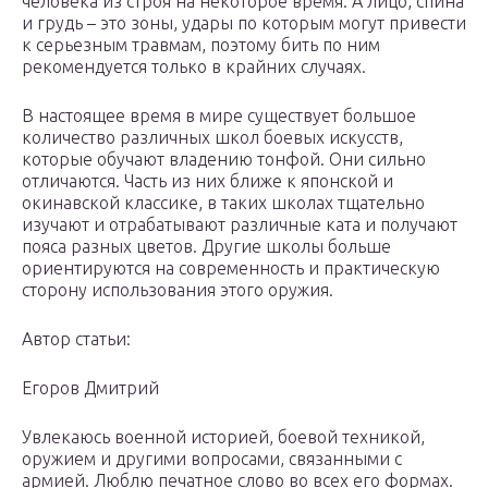
человека из строя на некоторое время. А лицо, спина
и грудь – это зоны, удары по которым могут привести
к серьезным травмам, поэтому бить по ним
рекомендуется только в крайних случаях.
В настоящее время в мире существует большое
количество различных школ боевых искусств,
которые обучают владению тонфой. Они сильно
отличаются. Часть из них ближе к японской и
окинавской классике, в таких школах тщательно
изучают и отрабатывают различные ката и получают
пояса разных цветов. Другие школы больше
ориентируются на современность и практическую
сторону использования этого оружия.
Автор статьи:
Егоров Дмитрий
Увлекаюсь военной историей, боевой техникой,
оружием и другими вопросами, связанными с
армией. Люблю печатное слово во всех его формах.