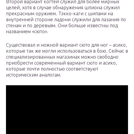
Второй вариант когтей служил для более мирных
целей, хотя в случае обнаружения шпиона служил
прекрасным оружием. Тэкко-каги с шипами на
внутренней стороне ладони служили для лазания по
стенам и по деревьям. Они больше известны под
названием «сюто».
Существовал и ножной вариант сюто для ног – асико,
которые так же могли использоваться в бою. Сейчас в
специализированных магазинах можно свободно
приобрести современный вариант сюто и асико,
которые почти полностью соответствуют
историческим аналогам.