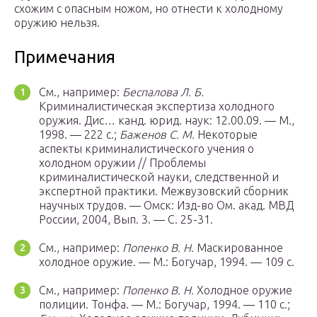
схожим с опасным ножом, но отнести к холодному
оружию нельзя.
Примечания
См., например:
Беспалова Л. Б.
Криминалистическая экспертиза холодного
оружия. Дис… канд. юрид. наук: 12.00.09. — М.,
1998. — 222 c.;
Баженов С. М.
Некоторые
аспекты криминалистического учения о
холодном оружии // Проблемы
криминалистической науки, следственной и
экспертной практики. Межвузовский сборник
научных трудов. — Омск: Изд-во Ом. акад. МВД
России, 2004, Вып. 3. — С. 25-31.
См., например:
Попенко В. Н.
Маскированное
холодное оружие. — М.: Богучар, 1994. — 109 с.
См., например:
Попенко В. Н.
Холодное оружие
полиции. Тонфа. — М.: Богучар, 1994. — 110 с.;