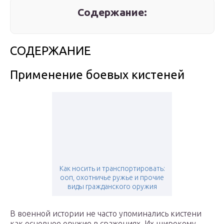
Содержание:
СОДЕРЖАНИЕ
Применение боевых кистеней
Как носить и транспортировать:
ооп, охотничье ружье и прочие
виды гражданского оружия
В военной истории не часто упоминались кистени
как основное оружие в сражениях. Их широкому