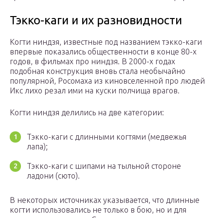
Тэкко-каги и их разновидности
Когти ниндзя, известные под названием тэкко-каги
впервые показались общественности в конце 80-х
годов, в фильмах про ниндзя. В 2000-х годах
подобная конструкция вновь стала необычайно
популярной, Росомаха из киновселенной про людей
Икс лихо резал ими на куски полчища врагов.
Когти ниндзя делились на две категории:
Тэкко-каги с длинными когтями (медвежья
лапа);
Тэкко-каги с шипами на тыльной стороне
ладони (сюто).
В некоторых источниках указывается, что длинные
когти использовались не только в бою, но и для