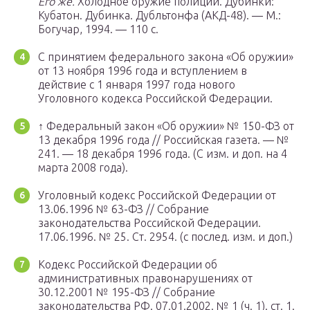
Его же.
Холодное оружие полиции. Дубинки:
Кубатон. Дубинка. Дубльтонфа (АКД-48). — М.:
Богучар, 1994. — 110 с.
С принятием федерального закона «Об оружии»
от 13 ноября 1996 года и вступлением в
действие с 1 января 1997 года нового
Уголовного кодекса Российской Федерации.
↑ Федеральный закон «Об оружии» № 150-ФЗ от
13 декабря 1996 года // Российская газета. — №
241. — 18 декабря 1996 года. (С изм. и доп. на 4
марта 2008 года).
Уголовный кодекс Российской Федерации от
13.06.1996 № 63-ФЗ // Собрание
законодательства Российской Федерации.
17.06.1996. № 25. Ст. 2954. (с послед. изм. и доп.)
Кодекс Российской Федерации об
административных правонарушениях от
30.12.2001 № 195-ФЗ // Собрание
законодательства РФ. 07.01.2002. № 1 (ч. 1). ст. 1.