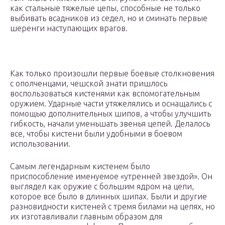
как стальные тяжелые цепы, способные не только
выбивать всадников из седел, но и сминать первые
шеренги наступающих врагов.
Как только произошли первые боевые столкновения
с ополченцами, чешской знати пришлось
воспользоваться кистенями как вспомогательным
оружием. Ударные части утяжелялись и оснащались с
помощью дополнительных шипов, а чтобы улучшить
гибкость, начали уменьшать звенья цепей. Делалось
все, чтобы кистени были удобными в боевом
использовании.
Самым легендарным кистенем было
приспособление именуемое «утренней звездой». Он
выглядел как оружие с большим ядром на цепи,
которое все было в длинных шипах. Были и другие
разновидности кистеней с тремя билами на цепях, но
их изготавливали главным образом для