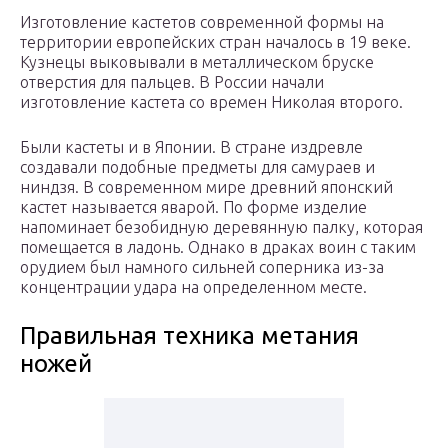
Изготовление кастетов современной формы на
территории европейских стран началось в 19 веке.
Кузнецы выковывали в металлическом бруске
отверстия для пальцев. В России начали
изготовление кастета со времен Николая второго.
Были кастеты и в Японии. В стране издревле
создавали подобные предметы для самураев и
ниндзя. В современном мире древний японский
кастет называется яварой. По форме изделие
напоминает безобидную деревянную палку, которая
помещается в ладонь. Однако в драках воин с таким
орудием был намного сильней соперника из-за
концентрации удара на определенном месте.
Правильная техника метания
ножей