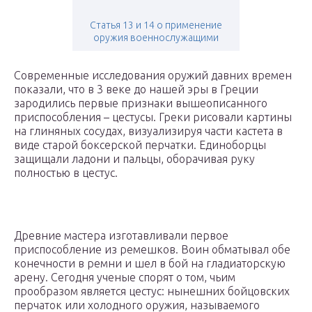
Статья 13 и 14 о применение
оружия военнослужащими
Современные исследования оружий давних времен
показали, что в 3 веке до нашей эры в Греции
зародились первые признаки вышеописанного
приспособления – цестусы. Греки рисовали картины
на глиняных сосудах, визуализируя части кастета в
виде старой боксерской перчатки. Единоборцы
защищали ладони и пальцы, оборачивая руку
полностью в цестус.
Древние мастера изготавливали первое
приспособление из ремешков. Воин обматывал обе
конечности в ремни и шел в бой на гладиаторскую
арену. Сегодня ученые спорят о том, чьим
прообразом является цестус: нынешних бойцовских
перчаток или холодного оружия, называемого