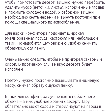
Чтобы приготовить десерт, вишню нужно перебрать,
удалить мусор (веточки, листья, испорченные ягоды)
и промыть холодной водой. У отборной вишни
необходимо снять черенки и вынуть косточки при
помощи специального приспособления.
Для варки конфитюра подойдет широкая
эмалированная посуда: кастрюля или небольшой
тазик. Понадобится шумовка: ею удобно снимать
образующуюся пенку
Очень важно следить, чтобы не пригорел сахарный
сироп. В противном случае вкус десерта будет
испорчен
Поэтому нужно постоянно помешивать вишневую
массу, снимая образующуюся пенку.
Банки для конфитюра лучше взять небольшого
объема – в них удобнее хранить десерт. Тару
обязательно моют содой и стерилизуют на паром в