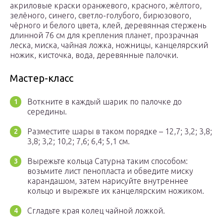
акриловые краски оранжевого, красного, жёлтого,
зелёного, синего, светло-голубого, бирюзового,
чёрного и белого цвета, клей, деревянная стержень
длинной 76 см для крепления планет, прозрачная
леска, миска, чайная ложка, ножницы, канцелярский
ножик, кисточка, вода, деревянные палочки.
Мастер-класс
Воткните в каждый шарик по палочке до
середины.
Разместите шары в таком порядке – 12,7; 3,2; 3,8;
3,8; 3,2; 10,2; 7,6; 6,4; 5,1 см.
Вырежьте кольца Сатурна таким способом:
возьмите лист пенопласта и обведите миску
карандашом, затем нарисуйте внутреннее
кольцо и вырежьте их канцелярским ножиком.
Сгладьте края колец чайной ложкой.