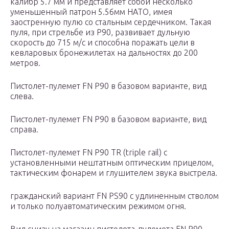
калибр 5.7 мм и представляет собой несколько
уменьшенный патрон 5.56мм НАТО, имея
заостренную пулю со стальным сердечником. Такая
пуля, при стрельбе из Р90, развивает дульную
скорость до 715 м/с и способна поражать цели в
кевларовых бронежилетах на дальностях до 200
метров.
Пистолет-пулемет FN P90 в базовом варианте, вид
слева.
Пистолет-пулемет FN P90 в базовом варианте, вид
справа.
Пистолет-пулемет FN P90 TR (triple rail) с
установленными нештатным оптическим прицелом,
тактическим фонарем и глушителем звука выстрела.
гражданский вариант FN PS90 с удлиненным стволом
и только полуавтоматическим режимом огня.