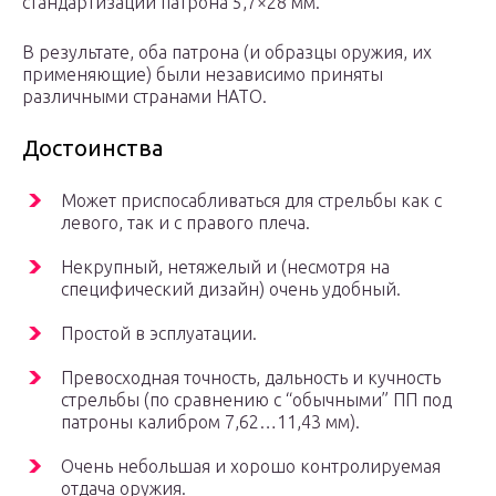
стандартизации патрона 5,7×28 мм.
В результате, оба патрона (и образцы оружия, их
применяющие) были независимо приняты
различными странами НАТО.
Достоинства
Может приспосабливаться для стрельбы как с
левого, так и с правого плеча.
Некрупный, нетяжелый и (несмотря на
специфический дизайн) очень удобный.
Простой в эсплуатации.
Превосходная точность, дальность и кучность
стрельбы (по сравнению с “обычными” ПП под
патроны калибром 7,62…11,43 мм).
Очень небольшая и хорошо контролируемая
отдача оружия.