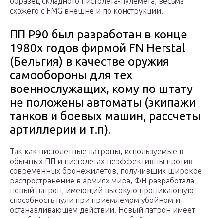
образец складного пистолета-пулемёта, весьма
схожего с FMG внешне и по конструкции.
ПП Р90 был разработан в конце
1980х годов фирмой FN Herstal
(Бельгия) в качестве оружия
самообороны для тех
военнослужащих, кому по штату
не положены автоматы (экипажи
танков и боевых машин, рассчеты
артиллерии и т.п).
Так как пистолетные патроны, используемые в
обычных ПП и пистолетах неэффективны против
современных бронежилетов, получивших широкое
распространение в армиях мира, ФН разработала
новый патрон, имеющий высокую проникающую
способность пули при приемлемом убойном и
останавливающем действии. Новый патрон имеет