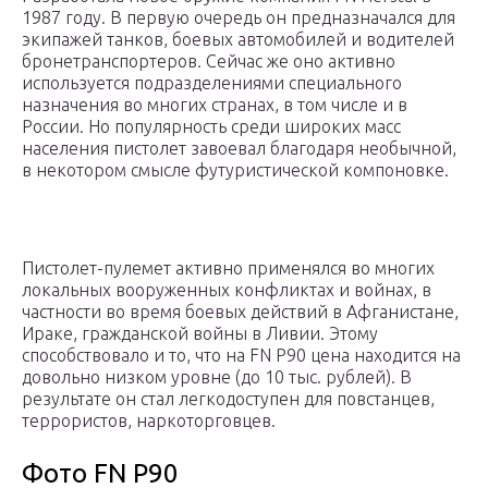
1987 году. В первую очередь он предназначался для
экипажей танков, боевых автомобилей и водителей
бронетранспортеров. Сейчас же оно активно
используется подразделениями специального
назначения во многих странах, в том числе и в
России. Но популярность среди широких масс
населения пистолет завоевал благодаря необычной,
в некотором смысле футуристической компоновке.
Пистолет-пулемет активно применялся во многих
локальных вооруженных конфликтах и войнах, в
частности во время боевых действий в Афганистане,
Ираке, гражданской войны в Ливии. Этому
способствовало и то, что на FN P90 цена находится на
довольно низком уровне (до 10 тыс. рублей). В
результате он стал легкодоступен для повстанцев,
террористов, наркоторговцев.
Фото FN Р90