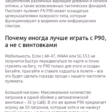
закрепления различных вариаций дневной и ночной
оптики, а также всевозможных тактических фонарей.
Пистолет-пулемет FN P90 может оснащаться
целеуказателями лазерного типа, которые
функционируют в видимом или инфракрасном
спектре.
Почему иногда лучше играть с P90,
а не с винтовками
Мобильность. Если с AK-47, M4A4 или SG 553 не
получится быстро передвигаться по карте и точно
стрелять на бегу, то P90 только для этого и создан.
Бегайте, прыгайте и ставьте хэдшоты в полете – все
это будет сделать гораздо проще с нашего пистолета-
пулемета.
Большой магазин. Максимальное количество
патронов в одной обойме у автоматической
винтовки – 35 (у Galil). В это же время P90 предлагает
игроку аж 50 патронов, которые хотя и не нанесут