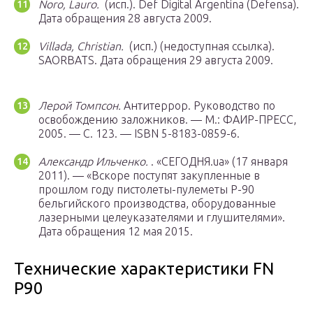
Noro, Lauro.
(исп.). Def Digital Argentina (Defensa).
Дата обращения 28 августа 2009.
Villada, Christian.
(исп.) (недоступная ссылка).
SAORBATS.
Дата обращения 29 августа 2009.
Лерой Томпсон.
Антитеррор. Руководство по
освобождению заложников. —
М.
: ФАИР-ПРЕСС,
2005. — С. 123. — ISBN 5-8183-0859-6.
Александр Ильченко.
. «СЕГОДНЯ.ua» (17 января
2011). — «Вскоре поступят закупленные в
прошлом году пистолеты-пулеметы Р-90
бельгийского производства, оборудованные
лазерными целеуказателями и глушителями».
Дата обращения 12 мая 2015.
Технические характеристики FN
P90