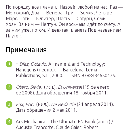
По порядку все планеты Назовёт любой из нас: Раз —
Меркурий, Два — Венера, Три — Земля, Четыре —
Марс. Пять — Юпитер, Шесть — Сатурн, Семь —
Уран, За ним — Нептун. Он восьмым идёт по счёту. А
за ним уже, потом, И девятая планета Под названием
Плутон.
Примечания
↑
Díez, Octavio.
Armament and Technology:
Handguns (неопр.). — Barcelona: Lema
Publications, S.L., 2000. — ISBN 9788484630135.
Otero, Silvia.
(исп.).
El Universal
(19 de enero
de 2008).
Дата обращения 18 ноября 2011.
Fux, Eric.
(нид.).
De Redactie
(21 апреля 2011).
Дата обращения 2 мая 2011.
Ars Mechanica – The Ultimate FN Book (англ.) /
Auguste Francotte, Claude Gaier, Robert