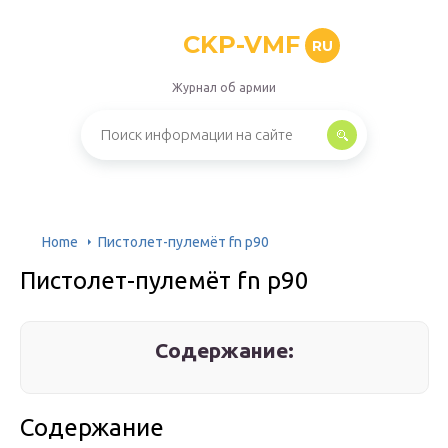
CKP-VMF
RU
Журнал об армии
Home
Пистолет-пулемёт fn p90
Пистолет-пулемёт fn p90
Содержание:
Содержание