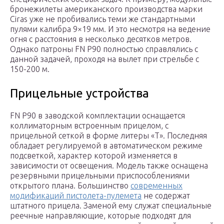
бронежилеты американского производства марки
Ciras уже не пробивались теми же стандартными
пулями калибра 9×19 мм. И это несмотря на ведение
огня с расстояния в несколько десятков метров.
Однако патроны FN P90 полностью справлялись с
данной задачей, проходя на вылет при стрельбе с
150-200 м.
Прицельные устройства
FN P90 в заводской комплектации оснащается
коллиматорным встроенным прицелом, с
прицельной сеткой в форме литеры «Т». Последняя
обладает регулируемой в автоматическом режиме
подсветкой, характер которой изменяется в
зависимости от освещения. Модель также оснащена
резервными прицельными приспособлениями
открытого плана. Большинство
современных
модификаций пистолета-пулемета
не содержат
штатного прицела. Заменой ему служат специальные
реечные направляющие, которые подходят для