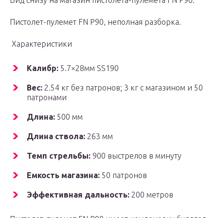
Вид снизу на магазин пистолета-пулемета FN P90.
Пистолет-пулемет FN P90, неполная разборка.
Характеристики
Калибр:
5.7×28мм SS190
Вес:
2.54 кг без патронов; 3 кг с магазином и 50
патронами
Длина:
500 мм
Длина ствола:
263 мм
Темп стрельбы:
900 выстрелов в минуту
Емкость магазина:
50 патронов
Эффективная дальность:
200 метров