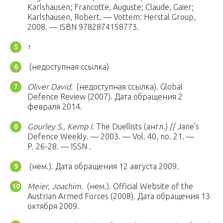
Karlshausen; Francotte, Auguste; Claude, Gaier;
Karlshausen, Robert. — Vottem: Herstal Group,
2008. — ISBN 9782874158773.
↑
(недоступная ссылка)
Oliver David.
(недоступная ссылка). Global
Defence Review (2007).
Дата обращения 2
февраля 2014.
Gourley S., Kemp I.
The Duellists (англ.) // Jane’s
Defence Weekly. — 2003. — Vol. 40, no. 21. —
P. 26-28. — ISSN .
(нем.).
Дата обращения 12 августа 2009.
Meier, Joachim.
(нем.). Official Website of the
Austrian Armed Forces (2008).
Дата обращения 13
октября 2009.