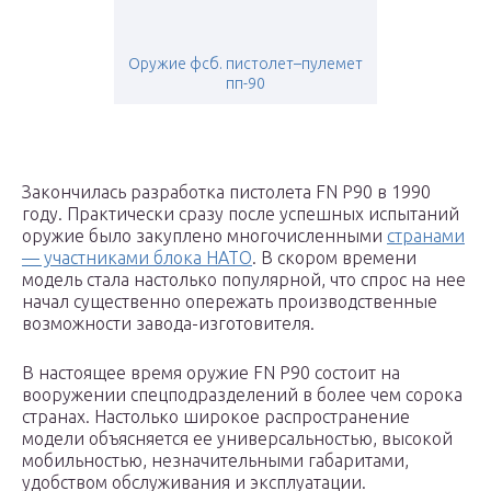
Оружие фсб. пистолет–пулемет
пп-90
Закончилась разработка пистолета FN P90 в 1990
году. Практически сразу после успешных испытаний
оружие было закуплено многочисленными
странами
— участниками блока НАТО
. В скором времени
модель стала настолько популярной, что спрос на нее
начал существенно опережать производственные
возможности завода-изготовителя.
В настоящее время оружие FN P90 состоит на
вооружении спецподразделений в более чем сорока
странах. Настолько широкое распространение
модели объясняется ее универсальностью, высокой
мобильностью, незначительными габаритами,
удобством обслуживания и эксплуатации.