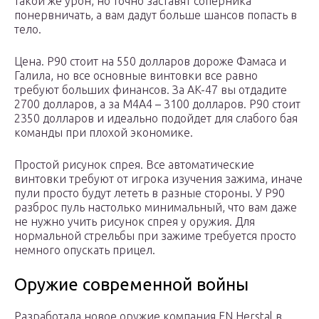
такой же урон, но точно заставят соперника
понервничать, а вам дадут больше шансов попасть в
тело.
Цена. P90 стоит на 550 долларов дороже Фамаса и
Галила, но все основные винтовки все равно
требуют больших финансов. За AK-47 вы отдадите
2700 долларов, а за M4A4 – 3100 долларов. P90 стоит
2350 долларов и идеально подойдет для слабого бая
команды при плохой экономике.
Простой рисунок спрея. Все автоматические
винтовки требуют от игрока изучения зажима, иначе
пули просто будут лететь в разные стороны. У P90
разброс пуль настолько минимальный, что вам даже
не нужно учить рисунок спрея у оружия. Для
нормальной стрельбы при зажиме требуется просто
немного опускать прицел.
Оружие современной войны
Разработала новое оружие компания FN Herstal в