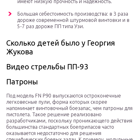
имеют низкую прочность и надёжность.
Большая себестоимость производства: в 3 раза
дороже современной штурмовой винтовки и в
5-7 раз дороже ПП типа Узи.
Сколько детей было у Георгия
Жукова
Видео стрельбы ПП-93
Патроны
Под модель FN P90 выпускаются остроконечные
легковесные пули, форма которых скорее
напоминает винтовочный боезапас, чем патроны для
пистолета. Такое решение реализовано
разработчиками, поскольку проникающего действия
большинства стандартных боеприпасов часто
оказывается недостаточно для решения
специфических боевых задач. К примеру, модульные