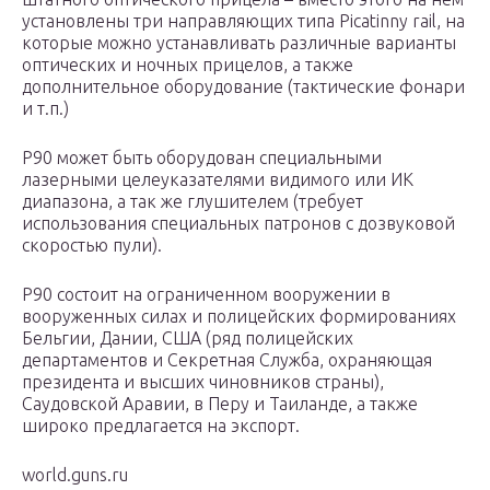
установлены три направляющих типа Picatinny rail, на
которые можно устанавливать различные варианты
оптических и ночных прицелов, а также
дополнительное оборудование (тактические фонари
и т.п.)
Р90 может быть оборудован специальными
лазерными целеуказателями видимого или ИК
диапазона, а так же глушителем (требует
использования специальных патронов с дозвуковой
скоростью пули).
Р90 состоит на ограниченном вооружении в
вооруженных силах и полицейских формированиях
Бельгии, Дании, США (ряд полицейских
департаментов и Секретная Служба, охраняющая
президента и высших чиновников страны),
Саудовской Аравии, в Перу и Таиланде, а также
широко предлагается на экспорт.
world.guns.ru