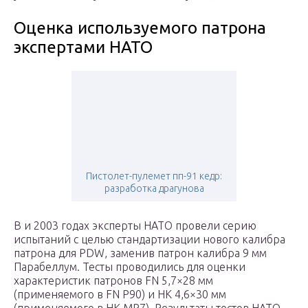
Оценка используемого патрона
экспертами НАТО
Пистолет-пулемет пп-91 кедр:
разработка драгунова
В и 2003 годах эксперты НАТО провели серию
испытаний с целью стандартизации нового калибра
патрона для PDW, заменив патрон калибра 9 мм
Парабеллум. Тесты проводились для оценки
характеристик патронов FN 5,7×28 мм
(применяемого в FN P90) и HK 4,6×30 мм