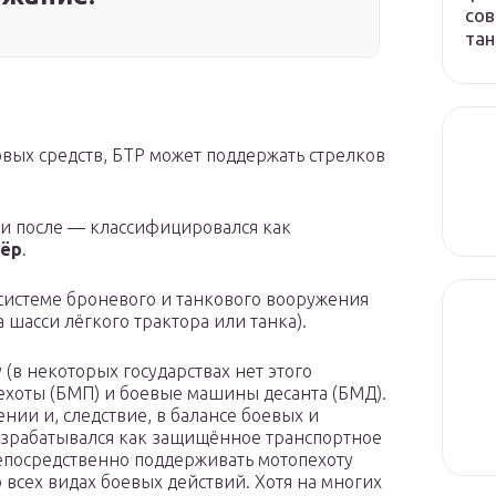
сов
тан
овых средств, БТР может поддержать стрелков
и после — классифицировался как
тёр
.
 системе броневого и танкового вооружения
а шасси лёгкого трактора или танка).
(в некоторых государствах нет этого
хоты (БМП) и боевые машины десанта (БМД).
нии и, следствие, в балансе боевых и
азрабатывался как защищённое транспортное
епосредственно поддерживать мотопехоту
 всех видах боевых действий. Хотя на многих