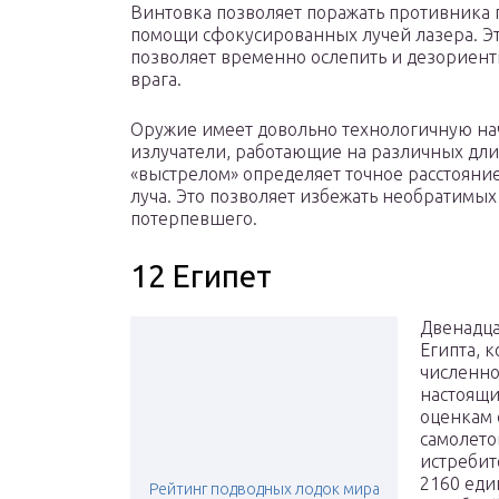
Винтовка позволяет поражать противника 
помощи сфокусированных лучей лазера. Э
позволяет временно ослепить и дезориент
врага.
Оружие имеет довольно технологичную на
излучатели, работающие на различных дли
«выстрелом» определяет точное расстояни
луча. Это позволяет избежать необратимы
потерпевшего.
12 Египет
Двенадца
Египта, к
численно
настоящи
оценкам 
самолетов
истребит
2160 еди
Рейтинг подводных лодок мира