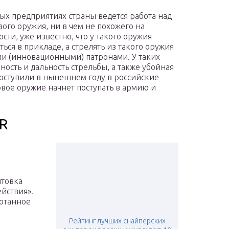
ых предприятиях страны ведется работа над
ого оружия, ни в чем не похожего на
ти, уже известно, что у такого оружия
ься в прикладе, а стрелять из такого оружия
и (инновационными) патронами. У таких
ость и дальность стрельбы, а также убойная
поступили в нынешнем году в российские
вое оружие начнет поступать в армию и
R
нтовка
йствия».
ботанное
Рейтинг лучших снайперских