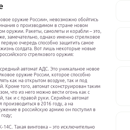
е
новое оружие России», невозможно обойтись
инания о производимом в стране новом
ом оружии. Ракеты, самолеты и корабли – это,
же, замечательно, однако именно стрелковое
 первую очередь способно защитить самое
 жизнь солдата. Вот лишь некоторые новые
российского стрелкового оружия:
средный автомат АДС. Это уникальное новое
лковое оружие России, которое способно
лять как на открытом воздухе, так и под
й. Кроме того, автомат сконструирован таким
зом, что из него можно вести огонь как с
й, так и с правой руки. Серийно автомат
л производиться в 2016 году, а на
ужение в российскую армию он поступил в
 году;
-14С. Такая винтовка – это исключительно