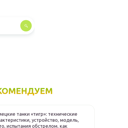
КОМЕНДУЕМ
ецкие танки «тигр»: технические
актеристики, устройство, модель,
о, испытания обстрелом. как