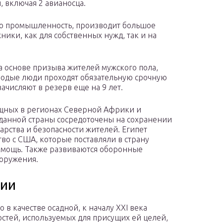
, включая 2 авианосца.
ую промышленность, производит большое
ники, как для собственных нужд, так и на
 основе призыва жителей мужского пола,
олодые люди проходят обязательную срочную
зачисляют в резерв еще на 9 лет.
ощных в регионах Северной Африки и
данной страны сосредоточены на сохранении
арства и безопасности жителей. Египет
во с США, которые поставляли в страну
омощь. Также развиваются оборонные
ооружения.
рии
 в качестве осадной, к началу XXI века
стей, используемых для присущих ей целей,