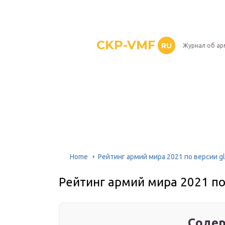
CKP-VMF
RU
Журнал об ар
Home
Рейтинг армий мира 2021 по версии gl
Рейтинг армий мира 2021 по 
Содер