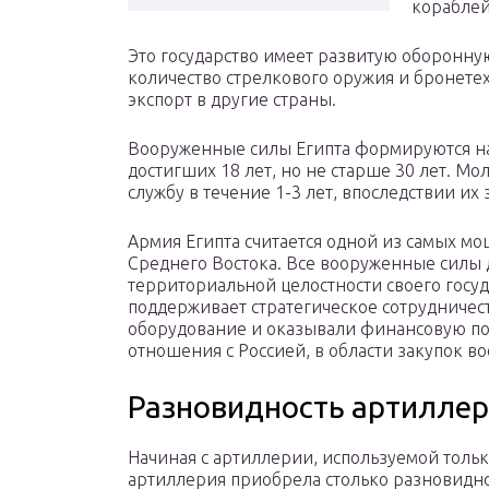
кораблей
Это государство имеет развитую оборонн
количество стрелкового оружия и бронетех
экспорт в другие страны.
Вооруженные силы Египта формируются на
достигших 18 лет, но не старше 30 лет. М
службу в течение 1-3 лет, впоследствии их 
Армия Египта считается одной из самых м
Среднего Востока. Все вооруженные силы 
территориальной целостности своего госуд
поддерживает стратегическое сотрудничест
оборудование и оказывали финансовую п
отношения с Россией, в области закупок в
Разновидность артилле
Начиная с артиллерии, используемой только
артиллерия приобрела столько разновидно