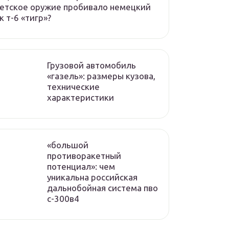
етское оружие пробивало немецкий
к т-6 «тигр»?
Грузовой автомобиль
«газель»: размеры кузова,
технические
характеристики
«большой
противоракетный
потенциал»: чем
уникальна российская
дальнобойная система пво
с-300в4