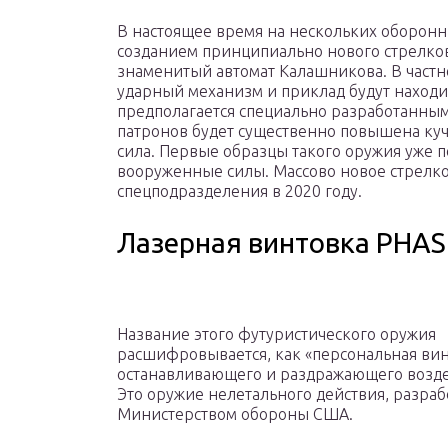
В настоящее время на нескольких оборонн
созданием принципиально нового стрелков
знаменитый автомат Калашникова. В частнос
ударный механизм и приклад будут находит
предполагается специально разработанным
патронов будет существенно повышена кучн
сила. Первые образцы такого оружия уже 
вооруженные силы. Массово новое стрелко
спецподразделения в 2020 году.
Лазерная винтовка PHAS
Название этого футуристического оружия
расшифровывается, как «персональная ви
останавливающего и раздражающего возде
Это оружие нелетального действия, разра
Министерством обороны США.