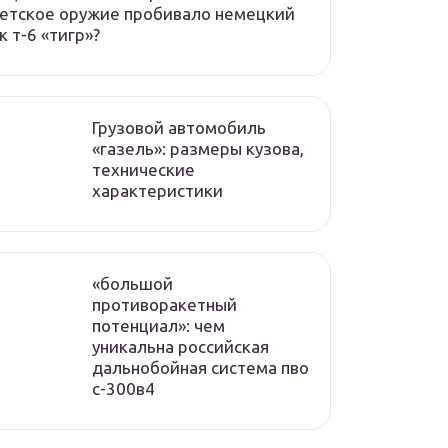
етское оружие пробивало немецкий
к т-6 «тигр»?
Грузовой автомобиль
«газель»: размеры кузова,
технические
характеристики
«большой
противоракетный
потенциал»: чем
уникальна российская
дальнобойная система пво
с-300в4