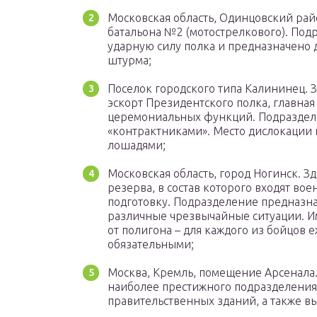
Московская область, Одинцовский райо
батальона №2 (мотострелкового). Под
ударную силу полка и предназначено 
штурма;
Поселок городского типа Калининец. 
эскорт Президентского полка, главная
церемониальных функций. Подразделе
«контрактниками». Место дислокации 
лошадями;
Московская область, город Ногинск. З
резерва, в состав которого входят в
подготовку. Подразделение предназна
различные чрезвычайные ситуации. И
от полигона – для каждого из бойцов
обязательными;
Москва, Кремль, помещение Арсенала.
наиболее престижного подразделения.
правительственных зданий, а также 