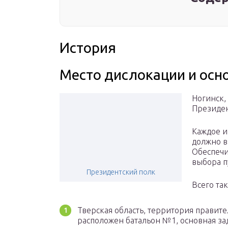
История
Место дислокации и осн
Ногинск,
Президен
Каждое и
должно в
Обеспечи
выбора п
Президентский полк
Всего так
Тверская область, территория правите
расположен батальон №1, основная зад