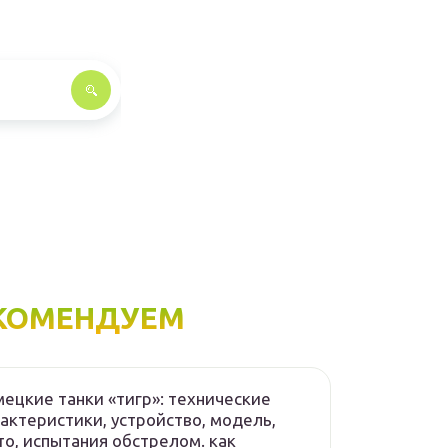
КОМЕНДУЕМ
ецкие танки «тигр»: технические
актеристики, устройство, модель,
о, испытания обстрелом. как