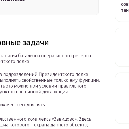
сов
тан
овные задачи
 занятия батальона оперативного резерва
тского полка
з подразделений Президентского полка
ыполнять свойственные только ему функции.
ть это можно при условии правильного
унктов постоянной дислокации.
их мест сегодня пять:
льственного комплекса «Завидово». Здесь
ача которого – охрана данного объекта;