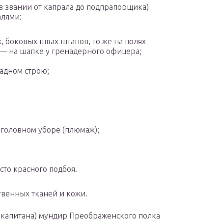
 звании от капрала до подпрапорщика)
алями:
, боковых швах штанов, то же на полях
 — на шапке у гренадерного офицера;
радном строю;
головном уборе (плюмаж);
сто красного подбоя.
венных тканей и кожи.
 капитана) мундир Преображенского полка