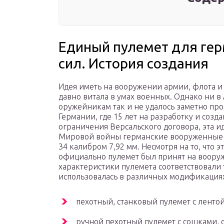
Единый пулемет для ге
сил. История создания
Идея иметь на вооружении армии, флота 
давно витала в умах военных. Однако ни в
оружейникам так и не удалось заметно про
Германии, где 15 лет на разработку и соз
ограничения Версальского договора, эта и
Мировой войны германские вооруженные 
34 калибром 7,92 мм. Несмотря на то, что 
официально пулемет был принят на вооруж
характеристики пулемета соответствовали
использовалась в различных модификация
пехотный, станковый пулемет с лентой
ручной пехотный пулемет с сошками, 