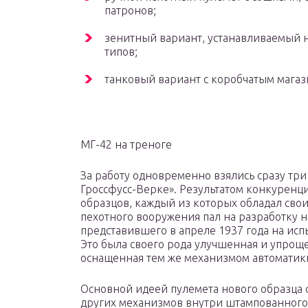
патронов;
зенитный вариант, устанавливаемый 
типов;
танковый вариант с коробчатым магаз
МГ-42 на треноге
За работу одновременно взялись сразу тр
Гроссфусс-Верке». Результатом конкуренци
образцов, каждый из которых обладал св
пехотного вооружения пал на разработку 
представившего в апреле 1937 года на исп
Это была своего рода улучшенная и упрощ
оснащенная тем же механизмом автоматики
Основной идеей пулемета нового образца 
других механизмов внутри штампованного 