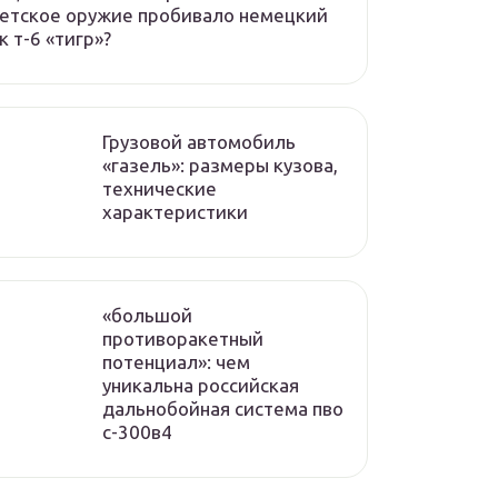
етское оружие пробивало немецкий
к т-6 «тигр»?
Грузовой автомобиль
«газель»: размеры кузова,
технические
характеристики
«большой
противоракетный
потенциал»: чем
уникальна российская
дальнобойная система пво
с-300в4