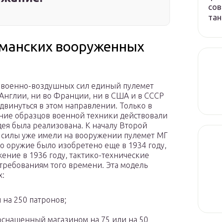
сов
тан
рманских вооруженных
и военно-воздушных сил единый пулемет
 Англии, ни во Франции, ни в США и в СССР
двинуться в этом направлении. Только в
дание образцов военной техники действовали
дея была реализована. К началу Второй
силы уже имели на вооружении пулемет МГ
это оружие было изобретено еще в 1934 году,
ение в 1936 году, тактико-технические
 требованиям того времени. Эта модель
х:
 на 250 патронов;
оснащенный магазином на 75 или на 50