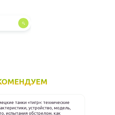
КОМЕНДУЕМ
ецкие танки «тигр»: технические
актеристики, устройство, модель,
о, испытания обстрелом. как