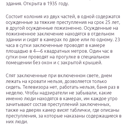
здания. Открыта в 1935 году.
Состоит колония из двух частей, в одной содержатся
осужденные за тяжкие преступления на срок 25 лет,
в другой осужденные пожизненно. Осужденные на
пожизненное заключение находятся в отдельном
здании и сидят в камерах по двое или по одному. 23
часа в сутки заключенные проводят в камере
площадью в 4—6 квадратных метров. Один час в
сутки они проводят на прогулке в специальном
помещении без окон и с закрытой крышей.
Спят заключенные при включенном свете, днем
лежать на кровати нельзя, дозволяется только
сидеть. Телевизора нет, работать нельзя, баня раз в
неделю. Чтобы надзиратели не забывали, какие
именно люди находятся в камерах, им каждое утро
зачитывают состав преступлений заключенных,
также на дверях камер висят таблички, где описаны
преступления, за которые наказаны содержащиеся в
них люди.