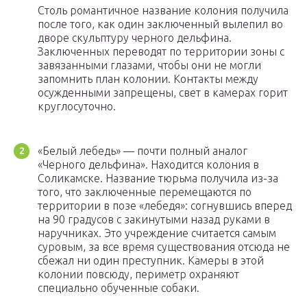
Столь романтичное название колония получила
после того, как один заключенный вылепил во
дворе скульптуру черного дельфина.
Заключенных переводят по территории зоны с
завязанными глазами, чтобы они не могли
запомнить план колонии. Контакты между
осужденными запрещены, свет в камерах горит
круглосуточно.
«Белый лебедь» — почти полный аналог
«Черного дельфина». Находится колония в
Соликамске. Название тюрьма получила из-за
того, что заключенные перемещаются по
территории в позе «лебедя»: согнувшись вперед
на 90 градусов с закинутыми назад руками в
наручниках. Это учреждение считается самым
суровым, за все время существования отсюда не
сбежал ни один преступник. Камеры в этой
колонии повсюду, периметр охраняют
специально обученные собаки.