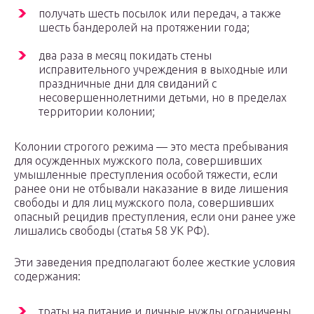
получать шесть посылок или передач, а также
шесть бандеролей на протяжении года;
два раза в месяц покидать стены
исправительного учреждения в выходные или
праздничные дни для свиданий с
несовершеннолетними детьми, но в пределах
территории колонии;
Колонии строгого режима — это места пребывания
для осужденных мужского пола, совершивших
умышленные преступления особой тяжести, если
ранее они не отбывали наказание в виде лишения
свободы и для лиц мужского пола, совершивших
опасный рецидив преступления, если они ранее уже
лишались свободы (статья 58 УК РФ).
Эти заведения предполагают более жесткие условия
содержания:
траты на питание и личные нужды ограничены