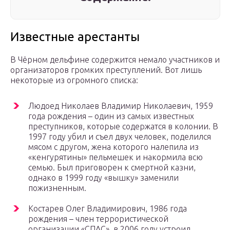
Известные арестанты
В Чёрном дельфине содержится немало участников и
организаторов громких преступлений. Вот лишь
некоторые из огромного списка:
Людоед Николаев Владимир Николаевич, 1959
года рождения – один из самых известных
преступников, которые содержатся в колонии. В
1997 году убил и съел двух человек, поделился
мясом с другом, жена которого налепила из
«кенгурятины» пельмешек и накормила всю
семью. Был приговорен к смертной казни,
однако в 1999 году «вышку» заменили
пожизненным.
Костарев Олег Владимирович, 1986 года
рождения – член террористической
организации «СПАС», в 2006 году устроил