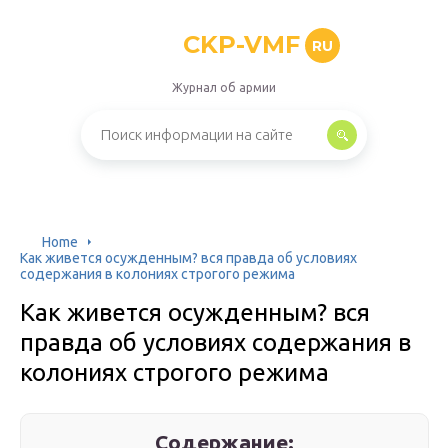
CKP-VMF
RU
Журнал об армии
Home
Как живется осужденным? вся правда об условиях
содержания в колониях строгого режима
Как живется осужденным? вся
правда об условиях содержания в
колониях строгого режима
Содержание: