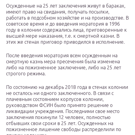
Осужденные на 25 лет заключения живут в бараках,
имеют право на свидания, получать посылки,
работать в подсобном хозяйстве и на производстве. В
советское время и до введения моратория в 1996
году в колонии содержались лица, приговоренные к
высшей мере наказания, т.е. к смертной казни. В
этих же стенах приговор приводился в исполнение.
После введения моратория всем осужденным на
смертную казнь мера пресечения была изменена
либо на пожизненное заключение, либо на 25 лет
строгого режима.
По состоянию на декабрь 2018 года в стенах колонии
не осталось ни одного заключенного. В связи с
плачевным состоянием корпусов колонии,
руководством ФСИН было принято решение о
ликвидации учреждения. Последними свое место
заключения покинули 12 человек, полностью
отбывших свои сроки в 25 лет. Осужденных на
пожизненное лишение свободы распределили по