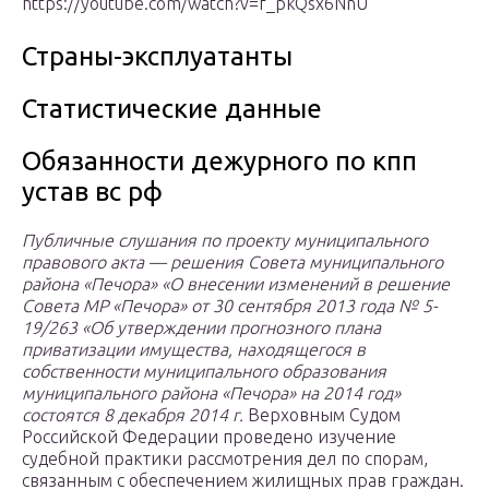
https://youtube.com/watch?v=f_pkQsx6NnU
Страны-эксплуатанты
Статистические данные
Обязанности дежурного по кпп
устав вс рф
Публичные слушания по проекту муниципального
правового акта — решения Совета муниципального
района «Печора» «О внесении изменений в решение
Совета МР «Печора» от 30 сентября 2013 года № 5-
19/263 «Об утверждении прогнозного плана
приватизации имущества, находящегося в
собственности муниципального образования
муниципального района «Печора» на 2014 год»
состоятся 8 декабря 2014 г.
Верховным Судом
Российской Федерации проведено изучение
судебной практики рассмотрения дел по спорам,
связанным с обеспечением жилищных прав граждан.