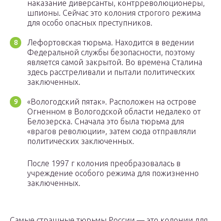
наказание диверсанты, контрреволюционеры,
шпионы. Сейчас это колония строгого режима
для особо опасных преступников.
Лефортовская тюрьма. Находится в ведении
Федеральной службы безопасности, поэтому
является самой закрытой. Во времена Сталина
здесь расстреливали и пытали политических
заключенных.
«Вологодский пятак». Расположен на острове
Огненном в Вологодской области недалеко от
Белозерска. Сначала это была тюрьма для
«врагов революции», затем сюда отправляли
политических заключенных.
После 1997 г колония преобразовалась в
учреждение особого режима для пожизненно
заключенных.
Самые страшные тюрьмы России — это колонии для