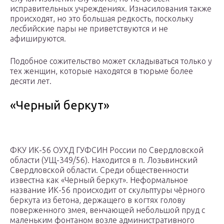
исправительных учреждениях. Изнасилования также
происходят, но это большая редкость, поскольку
лесбийские пары не приветствуются и не
афишируются.
Подобное сожительство может складываться только у
тех женщин, которые находятся в тюрьме более
десяти лет.
«Черный беркут»
ФКУ ИК-56 ОУХД ГУФСИН России по Свердловской
области (УЩ-349/56). Находится в п. Лозьвинский
Свердловской области. Среди общественности
известна как «Черный беркут». Неформальное
название ИК-56 происходит от скульптуры чёрного
беркута из бетона, держащего в когтях голову
поверженного змея, венчающей небольшой пруд с
маленьким фонтаном возле административного