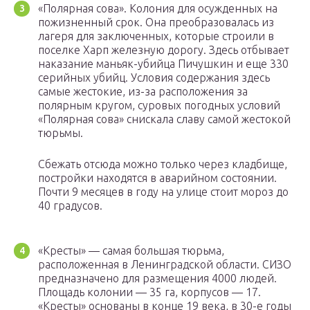
«Полярная сова». Колония для осужденных на
пожизненный срок. Она преобразовалась из
лагеря для заключенных, которые строили в
поселке Харп железную дорогу. Здесь отбывает
наказание маньяк-убийца Пичушкин и еще 330
серийных убийц. Условия содержания здесь
самые жестокие, из-за расположения за
полярным кругом, суровых погодных условий
«Полярная сова» снискала славу самой жестокой
тюрьмы.
Сбежать отсюда можно только через кладбище,
постройки находятся в аварийном состоянии.
Почти 9 месяцев в году на улице стоит мороз до
40 градусов.
«Кресты» — самая большая тюрьма,
расположенная в Ленинградской области. СИЗО
предназначено для размещения 4000 людей.
Площадь колонии — 35 га, корпусов — 17.
«Кресты» основаны в конце 19 века, в 30-е годы