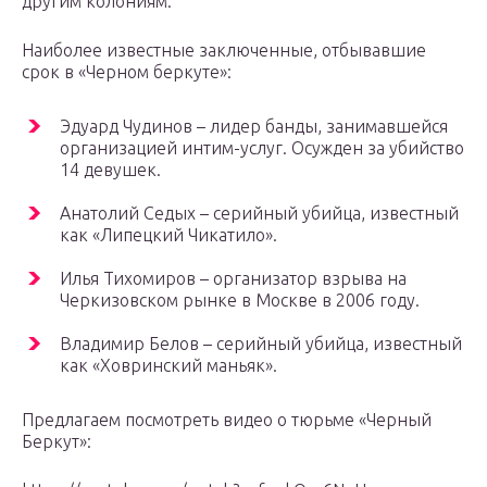
другим колониям.
Наиболее известные заключенные, отбывавшие
срок в «Черном беркуте»:
Эдуард Чудинов – лидер банды, занимавшейся
организацией интим-услуг. Осужден за убийство
14 девушек.
Анатолий Седых – серийный убийца, известный
как «Липецкий Чикатило».
Илья Тихомиров – организатор взрыва на
Черкизовском рынке в Москве в 2006 году.
Владимир Белов – серийный убийца, известный
как «Ховринский маньяк».
Предлагаем посмотреть видео о тюрьме «Черный
Беркут»: