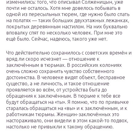
изменились: того, что описывал Солженицын, уже
почти не осталось. Хотя мне довелось побывать в
одной из пересыльных тюрем, где нужно было спать
на полатях — таких больших двухэтажных лежанках,
покрытых деревянным настилом. На них буквально
вповалку спят по несколько человек. При мне это
ещё было. Сейчас, надеюсь, такого уже нет.
Что действительно сохранилось с советских времён и
вряд ли скоро исчезнет — отношение к
заключённым в тюрьмах. В российских колониях
очень сложно сохранить чувство собственного
достоинства. В человеке видят объект, бесправное
существо, а не личность, и такое отношение
проявляется во всём, от устройства быта до
обращения к заключённым. В тюрьме к тебе все
будут обращаться на «ты». Я помню, что по привычке
старалась обращаться на «вы» и к заключённым, и к
работникам тюрьмы. Женщин-заключённых это
настораживало, они видели в этом какой-то подвох,
настолько не привыкли к такому обращению.