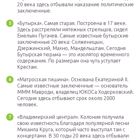
20 века здесь отбывали наказание политические
заключенные.
«Бутырка». Самая старая. Построена в 17 веке.
Здесь расстреляли мятежных стрельцов, сидел
Емельян Пугачев. Самые известные бутырские
заключенные 20 века: Солженицын,
Дзержинский, Махно, Мандельштам. Сегодня
Бутырская тюрьма — это изолятор временного
содержания. По размерам она чуть уступает
Крестам.
«Матросская тишина». Основана Екатериной II.
Самые известные заключенные — основатель
МММ Мавроди, владелец ЮКОСа Ходорковский.
Сегодня здесь отбывают срок около 2000
человек.
«Владимирский централ». Колония получила
свою известность благодаря популярной песни
Михаила Круга, который часто выступал там с
концертами. В 30 годы 20 века здесь отбывали