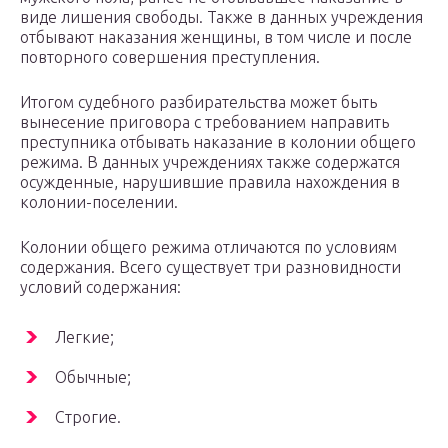
виде лишения свободы. Также в данных учреждения
отбывают наказания женщины, в том числе и после
повторного совершения преступления.
Итогом судебного разбирательства может быть
вынесение приговора с требованием направить
преступника отбывать наказание в колонии общего
режима. В данных учреждениях также содержатся
осужденные, нарушившие правила нахождения в
колонии-поселении.
Колонии общего режима отличаются по условиям
содержания. Всего существует три разновидности
условий содержания:
Легкие;
Обычные;
Строгие.