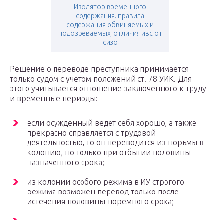
Изолятор временного
содержания. правила
содержания обвиняемых и
подозреваемых, отличия ивс от
сизо
Решение о переводе преступника принимается
только судом с учетом положений ст. 78 УИК. Для
этого учитывается отношение заключенного к труду
и временные периоды:
если осужденный ведет себя хорошо, а также
прекрасно справляется с трудовой
деятельностью, то он переводится из тюрьмы в
колонию, но только при отбытии половины
назначенного срока;
из колонии особого режима в ИУ строгого
режима возможен перевод только после
истечения половины тюремного срока;