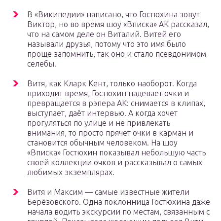
В «Википедии» написано, что Гостюхина зовут
Виктор, но во время шоу «Вписка» АК рассказал,
что на самом деле он Виталий. Витей его
называли друзья, потому что это имя было
проще запомнить, так оно и стало псевдонимом
селебы.
Витя, как Кларк Кент, только наоборот. Когда
приходит время, Гостюхин надевает очки и
превращается в рэпера АК: снимается в клипах,
выступает, даёт интервью. А когда хочет
прогуляться по улице и не привлекать
внимания, то просто прячет очки в карман и
становится обычным человеком. На шоу
«Вписка» Гостюхин показывал небольшую часть
своей коллекции очков и рассказывал о самых
любимых экземплярах.
Витя и Максим — самые известные жители
Берёзовского. Одна поклонница Гостюхина даже
начала водить экскурсии по местам, связанным с