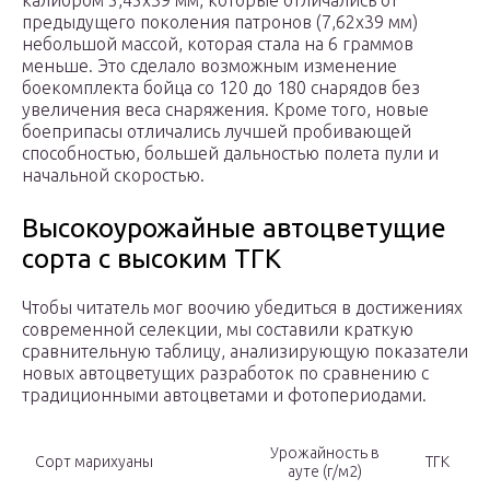
калибром 5,45х39 мм, которые отличались от
предыдущего поколения патронов (7,62х39 мм)
небольшой массой, которая стала на 6 граммов
меньше. Это сделало возможным изменение
боекомплекта бойца со 120 до 180 снарядов без
увеличения веса снаряжения. Кроме того, новые
боеприпасы отличались лучшей пробивающей
способностью, большей дальностью полета пули и
начальной скоростью.
Высокоурожайные автоцветущие
сорта с высоким ТГК
Чтобы читатель мог воочию убедиться в достижениях
современной селекции, мы составили краткую
сравнительную таблицу, анализирующую показатели
новых автоцветущих разработок по сравнению с
традиционными автоцветами и фотопериодами.
Урожайность в
Сорт марихуаны
ТГК
ауте (г/м2)