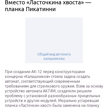
Вместо «Ласточкина хвоста» —
планка Пикатинни
Общий вид автомата
калашникова
При создании АК-12 перед конструкторами
концерна «Калашников» стояла задача создать
автомат, соответствующий современным
требованиям для стрелкового оружия. Взяв за основу
устройство автомата АК74М, создатели решили
проблему с установкой разнообразных прицельных
устройств и других модулей. Морально устаревшая
планка «Ласточкин хвост» была заменена на планку