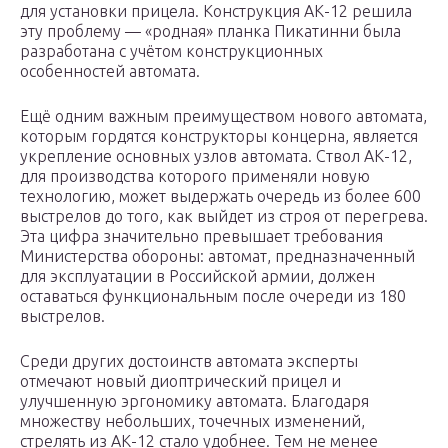
для установки прицела. Конструкция АК-12 решила
эту проблему — «родная» планка Пикатинни была
разработана с учётом конструкционных
особенностей автомата.
Ещё одним важным преимуществом нового автомата,
которым гордятся конструкторы концерна, является
укрепление основных узлов автомата. Ствол АК-12,
для производства которого применяли новую
технологию, может выдержать очередь из более 600
выстрелов до того, как выйдет из строя от перегрева.
Эта цифра значительно превышает требования
Министерства обороны: автомат, предназначенный
для эксплуатации в Российской армии, должен
оставаться функциональным после очереди из 180
выстрелов.
Среди других достоинств автомата эксперты
отмечают новый диоптрический прицел и
улучшенную эргономику автомата. Благодаря
множеству небольших, точечных изменений,
стрелять из АК-12 стало удобнее. Тем не менее