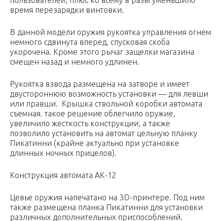
пользователей, плюс ко всему в разы уменьшило
время перезарядки винтовки.
В данной модели оружия рукоятка управления огнем
немного сдвинута вперед, спусковая скоба
укорочена. Кроме этого рычаг защелки магазина
смещен назад и немного удлинен.
Рукоятка взвода размещена на затворе и имеет
двустороннюю возможность установки — для левши
или правши. Крышка ствольной коробки автомата
съемная. такое решение облегчило оружие,
увеличило жесткость конструкции, а также
позволило установить на автомат цельную планку
Пикатинни (крайне актуально при установке
длинных ночных прицелов).
Конструкция автомата АК-12
Цевье оружия напечатано на 3D-принтере. Под ним
также размещена планка Пикатинни для установки
различных дополнительных приспособлений.