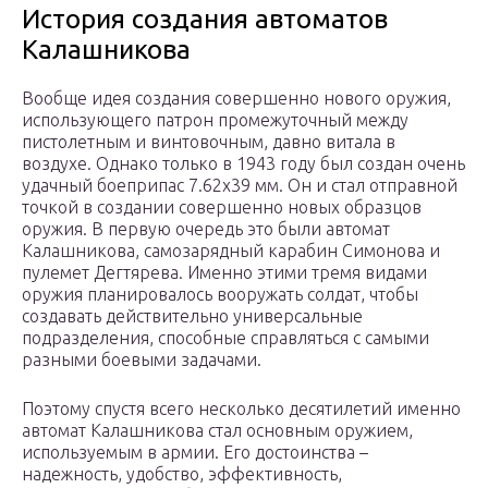
История создания автоматов
Калашникова
Вообще идея создания совершенно нового оружия,
использующего патрон промежуточный между
пистолетным и винтовочным, давно витала в
воздухе. Однако только в 1943 году был создан очень
удачный боеприпас 7.62х39 мм. Он и стал отправной
точкой в создании совершенно новых образцов
оружия. В первую очередь это были автомат
Калашникова, самозарядный карабин Симонова и
пулемет Дегтярева. Именно этими тремя видами
оружия планировалось вооружать солдат, чтобы
создавать действительно универсальные
подразделения, способные справляться с самыми
разными боевыми задачами.
Поэтому спустя всего несколько десятилетий именно
автомат Калашникова стал основным оружием,
используемым в армии. Его достоинства –
надежность, удобство, эффективность,