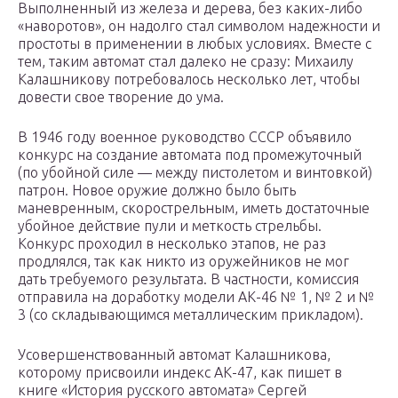
Выполненный из железа и дерева, без каких-либо
«наворотов», он надолго стал символом надежности и
простоты в применении в любых условиях. Вместе с
тем, таким автомат стал далеко не сразу: Михаилу
Калашникову потребовалось несколько лет, чтобы
довести свое творение до ума.
В 1946 году военное руководство СССР объявило
конкурс на создание автомата под промежуточный
(по убойной силе — между пистолетом и винтовкой)
патрон. Новое оружие должно было быть
маневренным, скорострельным, иметь достаточные
убойное действие пули и меткость стрельбы.
Конкурс проходил в несколько этапов, не раз
продлялся, так как никто из оружейников не мог
дать требуемого результата. В частности, комиссия
отправила на доработку модели АК-46 № 1, № 2 и №
3 (со складывающимся металлическим прикладом).
Усовершенствованный автомат Калашникова,
которому присвоили индекс АК-47, как пишет в
книге «История русского автомата» Сергей