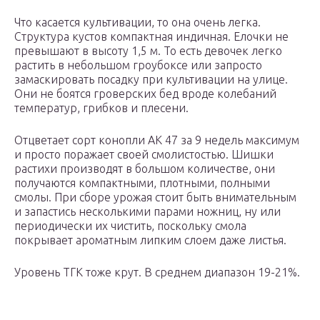
Что касается культивации, то она очень легка.
Структура кустов компактная индичная. Елочки не
превышают в высоту 1,5 м. То есть девочек легко
растить в небольшом гроубоксе или запросто
замаскировать посадку при культивации на улице.
Они не боятся гроверских бед вроде колебаний
температур, грибков и плесени.
Отцветает сорт конопли АК 47 за 9 недель максимум
и просто поражает своей смолистостью. Шишки
растихи производят в большом количестве, они
получаются компактными, плотными, полными
смолы. При сборе урожая стоит быть внимательным
и запастись несколькими парами ножниц, ну или
периодически их чистить, поскольку смола
покрывает ароматным липким слоем даже листья.
Уровень ТГК тоже крут. В среднем диапазон 19-21%.