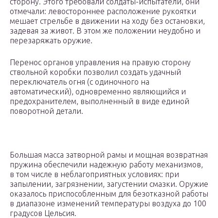
сторону. Этого требовали солдаты-испытатели, они
отмечали: левостороннее расположение рукоятки
мешает стрельбе в движении на ходу без остановки,
задевая за живот. В этом же положении неудобно и
перезаряжать оружие.
Перенос органов управления на правую сторону
ствольной коробки позволил создать удачный
переключатель огня (с одиночного на
автоматический), одновременно являющийся и
предохранителем, выполненный в виде единой
поворотной детали.
Большая масса затворной рамы и мощная возвратная
пружина обеспечили надежную работу механизмов,
в том числе в неблагоприятных условиях: при
запылении, загрязнении, загустении смазки. Оружие
оказалось приспособленным для безотказной работы
в диапазоне изменений температуры воздуха до 100
градусов Цельсия.