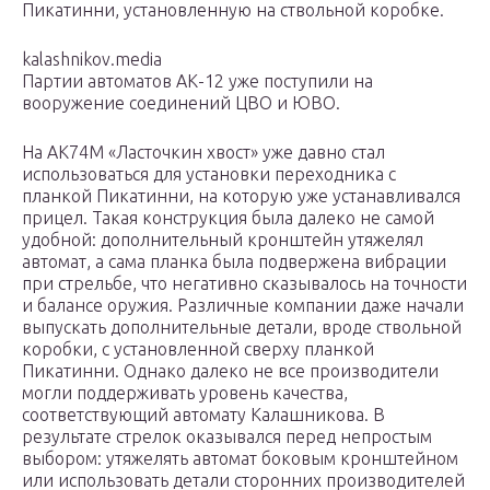
Пикатинни, установленную на ствольной коробке.
kalashnikov.media
Партии автоматов АК-12 уже поступили на
вооружение соединений ЦВО и ЮВО.
На АК74М «Ласточкин хвост» уже давно стал
использоваться для установки переходника с
планкой Пикатинни, на которую уже устанавливался
прицел. Такая конструкция была далеко не самой
удобной: дополнительный кронштейн утяжелял
автомат, а сама планка была подвержена вибрации
при стрельбе, что негативно сказывалось на точности
и балансе оружия. Различные компании даже начали
выпускать дополнительные детали, вроде ствольной
коробки, с установленной сверху планкой
Пикатинни. Однако далеко не все производители
могли поддерживать уровень качества,
соответствующий автомату Калашникова. В
результате стрелок оказывался перед непростым
выбором: утяжелять автомат боковым кронштейном
или использовать детали сторонних производителей