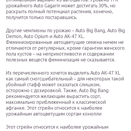
урожайного Auto Gagarin может достигать 30%, но
раскрыть полный потенциал растения, конечно,
получится только постаравшись.
Другие чемпионы по урожаю – Auto Big Bang, Auto Big
Demon, Auto Opium и Auto AK-47 XL.
Феминизированные автоцветущие семена ничем не
отличаются от регулярных, кроме гарантии женского
пола кустов – на неприхотливости и содержании
полезных веществ феминизация не сказывается.
Из перечисленного хочется выделить Auto AK-47 XL
как самый сногсшибательный – для некоторых такой
убойный стафф может оказаться слишком,
осторожно с дозировкой. Также, Auto Big Bang
рекомендуется желающим вырастить сорт,
максимально приближенный к классической
афганке. Этот стрейн относится к наиболее
урожайным автоцветущим сортам конопли
Этот стрейн относится к наиболее урожайным