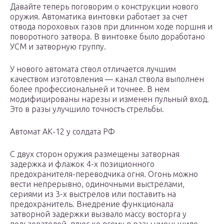
Давайте теперь поговорим о конструкции нового
оружия. Автоматика винтовки работает за счет
отвода пороховых газов при длинном ходе поршня и
поворотного затвора. В винтовке было доработано
УСМ и затворную группу.
У нового автомата ствол отличается лучшим
качеством изготовления — канал ствола выполнен
более профессиональней и точнее. В нем
модифицированы нарезы и изменен пульный вход.
Это в разы улучшило точность стрельбы.
Автомат АК-12 у солдата РФ
С двух сторон оружия размещены затворная
задержка и флажок 4-х позиционного
предохранителя-переводчика огня. Огонь можно
вести непрерывно, одиночными выстрелами,
сериями из 3-х выстрелов или поставить на
предохранитель. Внедрение функционала
затворной задержки вызвало массу восторга у