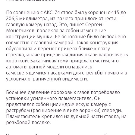
По сравнению с АКС-74 ствол был укорочен с 415 до
206,5 миллиметра, из-за чего пришлось отнести
газовую камеру назад. Это, пишет Сергей
Монетчиков, повлекло за собой изменение
конструкции мушки. Ее основание было выполнено
совместно с газовой камерой. Такая конструкция
обусловила и перенос прицела ближе к глазу
стрелка, иначе прицельная линия оказывалась очень
короткой. Заканчивая тему прицела отметим, что
автоматы данной модели оснащались
самосветящимися насадками для стрельбы ночью и в
условиях ограниченной видимости.
Большее давление пороховых газов потребовало
установки усиленного пламегасителя. Он
представлял собой цилиндрическую камеру с
раструбом (расширение в виде воронки) спереди.
Пламегаситель крепился на дульной части ствола, на
резьбовой посадке.