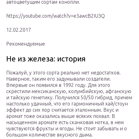
автоцветущим сортам конопли.
https://youtube.com/watch?v=e3awcB2IU3Q
12.02.2017
Рекомендуемые
Не из железа: история
Пожалуй, у этого сорта реально нет недостатков.
Наверное, таким его задумывали создатели.
Впервые он появился в 1992 году. Для этого
скрестили мексиканскую, колумбийскую, афганскую
и тайскую генетику. Получился 50/50 гибрид, причем
настолько удачный, что его гармоничный хай/стоун
эффект до сих пор считается эталонным. Вкус и
аромат тоже оказались выше всяких похвал. В
насыщенном аромате есть сканковая нотка, в нем
чувствуются фрукты и ягоды. Не стоит забывать и о
большом количестве вкусного дыма.