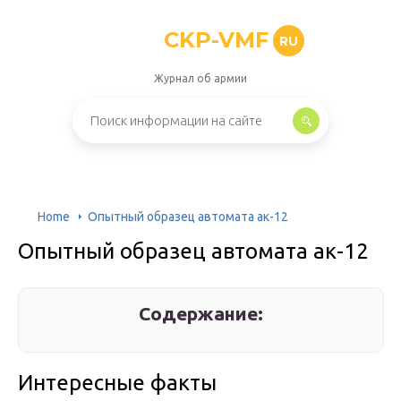
CKP-VMF
RU
Журнал об армии
Home
Опытный образец автомата ак-12
Опытный образец автомата ак-12
Содержание:
Интересные факты