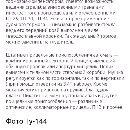
тормозом-компенсатором. Имеется возможность
ведения стрельбы винтовочными гранатами
иностранного производства или отечественными —
ГП-25, ГП-30, ГП-34. Есть и второе применение
дульного тормоза — ним можно разбивать стекла,
ведь его передний край выполнен в виде
твердосплавной коронки. Так же дульный тормоз
можно заменить на глушитель.
Штатные прицельные приспособления автомата —
комбинированный секторный прицел, имеющий
обычную прорезь или апертурный целик. Целик
вынесен к тыльной части ствольной коробки. Мушка
регулируется как по горизонтали, так и по вертикали
(при помощи отвертки из ЗИП набора). Кроме
механических прицелов на оружие, благодаря
планке Пикатинни, можно устанавливать и другие
прицельные приспособления — различные
оптические, коллиматорные прицелы, ПНВ и прочее.
Фото Ту-144