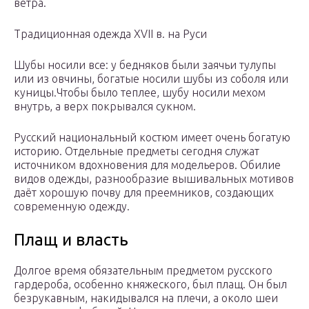
ветра.
Традиционная одежда XVII в. на Руси
Шубы носили все: у бедняков были заячьи тулупы
или из овчины, богатые носили шубы из соболя или
куницы.Чтобы было теплее, шубу носили мехом
внутрь, а верх покрывался сукном.
Русский национальный костюм имеет очень богатую
историю. Отдельные предметы сегодня служат
источником вдохновения для модельеров. Обилие
видов одежды, разнообразие вышивальных мотивов
даёт хорошую почву для преемников, создающих
современную одежду.
Плащ и власть
Долгое время обязательным предметом русского
гардероба, особенно княжеского, был плащ. Он был
безрукавным, накидывался на плечи, а около шеи