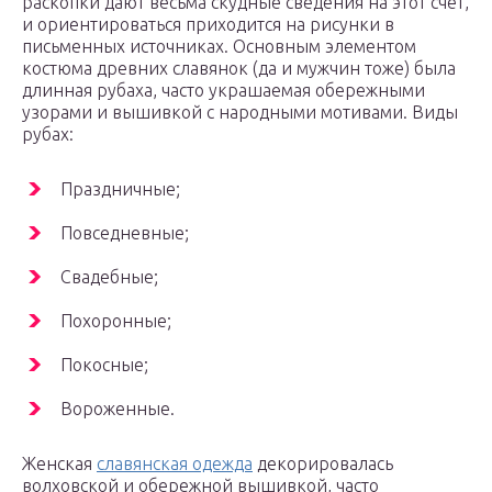
раскопки дают весьма скудные сведения на этот счет,
и ориентироваться приходится на рисунки в
письменных источниках. Основным элементом
костюма древних славянок (да и мужчин тоже) была
длинная рубаха, часто украшаемая обережными
узорами и вышивкой с народными мотивами. Виды
рубах:
Праздничные;
Повседневные;
Свадебные;
Похоронные;
Покосные;
Вороженные.
Женская
славянская одежда
декорировалась
волховской и обережной вышивкой, часто