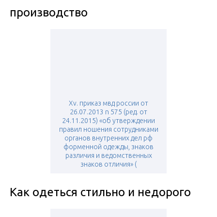
производство
Xv. приказ мвд россии от
26.07.2013 n 575 (ред. от
24.11.2015) «об утверждении
правил ношения сотрудниками
органов внутренних дел рф
форменной одежды, знаков
различия и ведомственных
знаков отличия» (
Как одеться стильно и недорого