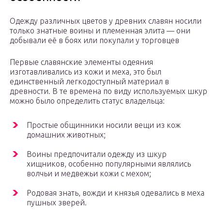
Одежду различных цветов у древних славян носили
только знатные воины и племенная элита — они
добывали её в боях или покупали у торговцев
Первые славянские элементы одеяния
изготавливались из кожи и меха, это был
единственный легкодоступный материал в
древности. В те времена по виду используемых шкур
можно было определить статус владельца:
Простые общинники носили вещи из кож
домашних животных;
Воины предпочитали одежду из шкур
хищников, особенно популярными являлись
волчьи и медвежьи кожи с мехом;
Родовая знать, вожди и князья одевались в меха
пушных зверей.