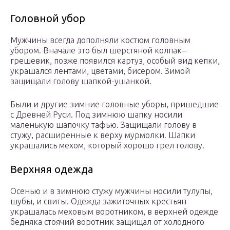
Головной убор
Мужчины всегда дополняли костюм головным
убором. Вначале это был шерстяной колпак–
грешевик, позже появился картуз, особый вид кепки,
украшался лентами, цветами, бисером. Зимой
защищали голову шапкой-ушанкой.
Были и другие зимние головные уборы, пришедшие
с Древней Руси. Под зимнюю шапку носили
маленькую шапочку тафью. Защищали голову в
стужу, расширенные к верху мурмолки. Шапки
украшались мехом, который хорошо грел голову.
Верхняя одежда
Осенью и в зимнюю стужу мужчины носили тулупы,
шубы, и свиты. Одежда зажиточных крестьян
украшалась меховым воротником, в верхней одежде
бедняка стоячий воротник защищал от холодного