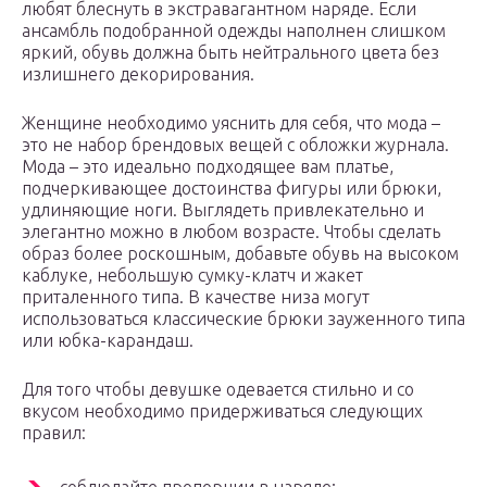
любят блеснуть в экстравагантном наряде. Если
ансамбль подобранной одежды наполнен слишком
яркий, обувь должна быть нейтрального цвета без
излишнего декорирования.
Женщине необходимо уяснить для себя, что мода –
это не набор брендовых вещей с обложки журнала.
Мода – это идеально подходящее вам платье,
подчеркивающее достоинства фигуры или брюки,
удлиняющие ноги. Выглядеть привлекательно и
элегантно можно в любом возрасте. Чтобы сделать
образ более роскошным, добавьте обувь на высоком
каблуке, небольшую сумку-клатч и жакет
приталенного типа. В качестве низа могут
использоваться классические брюки зауженного типа
или юбка-карандаш.
Для того чтобы девушке одевается стильно и со
вкусом необходимо придерживаться следующих
правил: