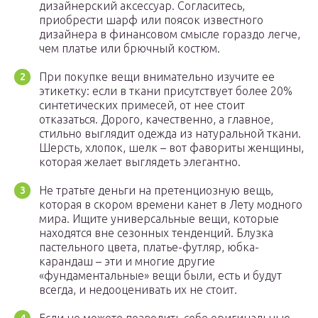
дизайнерский аксессуар. Согласитесь,
приобрести шарф или поясок известного
дизайнера в финансовом смысле гораздо легче,
чем платье или брючный костюм.
При покупке вещи внимательно изучите ее
этикетку: если в ткани присутствует более 20%
синтетических примесей, от нее стоит
отказаться. Дорого, качественно, а главное,
стильно выглядит одежда из натуральной ткани.
Шерсть, хлопок, шелк – вот фавориты женщины,
которая желает выглядеть элегантно.
Не тратьте деньги на претенциозную вещь,
которая в скором времени канет в Лету модного
мира. Ищите универсальные вещи, которые
находятся вне сезонных тенденций. Блузка
пастельного цвета, платье-футляр, юбка-
карандаш – эти и многие другие
«фундаментальные» вещи были, есть и будут
всегда, и недооценивать их не стоит.