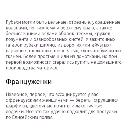
Рубахи могли быть цельные, отрезные, украшенные
воланами, по нижнему и верхнему краю, а также
бесчисленными рядами оборок, тесьмы, кружев,
позумента и разнообразных кистей. У зажиточных
татарок рубахи шились из дорогих «китайчатых»
парчовых, шелковых, шерстяных, хлопчатобумажных
тканей. Более простые шили из домоткани, но при
первой возможности старались купить не домашнего
производства материал.
Француженки
Наверное, первое, что ассоциируется у вас
с французскими женщинами — береты, струящиеся
шарфики, цветочные принты и лаконичные
лодочки. Все это так удачно подходит для прогулки
по Елисейским полям.