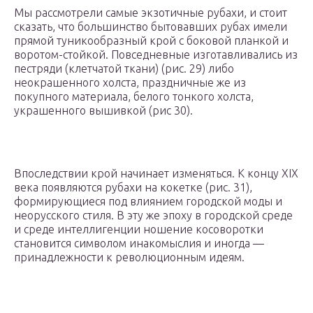
Мы рассмотрели самые экзотичные рубахи, и стоит
сказать, что большинство бытовавших рубах имели
прямой туникообразный крой с боковой планкой и
воротом-стойкой. Повседневные изготавливались из
пестряди (клетчатой ткани) (рис. 29) либо
неокрашенного холста, праздничные же из
покупного материала, белого тонкого холста,
украшенного вышивкой (рис 30).
Впоследствии крой начинает изменяться. К концу XIX
века появляются рубахи на кокетке (рис. 31),
формирующиеся под влиянием городской моды и
неорусского стиля. В эту же эпоху в городской среде
и среде интеллигенции ношение косоворотки
становится символом инакомыслия и иногда —
принадлежности к революционным идеям.