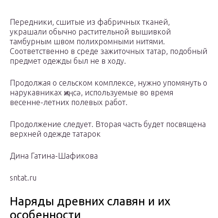
Передники, сшитые из фабричных тканей,
украшали обычно растительной вышивкой
тамбурным швом полихромными нитями.
Соответственно в среде зажиточных татар, подобный
предмет одежды был не в ходу.
Продолжая о сельском комплексе, нужно упомянуть о
нарукавниках җиңсә, используемые во время
весенне-летних полевых работ.
Продолжение следует. Вторая часть будет посвящена
верхней одежде татарок
Дина Гатина-Шафикова
sntat.ru
Наряды древних славян и их
особенности