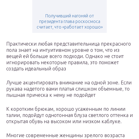
Получивший нагоняй от
президента глава роскосмоса
считает, что «работает хорошо»
Практически любая представительница прекрасного
пола знает на интуитивном уровне о том, что из
вещей ей больше всего подходи. Однако не стоит
игнорировать некоторые правила, это поможет
создать идеальный образ
Лучше акцентировать внимание на одной зоне. Если
рукава надетого вами платья слишком объемные, то
пышная прическа к нему не подойдет
К коротким брюкам, хорошо усаженным по линии
талии, подойдут однотонная блуза светлого оттенка и
открытая обувь на высоком или низком каблуке.
Многие современные женщины зрелого возраста