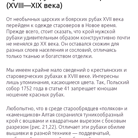
(XVIII—XIX века)
От необычных царских и боярских рубах XVII века
перейдем к одежде староверов в Новое время.
Прежде всего, стоит сказать, что крой мужской
рубахи удивительным образом конструктивно почти
не менялся до XX века. Он оставался схожим для
разных слоев населения и сословий, отличаясь
только тканью и богатством отделки.
Мы имеем крайне мало сведений о крестьянских и
староверческих рубахах в XVIII веке. Интересны
лишь упоминания, касающиеся цвета. Так, Польский
собор 1752 года в статье 41 запрещает юношам
ношение красных рубах.
Любопытно, что в среде старообрядцев «поляков» и
«каменщиков» Алтая сохранился туникообразный
крой с вошвами и квадратным вырезом с боковым
разрезом (рис. 21,22). Отличает эти рубахи обилие
вышивки в разной технике — поддевчатый,