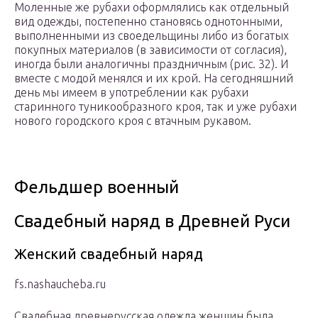
Моленные же рубахи оформлялись как отдельный
вид одежды, постепенно становясь однотонными,
выполненными из своедельщины либо из богатых
покупных материалов (в зависимости от согласия),
иногда были аналогичны праздничным (рис. 32). И
вместе с модой менялся и их крой. На сегодняшний
день мы имеем в употреблении как рубахи
старинного туникообразного кроя, так и уже рубахи
нового городского кроя с втачным рукавом.
Фельдшер военный
Свадебный наряд в Древней Руси
Женский свадебный наряд
fs.nashaucheba.ru
Свадебная древнерусская одежда женщин была