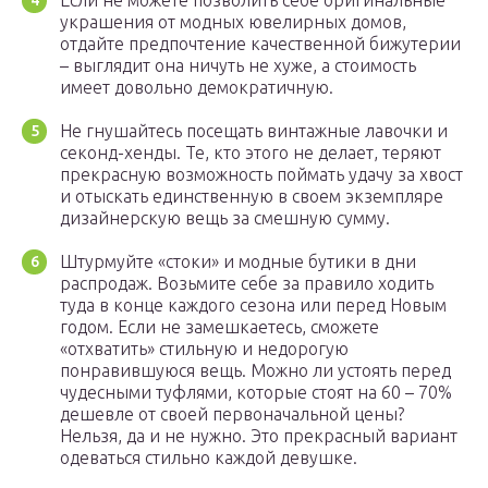
Если не можете позволить себе оригинальные
украшения от модных ювелирных домов,
отдайте предпочтение качественной бижутерии
– выглядит она ничуть не хуже, а стоимость
имеет довольно демократичную.
Не гнушайтесь посещать винтажные лавочки и
секонд-хенды. Те, кто этого не делает, теряют
прекрасную возможность поймать удачу за хвост
и отыскать единственную в своем экземпляре
дизайнерскую вещь за смешную сумму.
Штурмуйте «стоки» и модные бутики в дни
распродаж. Возьмите себе за правило ходить
туда в конце каждого сезона или перед Новым
годом. Если не замешкаетесь, сможете
«отхватить» стильную и недорогую
понравившуюся вещь. Можно ли устоять перед
чудесными туфлями, которые стоят на 60 – 70%
дешевле от своей первоначальной цены?
Нельзя, да и не нужно. Это прекрасный вариант
одеваться стильно каждой девушке.