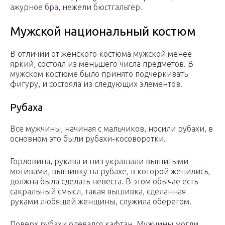
ажурное бра, нежели бюстгальтер.
Мужской национальный костюм
В отличии от женского костюма мужской менее
яркий, состоял из меньшего числа предметов. В
мужском костюме было принято подчеркивать
фигуру, и состояла из следующих элементов.
Рубаха
Все мужчины, начиная с мальчиков, носили рубахи, в
основном это были рубахи-косоворотки.
Горловина, рукава и низ украшали вышитыми
мотивами, вышивку на рубахе, в которой женились,
должна была сделать невеста. В этом обычае есть
сакральный смысл, такая вышивка, сделанная
руками любящей женщины, служила оберегом.
Поверх рубахи одевался кафтан. Мужчины могли