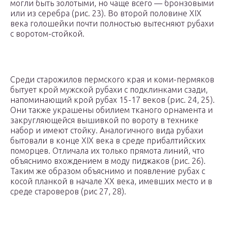
могли быть золотыми, но чаще всего — бронзовыми
или из серебра (рис. 23). Во второй половине XIX
века голошейки почти полностью вытесняют рубахи
с воротом-стойкой.
Среди старожилов пермского края и коми-пермяков
бытует крой мужской рубахи с подклинками сзади,
напоминающий крой рубах 15-17 веков (рис. 24, 25).
Они также украшены обилием тканого орнамента и
закругляющейся вышивкой по вороту в технике
набор и имеют стойку. Аналогичного вида рубахи
бытовали в конце XIX века в среде прибалтийских
поморцев. Отличала их только прямота линий, что
объяснимо вхождением в моду пиджаков (рис. 26).
Таким же образом объяснимо и появление рубах с
косой планкой в начале XX века, имевших место и в
среде староверов (рис 27, 28).