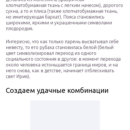
хлопчатобумажная ткань с легким начесом), дорогого
сукна, а то и плиса (также хлопчатобумажная ткань,
но имитирующая бархат). Пояса становились
широкими, яркими и украшенными символами
плодородия.
Интересно, что как только парень высватывал себе
невесту, то его рубаха становилась белой (белый
цвет символизировал переход из одного
социального состояния в другое: в момент перехода
около человека истоньшается граница миров, и на
него снова, как в детстве, начинает отблескивать
свет Ирия).
Создаем удачные комбинации