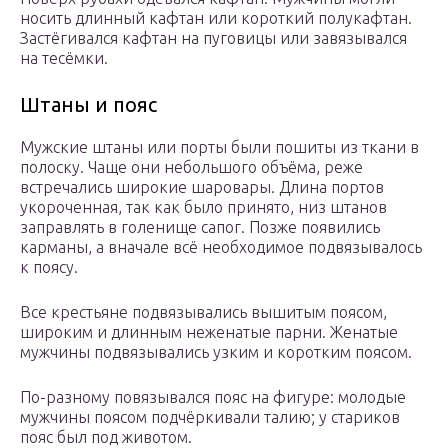
носить длинный кафтан или короткий полукафтан.
Застёгивался кафтан на пуговицы или завязывался
на тесёмки.
Штаны и пояс
Мужские штаны или порты были пошиты из ткани в
полоску. Чаще они небольшого объёма, реже
встречались широкие шаровары. Длина портов
укороченная, так как было принято, низ штанов
заправлять в голенище сапог. Позже появились
карманы, а вначале всё необходимое подвязывалось
к поясу.
Все крестьяне подвязывались вышитым поясом,
широким и длинным неженатые парни. Женатые
мужчины подвязывались узким и коротким поясом.
По-разному повязывался пояс на фигуре: молодые
мужчины поясом подчёркивали талию; у стариков
пояс был под животом.