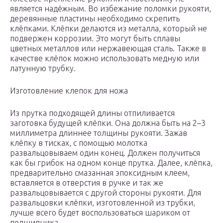
является надёжным. Во избежание поломки рукояти,
деревянные пластины необходимо скрепить
клёпками. Клёпки делаются из металла, который не
подвержен коррозии. Это могут быть сплавы
цветных металлов или нержавеющая сталь. Также в
качестве клёпок можно использовать медную или
латунную трубку.
Изготовление клепок для ножа
Из прутка подходящей длины отпиливается
заготовка будущей клёпки. Она должна быть на 2–3
миллиметра длиннее толщины рукояти. Зажав
клёпку в тисках, с помощью молотка
развальцовываем один конец. Должен получиться
как бы грибок на одном конце прутка. Далее, клёпка,
предварительно смазанная эпоксидным клеем,
вставляется в отверстия в ручке и так же
развальцовывается с другой стороны рукояти. Для
развальцовки клёпки, изготовленной из трубки,
лучше всего будет воспользоваться шариком от
подшипника.