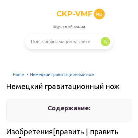
CKP-VMF
RU
Журнал об армии
Home
Немецкий гравитационный нож
Немецкий гравитационный нож
Содержание:
Изобретения[править | править