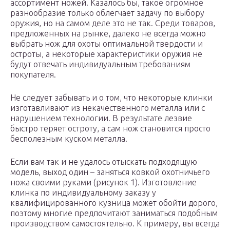
ассортимент ножей. Казалось бы, такое огромное
разнообразие только облегчает задачу по выбору
оружия, но на самом деле это не так. Среди товаров,
предложенных на рынке, далеко не всегда можно
выбрать нож для охоты оптимальной твердости и
остроты, а некоторые характеристики оружия не
будут отвечать индивидуальным требованиям
покупателя.
Не следует забывать и о том, что некоторые клинки
изготавливают из некачественного металла или с
нарушением технологии. В результате лезвие
быстро теряет остроту, а сам нож становится просто
бесполезным куском металла.
Если вам так и не удалось отыскать подходящую
модель, выход один – заняться ковкой охотничьего
ножа своими руками (рисунок 1). Изготовление
клинка по индивидуальному заказу у
квалифицированного кузница может обойти дорого,
поэтому многие предпочитают заниматься подобным
производством самостоятельно. К примеру, вы всегда