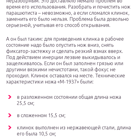
неразборным. Это доставляло немало проблем во
время его использования. Разобрать и почистить нож
парашютиста – невозможно, а если сломался клинок,
заменить его было нельзя. Проблема была довольно
серьезной, учитывая его способ открывания.
А он был таким: для приведения клинка в рабочее
состояние надо было опустить нож вниз, снять
фиксатор-застежку и сделать резкий взмах вверх.
Под действием инерции лезвие выкидывалось и
защелкивалось. Если он был заполнен грязью или
другими вязкими нечистотами, такой фокус не
проходил. Клинок оставался на месте. Технические
характеристики ножа «М-1937» были:
в разложенном состоянии общая длина ножа
25,5 см;
в сложенном 15,5 см;
клинок выполнен из нержавеющей стали, длина
его была 10,5 см;