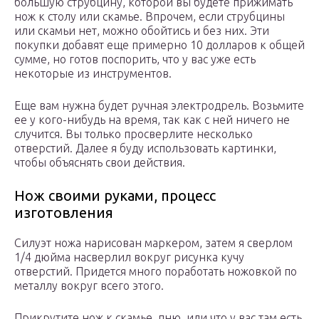
большую струбцину, которой вы будете прижимать
нож к столу или скамье. Впрочем, если струбцины
или скамьи нет, можно обойтись и без них. Эти
покупки добавят еще примерно 10 долларов к общей
сумме, но готов поспорить, что у вас уже есть
некоторые из инструментов.
Еще вам нужна будет ручная электродрель. Возьмите
ее у кого-нибудь на время, так как с ней ничего не
случится. Вы только просверлите несколько
отверстий. Далее я буду использовать картинки,
чтобы объяснять свои действия.
Нож своими руками, процесс
изготовления
Силуэт ножа нарисован маркером, затем я сверлом
1/4 дюйма насверлил вокруг рисунка кучу
отверстий. Придется много поработать ножовкой по
металлу вокруг всего этого.
Прикрутите нож к скамье, пню, или что у вас там есть,