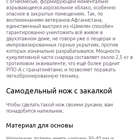
с огнесмесью, формирующей моментально
взрывающееся аэрозольное облако, особенно
опасное в закрытых помещениях. Так, по
воспоминаниям ветеранов Афганистана,
единственный выстрел из «Шмеля» способен
гарантированно уничтожить всё живое в
двухэтажном доме, не говоря уже о пещерах и
импровизированных горных укрытиях, против
которых изначально разрабатывался. Мощность
кумулятивной части снаряда составляет около 2,5 кг в
тротиловом эквиваленте, что ещё более роднит
РПО-А с гранатомётами, и позволяет поражать
легкобронированную технику.
Самодельный нож с закалкой
Чтобы сделать такой нож своими руками, вам
понадобится напильник.
Материал для основы
Напильник должен иметь ширину 30-40 мм и