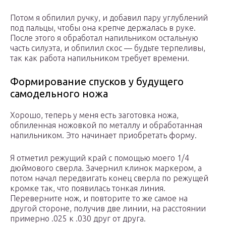
Потом я обпилил ручку, и добавил пару углублений
под пальцы, чтобы она крепче держалась в руке.
После этого я обработал напильником остальную
часть силуэта, и обпилил скос — будьте терпеливы,
так как работа напильником требует времени.
Формирование спусков у будущего
самодельного ножа
Хорошо, теперь у меня есть заготовка ножа,
обпиленная ножовкой по металлу и обработанная
напильником. Это начинает приобретать форму.
Я отметил режущий край с помощью моего 1/4
дюймового сверла. Зачернил клинок маркером, а
потом начал передвигать конец сверла по режущей
кромке так, что появилась тонкая линия.
Переверните нож, и повторите то же самое на
другой стороне, получив две линии, на расстоянии
примерно .025 к .030 друг от друга.