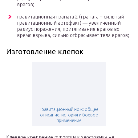
врагов;
гравитационная граната 2 (граната + сильный
гравитационный артефакт) — увеличенный
радиус поражения, притягивание врагов во
время взрыва, сильно отбрасывает тела врагов;
Изготовление клепок
Гравитационный нож: общее
описание, история и боевое
применение
Клеевое крепление рукоятки к хвостовику не