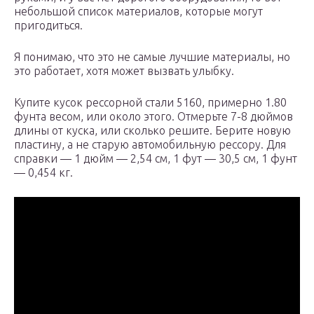
небольшой список материалов, которые могут
пригодиться.
Я понимаю, что это не самые лучшие материалы, но
это работает, хотя может вызвать улыбку.
Купите кусок рессорной стали 5160, примерно 1.80
фунта весом, или около этого. Отмерьте 7-8 дюймов
длины от куска, или сколько решите. Берите новую
пластину, а не старую автомобильную рессору. Для
справки — 1 дюйм — 2,54 см, 1 фут — 30,5 см, 1 фунт
— 0,454 кг.