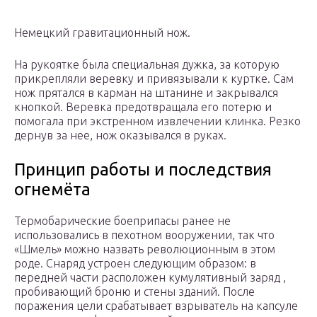
Немецкий гравитационный нож.
На рукоятке была специальная дужка, за которую
прикрепляли веревку и привязывали к куртке. Сам
нож прятался в карман на штанине и закрывался
кнопкой. Веревка предотвращала его потерю и
помогала при экстренном извлечении клинка. Резко
дернув за нее, нож оказывался в руках.
Принцип работы и последствия
огнемёта
Термобарические боеприпасы ранее не
использовались в пехотном вооружении, так что
«Шмель» можно назвать революционным в этом
роде. Снаряд устроен следующим образом: в
передней части расположен кумулятивный заряд ,
пробивающий броню и стены зданий. После
поражения цели срабатывает взрыватель на капсуле