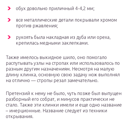
обух довольно приличный 4-4,2 мм;
все металлические детали покрывали хромом
против ржавления;
рукоять была накладная из дуба или ореха,
крепилась медными заклепками.
Также имелось выкидное шило, оно помогало
распутывать узлы на стропах или использовалось по
разным другим назначениям. Несмотря на малую
длину клинка, основную свою задачу нож выполнял
на отлично — стропы резал замечательно.
Претензий к нему не было, чуть позже был выпущен
разборный его собрат, и минусов практически не
стало. Также эти клинки имели и еще одно название
– инерционные. Название следует из техники
открывания.