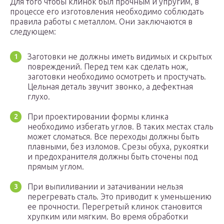
Для того чтобы клинок был прочным и упругим, в
процессе его изготовления необходимо соблюдать
правила работы с металлом. Они заключаются в
следующем:
Заготовки не должны иметь видимых и скрытых
повреждений. Перед тем как сделать нож,
заготовки необходимо осмотреть и простучать.
Цельная деталь звучит звонко, а дефектная
глухо.
При проектировании формы клинка
необходимо избегать углов. В таких местах сталь
может сломаться. Все переходы должны быть
плавными, без изломов. Срезы обуха, рукоятки
и предохранителя должны быть сточены под
прямым углом.
При выпиливании и затачивании нельзя
перегревать сталь. Это приводит к уменьшению
ее прочности. Перегретый клинок становится
хрупким или мягким. Во время обработки