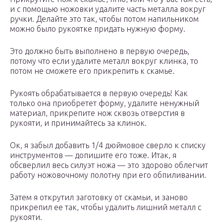
и с помощью ножовки удалите часть металла вокруг
ручки. Делайте это так, чтобы потом напильником
можно было рукоятке придать нужную форму.
Это должно быть выполнено в первую очередь,
потому что если удалите металл вокруг клинка, то
потом не сможете его прикрепить к скамье.
Рукоять обрабатывается в первую очередь! Как
только она приобретет форму, удалите ненужный
материал, прикрепите нож сквозь отверстия в
рукояти, и принимайтесь за клинок.
Ок, я забыл добавить 1/4 дюймовое сверло к списку
инструментов — допишите его тоже. Итак, я
обсверлил весь силуэт ножа — это здорово облегчит
работу ножовочному полотну при его обпиливании.
Затем я открутил заготовку от скамьи, и заново
прикрепил ее так, чтобы удалить лишний металл с
рукояти.