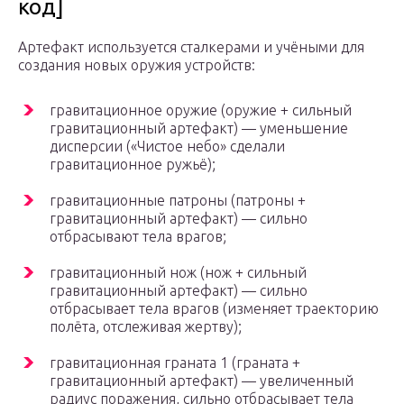
код]
Артефакт используется сталкерами и учёными для
создания новых оружия устройств:
гравитационное оружие (оружие + сильный
гравитационный артефакт) — уменьшение
дисперсии («Чистое небо» сделали
гравитационное ружьё);
гравитационные патроны (патроны +
гравитационный артефакт) — сильно
отбрасывают тела врагов;
гравитационный нож (нож + сильный
гравитационный артефакт) — сильно
отбрасывает тела врагов (изменяет траекторию
полёта, отслеживая жертву);
гравитационная граната 1 (граната +
гравитационный артефакт) — увеличенный
радиус поражения, сильно отбрасывает тела