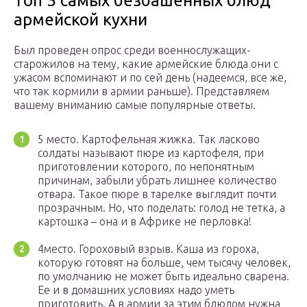
Топ 5 самых безбашенных блюд
армейской кухни
Был проведен опрос среди военнослужащих-
старожилов на тему, какие армейские блюда они с
ужасом вспоминают и по сей день (надеемся, все же,
что так кормили в армии раньше). Представляем
вашему вниманию самые популярные ответы.
5 место. Картофельная жижка. Так ласково
солдаты называют пюре из картофеля, при
приготовлении которого, по непонятным
причинам, забыли убрать лишнее количество
отвара. Такое пюре в тарелке выглядит почти
прозрачным. Но, что поделать: голод не тетка, а
картошка – она и в Африке не перловка!
4место. Гороховый взрыв. Каша из гороха,
которую готовят на больше, чем тысячу человек,
по умолчанию не может быть идеально сварена.
Ее и в домашних условиях надо уметь
приготовить. А в армии за этим блюдом нужна