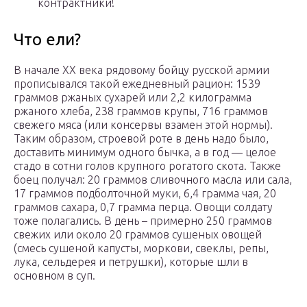
контрактники!
Что ели?
В начале ХХ века рядовому бойцу русской армии
прописывался такой ежедневный рацион: 1539
граммов ржаных сухарей или 2,2 килограмма
ржаного хлеба, 238 граммов крупы, 716 граммов
свежего мяса (или консервы взамен этой нормы).
Таким образом, строевой роте в день надо было,
доставить минимум одного бычка, а в год — целое
стадо в сотни голов крупного рогатого скота. Также
боец получал: 20 граммов сливочного масла или сала,
17 граммов подболточной муки, 6,4 грамма чая, 20
граммов сахара, 0,7 грамма перца. Овощи солдату
тоже полагались. В день – примерно 250 граммов
свежих или около 20 граммов сушеных овощей
(смесь сушеной капусты, моркови, свеклы, репы,
лука, сельдерея и петрушки), которые шли в
основном в суп.