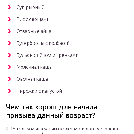
Суп рыбный
Рис с овощами
Отварные яйца
Бутерброды с колбасой
Бульон с яйцом и гренками
Молочная каша
Овсяная каша
Пирожки с капустой
Чем так хорош для начала
призыва данный возраст?
К 18 годам мышечный скелет молодого человека