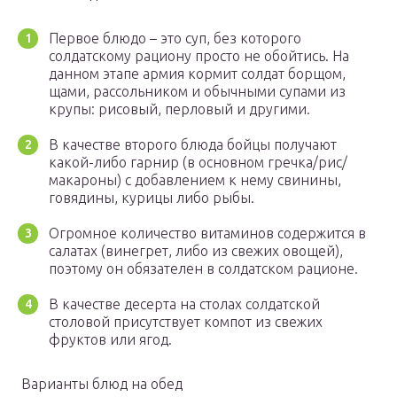
Первое блюдо – это суп, без которого
солдатскому рациону просто не обойтись. На
данном этапе армия кормит солдат борщом,
щами, рассольником и обычными супами из
крупы: рисовый, перловый и другими.
В качестве второго блюда бойцы получают
какой-либо гарнир (в основном гречка/рис/
макароны) с добавлением к нему свинины,
говядины, курицы либо рыбы.
Огромное количество витаминов содержится в
салатах (винегрет, либо из свежих овощей),
поэтому он обязателен в солдатском рационе.
В качестве десерта на столах солдатской
столовой присутствует компот из свежих
фруктов или ягод.
Варианты блюд на обед