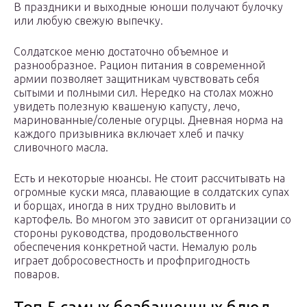
В праздники и выходные юноши получают булочку
или любую свежую выпечку.
Солдатское меню достаточно объемное и
разнообразное. Рацион питания в современной
армии позволяет защитникам чувствовать себя
сытыми и полными сил. Нередко на столах можно
увидеть полезную квашеную капусту, лечо,
маринованные/соленые огурцы. Дневная норма на
каждого призывника включает хлеб и пачку
сливочного масла.
Есть и некоторые нюансы. Не стоит рассчитывать на
огромные куски мяса, плавающие в солдатских супах
и борщах, иногда в них трудно выловить и
картофель. Во многом это зависит от организации со
стороны руководства, продовольственного
обеспечения конкретной части. Немалую роль
играет добросовестность и профпригодность
поваров.