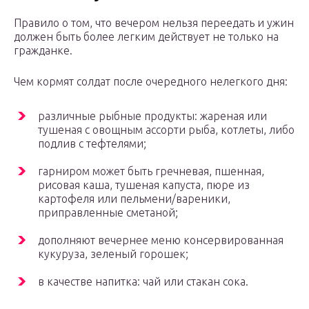
Правило о том, что вечером нельзя переедать и ужин
должен быть более легким действует не только на
гражданке.
Чем кормят солдат после очередного нелегкого дня:
различные рыбные продукты: жареная или
тушеная с овощным ассорти рыба, котлеты, либо
подлив с тефтелями;
гарниром может быть гречневая, пшенная,
рисовая каша, тушеная капуста, пюре из
картофеля или пельмени/вареники,
приправленные сметаной;
дополняют вечернее меню консервированная
кукуруза, зеленый горошек;
в качестве напитка: чай или стакан сока.