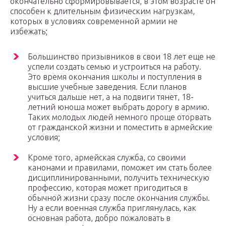
окончательно сформировывается, в этом возрасте он
способен к длительным физическим нагрузкам,
которых в условиях современной армии не
избежать;
Большинство призывников в свои 18 лет еще не
успели создать семью и устроиться на работу.
Это время окончания школы и поступления в
высшие учебные заведения. Если планов
учиться дальше нет, а на подвиги тянет, 18-
летний юноша может выбрать дорогу в армию.
Таких молодых людей немного проще оторвать
от гражданской жизни и поместить в армейские
условия;
Кроме того, армейская служба, со своими
канонами и правилами, поможет им стать более
дисциплинированными, получить техническую
профессию, которая может пригодиться в
обычной жизни сразу после окончания службы.
Ну а если военная служба приглянулась, как
основная работа, добро пожаловать в