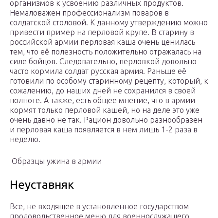
организмов к усвоению различных продуктов.
Немаловажен профессионализм поваров в
солдатской столовой. К данному утверждению можно
привести пример на перловой крупе. В старину в
российской армии перловая каша очень ценилась
тем, что её полезность положительно отражалась на
силе бойцов. Следовательно, перловкой довольно
часто кормила солдат русская армия. Раньше её
готовили по особому старинному рецепту, который, к
сожалению, до наших дней не сохранился в своей
полноте. А также, есть общее мнение, что в армии
кормят только перловой кашей, но на деле это уже
очень давно не так. Рацион довольно разнообразен
и перловая каша появляется в нем лишь 1-2 раза в
неделю.
Образцы ужина в армии
Неуставняк
Все, не входящее в установленное государством
продовольственное меню для военнослужащего,