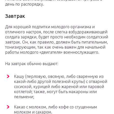
день по распорядку.
Завтрак
Для хорошей подпитки молодого организма и
отличного настроя, после слегка взбудораживающей
солдата зарядки, будет просто необходим солдатский
завтрак. Он, как правило, должен быть питательным,
тонизирующим, так как очень важен для начальной
работы молодого «двигателя» военнослужащего.
На завтрак обычно выдают:
Кашу (перловую, овсяную, либо сваренную из
какой-либо другой полезной крупы) с отварной
сосиской, курицей либо жареной или паровой
котлетой; также, могут быть макароны или
пельмени;
Какао с молоком, либо кофе со сгущенным
молоком и сахаром.