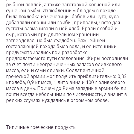
рыбной ловлей, а также заготовкой копченой или
сушеной рыбы. Излюбленным блюдом в походе
была похлебка из чечевицы, бобов или нута, куда
добавляли овощи или грибы, приправы, часто для
густоты размачивали в ней хлеб. Брали с собой и
сыр, который при длительном хранении
затвердевал, но был съедобен. Важнейшей
составляющей похода была вода, и ее источники
предусматривались при разработке
предполагаемого пути следования. Жиры восполняли
за счет почти неограниченных запасов оливкового
масла, ели и сами оливки. Солдат античной
греческой армии мог получить приблизительно: 0,35
кг хлеба, 0,9 кг мяса, 1 литр вина и 100 г оливкового
масла в день. Причем до Рима западные армии были
почти всегда небольшими по численности, а значит в
редких случаях нуждались в огромном обозе.
Типичные греческие продукты