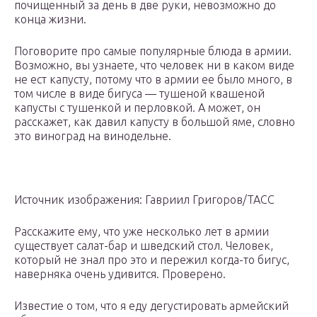
почищенный за день в две руки, невозможно до
конца жизни.
Поговорите про самые популярные блюда в армии.
Возможно, вы узнаете, что человек ни в каком виде
не ест капусту, потому что в армии ее было много, в
том числе в виде бигуса — тушеной квашеной
капусты с тушенкой и перловкой. А может, он
расскажет, как давил капусту в большой яме, словно
это виноград на винодельне.
Источник изображения: Гавриил Григоров/ТАСС
Расскажите ему, что уже несколько лет в армии
существует салат-бар и шведский стол. Человек,
который не знал про это и пережил когда-то бигус,
наверняка очень удивится. Проверено.
Известие о том, что я еду дегустировать армейский