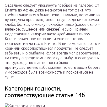
Отдельно следует упомянуть гребцов на галерах. От
Египта до Афин, даже несмотря на тот факт, что
гребцы чаще всего были невольниками, кормили их
лучше, чем простолюдинов на суше: до килограмма
хлеба, большую миску похлебки, мясо (какое было –
вяленое, сушеное или свежее) и сыр. Причем
недостающие калории часто «добивали» пивом.
Кстати, ячменное пиво пили еще во втором
тысячелетии до н.э. в Египте. В пиве же чаще всего и
хранили скоропортящиеся продукты. Не следует
забывать и о рыбалке, флот всегда мог рассчитывать
на свежую средиземноморскую рыбу. А если учесть,
что судоходство в античности было
преимущественно каботажным, то есть вдоль берега,
у мореходов была возможность и поохотиться на
суше.
Категории годности,
соответствующие статье 14б