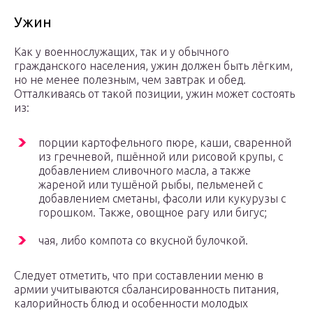
Ужин
Как у военнослужащих, так и у обычного
гражданского населения, ужин должен быть лёгким,
но не менее полезным, чем завтрак и обед.
Отталкиваясь от такой позиции, ужин может состоять
из:
порции картофельного пюре, каши, сваренной
из гречневой, пшённой или рисовой крупы, с
добавлением сливочного масла, а также
жареной или тушёной рыбы, пельменей с
добавлением сметаны, фасоли или кукурузы с
горошком. Также, овощное рагу или бигус;
чая, либо компота со вкусной булочкой.
Следует отметить, что при составлении меню в
армии учитываются сбалансированность питания,
калорийность блюд и особенности молодых