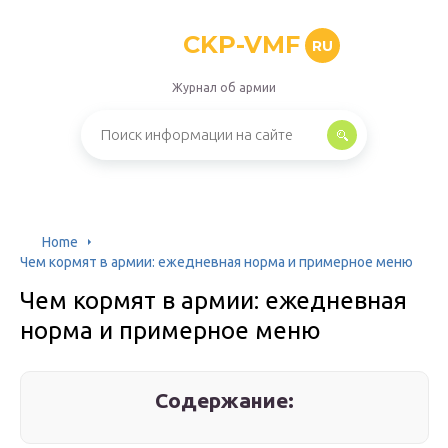
CKP-VMF
RU
Журнал об армии
Home
Чем кормят в армии: ежедневная норма и примерное меню
Чем кормят в армии: ежедневная
норма и примерное меню
Содержание: