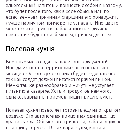
алкогольный напиток и принести с собой в казарму.
Что будет после того, как в ходе обыска или по
естественным причинам старшина это обнаружит,
лучше на личном примере не узнавать. Иногда это
может сойти с рук, но, в большинстве случаев,
наказание будет неизбежным, причем для всех.
Полевая кухня
Военные часто ездят на полигоны для учений.
Иногда их нет на территории части несколько
месяцев. Одного сухого пайка будет недостаточно,
так как солдат должен питаться горячей пищей.
Меню так же разнообразно и ничуть не уступает
питанию в казарме. Хоть и продуктов немного,
однако, варианты приемов пищи присутствуют.
Полевая кухня позволяет готовить еду на открытом
воздухе. Это автономная прицепная единице, где
хранится еда. Обычно это три котла, работающих по
принципу термоса. В них варят супы, каши и