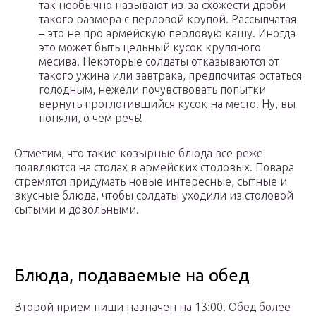
так необычно называют из-за схожести дроби
такого размера с перловой крупой. Рассыпчатая
– это не про армейскую перловую кашу. Иногда
это может быть цельный кусок крупяного
месива. Некоторые солдаты отказываются от
такого ужина или завтрака, предпочитая остаться
голодным, нежели почувствовать попытки
вернуть проглотившийся кусок на место. Ну, вы
поняли, о чем речь!
Отметим, что такие козырные блюда все реже
появляются на столах в армейских столовых. Повара
стремятся придумать новые интересные, сытные и
вкусные блюда, чтобы солдаты уходили из столовой
сытыми и довольными.
Блюда, подаваемые на обед
Второй прием пищи назначен на 13:00. Обед более