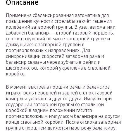
Описание
Применена сбалансированная автоматика для
повышения кучности стрельбы за счёт гашения
колебаний затворной группы. В узел автоматики
добавлен балансир — второй газовый поршень,
соответствующий по массе затворной группе и
движущийся с затворной группой в
противоположных направлениях. Для
синхронизации скоростей затворная рама и
балансир связаны через зубчатые рейки и
шестерню, ось которой укреплена в ствольной
коробке.
В момент выстрела поршни рамы и балансира
играют роль передней и задней стенок газовой
камеры и удаляются друг от друга. Импульс при
соударении затворной группы со ствольной
коробкой в заднем положении гасится
противоположным импульсом балансира на другом
конце ствольной коробки. После отскока затворная
группа с поршнем движется навстречу балансиру,