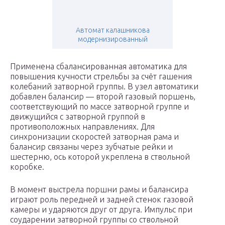
Автомат калашникова
модернизированный
Применена сбалансированная автоматика для
повышения кучности стрельбы за счёт гашения
колебаний затворной группы. В узел автоматики
добавлен балансир — второй газовый поршень,
соответствующий по массе затворной группе и
движущийся с затворной группой в
противоположных направлениях. Для
синхронизации скоростей затворная рама и
балансир связаны через зубчатые рейки и
шестерню, ось которой укреплена в ствольной
коробке.
В момент выстрела поршни рамы и балансира
играют роль передней и задней стенок газовой
камеры и ударяются друг от друга. Импульс при
соударении затворной группы со ствольной