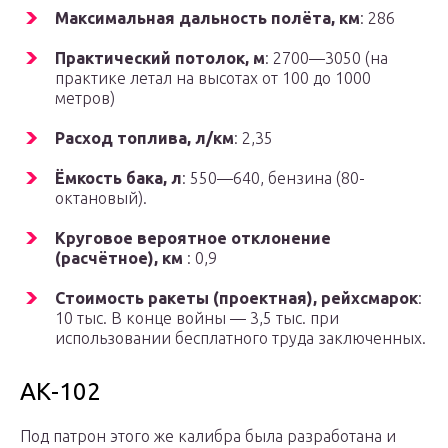
Максимальная дальность полёта, км
: 286
Практический потолок, м
: 2700—3050 (на
практике летал на высотах от 100 до 1000
метров)
Расход топлива, л/км
: 2,35
Ёмкость бака, л
: 550—640, бензина (80-
октановый).
Круговое вероятное отклонение
(расчётное), км
: 0,9
Стоимость ракеты (проектная), рейхсмарок
:
10 тыс. В конце войны — 3,5 тыс. при
использовании бесплатного труда заключенных.
АК-102
Под патрон этого же калибра была разработана и