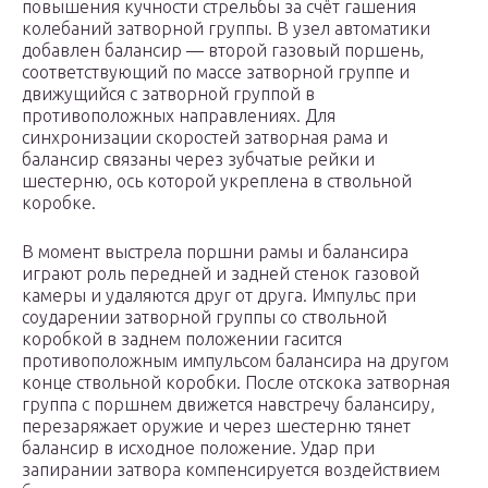
повышения кучности стрельбы за счёт гашения
колебаний затворной группы. В узел автоматики
добавлен балансир — второй газовый поршень,
соответствующий по массе затворной группе и
движущийся с затворной группой в
противоположных направлениях. Для
синхронизации скоростей затворная рама и
балансир связаны через зубчатые рейки и
шестерню, ось которой укреплена в ствольной
коробке.
В момент выстрела поршни рамы и балансира
играют роль передней и задней стенок газовой
камеры и удаляются друг от друга. Импульс при
соударении затворной группы со ствольной
коробкой в заднем положении гасится
противоположным импульсом балансира на другом
конце ствольной коробки. После отскока затворная
группа с поршнем движется навстречу балансиру,
перезаряжает оружие и через шестерню тянет
балансир в исходное положение. Удар при
запирании затвора компенсируется воздействием