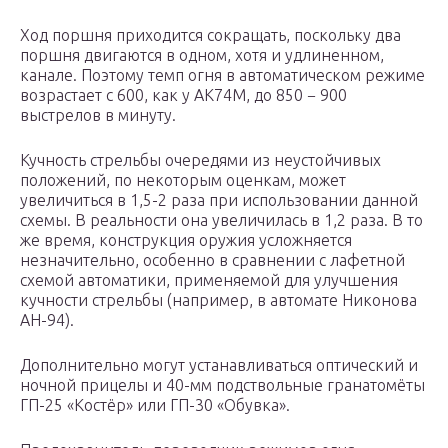
Ход поршня приходится сокращать, поскольку два
поршня двигаются в одном, хотя и удлиненном,
канале. Поэтому темп огня в автоматическом режиме
возрастает с 600, как у АК74М, до 850 − 900
выстрелов в минуту.
Кучность стрельбы очередями из неустойчивых
положений, по некоторым оценкам, может
увеличиться в 1,5-2 раза при использовании данной
схемы. В реальности она увеличилась в 1,2 раза. В то
же время, конструкция оружия усложняется
незначительно, особенно в сравнении с лафетной
схемой автоматики, применяемой для улучшения
кучности стрельбы (например, в автомате Никонова
АН-94).
Дополнительно могут устанавливаться оптический и
ночной прицелы и 40-мм подствольные гранатомёты
ГП-25 «Костёр» или ГП-30 «Обувка».