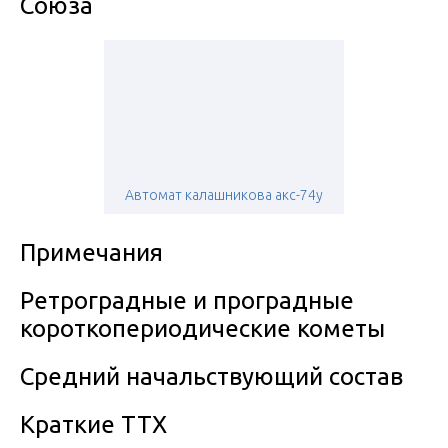
Союза
Автомат калашникова акс-74у
Примечания
Ретроградные и проградные
короткопериодические кометы
Средний начальствующий состав
Краткие ТТХ