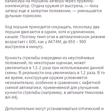
балансира на поршень затвора через пружину-
компенсатор. Отдача оружия от выстрела, — пока
затвор еще в запертом положении, — уменьшается
дульным тормозом.
Ход поршня приходится сокращать, поскольку два
поршня двигаются в одном, хотя и удлиненном,
канале. Поэтому темп огня в автоматическом режиме
возрастает с 600, как у АК74М, до 850 − 900
выстрелов в минуту.
Кучность стрельбы очередями из неустойчивых
положений, по некоторым оценкам, может
увеличиться в 1,5-2 раза при использовании данной
схемы. В реальности она увеличилась в 1,2 раза. В то
же время, конструкция оружия усложняется
незначительно, особенно в сравнении с лафетной
схемой автоматики, применяемой для улучшения
кучности стрельбы (например, в автомате Никонова
АН-94).
Дополнительно могут устанавливаться оптический и