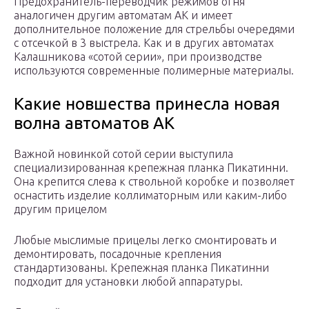
Предохранитель-переводчик режимов огня
аналогичен другим автоматам АК и имеет
дополнительное положение для стрельбы очередями
с отсечкой в 3 выстрела. Как и в других автоматах
Калашникова «сотой серии», при производстве
используются современные полимерные материалы.
Какие новшества принесла новая
волна автоматов АК
Важной новинкой сотой серии выступила
специализированная крепежная планка Пикатинни.
Она крепится слева к ствольной коробке и позволяет
оснастить изделие коллиматорным или каким-либо
другим прицелом
Любые мыслимые прицелы легко смонтировать и
демонтировать, посадочные крепления
стандартизованы. Крепежная планка Пикатинни
подходит для установки любой аппаратуры.