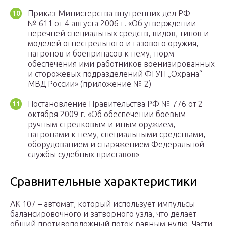
Приказ Министерства внутренних дел РФ
№ 611 от 4 августа 2006 г. «Об утверждении
перечней специальных средств, видов, типов и
моделей огнестрельного и газового оружия,
патронов и боеприпасов к нему, норм
обеспечения ими работников военизированных
и сторожевых подразделений ФГУП „Охрана“
МВД России» (приложение № 2)
Постановление Правительства РФ № 776 от 2
октября 2009 г. «Об обеспечении боевым
ручным стрелковым и иным оружием,
патронами к нему, специальными средствами,
оборудованием и снаряжением Федеральной
службы судебных приставов»
Сравнительные характеристики
АК 107 – автомат, который использует импульсы
балансировочного и затворного узла, что делает
общий противоположный поток равным нулю. Части