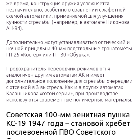
же время, конструкция оружия усложняется
незначительно, особенно в сравнении с лафетной
схемой автоматики, применяемой для улучшения
кучности стрельбы (например, в автомате Никонова
АН-94).
Дополнительно могут устанавливаться оптический и
ночной прицелы и 40-мм подствольные гранатомёты
ГП-25 «Костёр» или ГП-30 «Обувка».
Предохранитель-переводчик режимов огня
аналогичен другим автоматам АК и имеет
дополнительное положение для стрельбы очередями
с отсечкой в 3 выстрела. Как и в других автоматах
Калашникова «сотой серии», при производстве
используются современные полимерные материалы.
Советская 100-мм зенитная пушка
КС-19 1947 года – становой хребет
послевоенной ПВО Советского