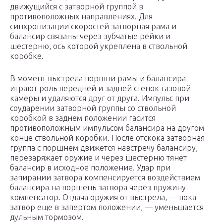
движущийся с затворной группой в
противоположных направлениях. Для
синхронизации скоростей затворная рама и
балансир связаны через зубчатые рейки и
шестерню, ось которой укреплена в ствольной
коробке.
В момент выстрела поршни рамы и балансира
играют роль передней и задней стенок газовой
камеры и удаляются друг от друга. Импульс при
соударении затворной группы со ствольной
коробкой в заднем положении гасится
противоположным импульсом балансира на другом
конце ствольной коробки. После отскока затворная
группа с поршнем движется навстречу балансиру,
перезаряжает оружие и через шестерню тянет
балансир в исходное положение. Удар при
запирании затвора компенсируется воздействием
балансира на поршень затвора через пружину-
компенсатор. Отдача оружия от выстрела, — пока
затвор еще в запертом положении, — уменьшается
дульным тормозом.