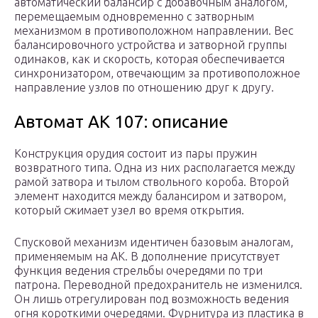
автоматический балансир с добавочным аналогом,
перемещаемым одновременно с затворным
механизмом в противоположном направлении. Вес
балансировочного устройства и затворной группы
одинаков, как и скорость, которая обеспечивается
синхронизатором, отвечающим за противоположное
направление узлов по отношению друг к другу.
Автомат АК 107: описание
Конструкция орудия состоит из пары пружин
возвратного типа. Одна из них располагается между
рамой затвора и тылом ствольного короба. Второй
элемент находится между балансиром и затвором,
который сжимает узел во время открытия.
Спусковой механизм идентичен базовым аналогам,
применяемым на АК. В дополнение присутствует
функция ведения стрельбы очередями по три
патрона. Переводной предохранитель не изменился.
Он лишь отрегулирован под возможность ведения
огня короткими очередями. Фурнитура из пластика в