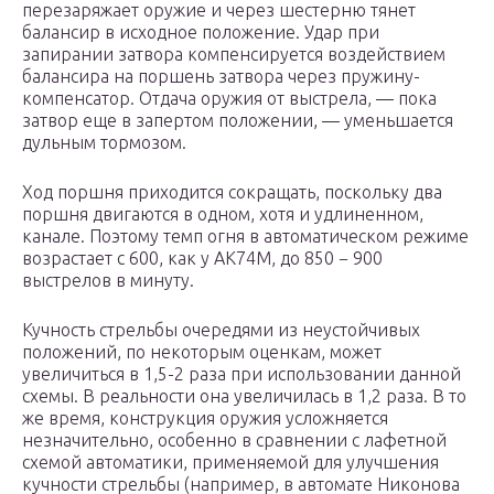
перезаряжает оружие и через шестерню тянет
балансир в исходное положение. Удар при
запирании затвора компенсируется воздействием
балансира на поршень затвора через пружину-
компенсатор. Отдача оружия от выстрела, — пока
затвор еще в запертом положении, — уменьшается
дульным тормозом.
Ход поршня приходится сокращать, поскольку два
поршня двигаются в одном, хотя и удлиненном,
канале. Поэтому темп огня в автоматическом режиме
возрастает с 600, как у АК74М, до 850 − 900
выстрелов в минуту.
Кучность стрельбы очередями из неустойчивых
положений, по некоторым оценкам, может
увеличиться в 1,5-2 раза при использовании данной
схемы. В реальности она увеличилась в 1,2 раза. В то
же время, конструкция оружия усложняется
незначительно, особенно в сравнении с лафетной
схемой автоматики, применяемой для улучшения
кучности стрельбы (например, в автомате Никонова