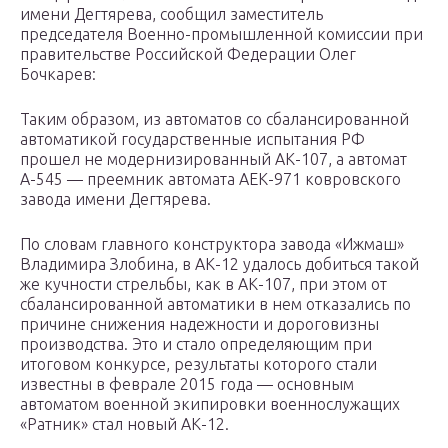
имени Дегтярева, сообщил заместитель
председателя Военно-промышленной комиссии при
правительстве Российской Федерации Олег
Бочкарев:
Таким образом, из автоматов со сбалансированной
автоматикой государственные испытания РФ
прошел не модернизированный АК-107, а автомат
А-545 — преемник автомата АЕК-971 ковровского
завода имени Дегтярева.
По словам главного конструктора завода «Ижмаш»
Владимира Злобина, в АК-12 удалось добиться такой
же кучности стрельбы, как в АК-107, при этом от
сбалансированной автоматики в нем отказались по
причине снижения надежности и дороговизны
производства. Это и стало определяющим при
итоговом конкурсе, результаты которого стали
известны в феврале 2015 года — основным
автоматом военной экипировки военнослужащих
«Ратник» стал новый АК-12.