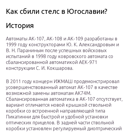
Как сбили стелс в Югославии?
История
Автоматы АК-107, АК-108 и АК-109 разработаны в
1999 году конструкторами Ю. К. Александровым и
В. Н. Параниным после успешных войсковых
испытаний в 1998 году ковровского автомата со
сбалансированной автоматикой АЕК-971
конструкции С. И. Кокшарова.
В 2011 году концерн ИЖМАШ продемонстрировал
усовершенствованный автомат АК-107 в качестве
возможной замены автоматам АК74М.
Сбалансированная автоматика в АК-107 отсутствует,
вариант отличается новой крышкой ствольной
коробки со встроенной направляющей типа
Пикатинни для быстрой и удобной установки
оптических прицелов. В задней части ствольной
коробки установлен регулируемый диоптрический