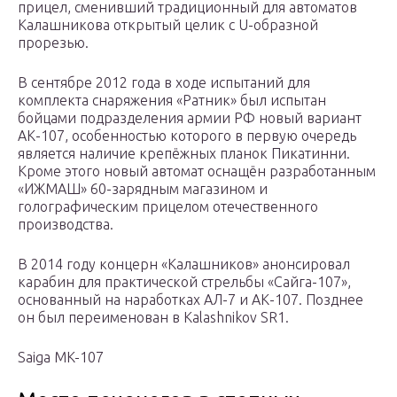
прицел, сменивший традиционный для автоматов
Калашникова открытый целик с U-образной
прорезью.
В сентябре 2012 года в ходе испытаний для
комплекта снаряжения «Ратник» был испытан
бойцами подразделения армии РФ новый вариант
АК-107, особенностью которого в первую очередь
является наличие крепёжных планок Пикатинни.
Кроме этого новый автомат оснащён разработанным
«ИЖМАШ» 60-зарядным магазином и
голографическим прицелом отечественного
производства.
В 2014 году концерн «Калашников» анонсировал
карабин для практической стрельбы «Сайга-107»,
основанный на наработках АЛ-7 и АК-107. Позднее
он был переименован в Kalashnikov SR1.
Saiga MK-107