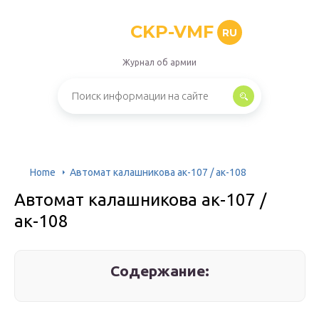
CKP-VMF
RU
Журнал об армии
Home
Автомат калашникова ак-107 / ак-108
Автомат калашникова ак-107 /
ак-108
Содержание: