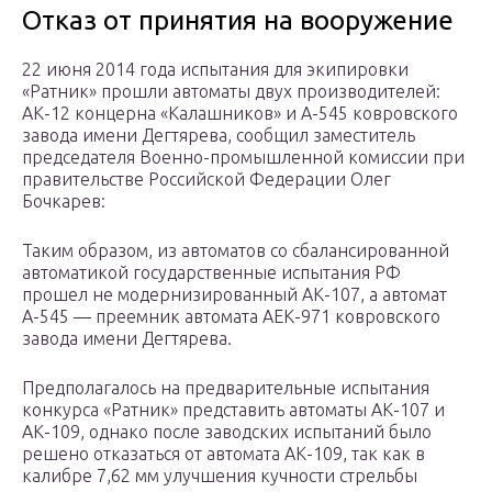
Отказ от принятия на вооружение
22 июня 2014 года испытания для экипировки
«Ратник» прошли автоматы двух производителей:
АК-12 концерна «Калашников» и А-545 ковровского
завода имени Дегтярева, сообщил заместитель
председателя Военно-промышленной комиссии при
правительстве Российской Федерации Олег
Бочкарев:
Таким образом, из автоматов со сбалансированной
автоматикой государственные испытания РФ
прошел не модернизированный АК-107, а автомат
А-545 — преемник автомата АЕК-971 ковровского
завода имени Дегтярева.
Предполагалось на предварительные испытания
конкурса «Ратник» представить автоматы АК-107 и
АК-109, однако после заводских испытаний было
решено отказаться от автомата АК-109, так как в
калибре 7,62 мм улучшения кучности стрельбы