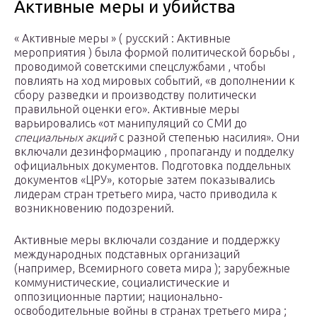
Активные меры и убийства
« Активные меры » ( русский : Активные
мероприятия ) была формой политической борьбы ,
проводимой советскими спецслужбами , чтобы
повлиять на ход мировых событий, «в дополнении к
сбору разведки и производству политически
правильной оценки его». Активные меры
варьировались «от манипуляций со СМИ до
специальных акций
с разной степенью насилия». Они
включали дезинформацию , пропаганду и подделку
официальных документов. Подготовка поддельных
документов «ЦРУ», которые затем показывались
лидерам стран третьего мира, часто приводила к
возникновению подозрений.
Активные меры включали создание и поддержку
международных подставных организаций
(например, Всемирного совета мира ); зарубежные
коммунистические, социалистические и
оппозиционные партии; национально-
освободительные войны в странах третьего мира ;