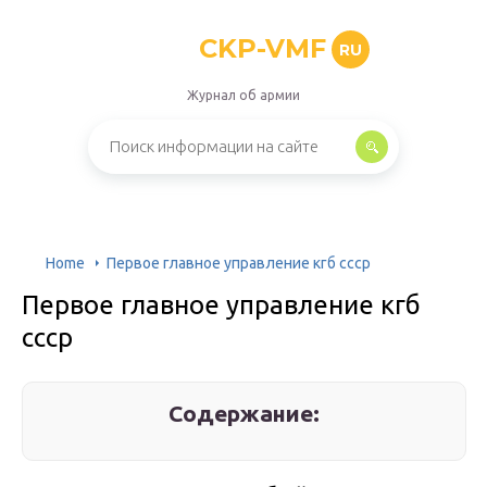
CKP-VMF
RU
Журнал об армии
Home
Первое главное управление кгб ссср
Первое главное управление кгб
ссср
Содержание: