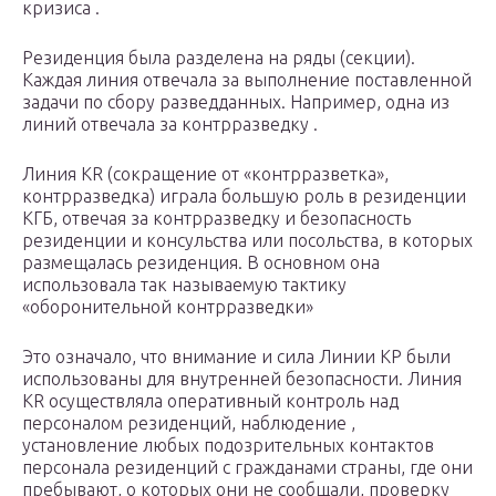
кризиса .
Резиденция была разделена на ряды (секции).
Каждая линия отвечала за выполнение поставленной
задачи по сбору разведданных. Например, одна из
линий отвечала за контрразведку .
Линия KR (сокращение от «контрразветка»,
контрразведка) играла большую роль в резиденции
КГБ, отвечая за контрразведку и безопасность
резиденции и консульства или посольства, в которых
размещалась резиденция. В основном она
использовала так называемую тактику
«оборонительной контрразведки»
Это означало, что внимание и сила Линии КР были
использованы для внутренней безопасности. Линия
KR осуществляла оперативный контроль над
персоналом резиденций, наблюдение ,
установление любых подозрительных контактов
персонала резиденций с гражданами страны, где они
пребывают, о которых они не сообщали, проверку