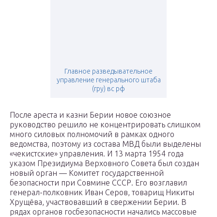
Главное разведывательное
управление генерального штаба
(гру) вс рф
После ареста и казни Берии новое союзное
руководство решило не концентрировать слишком
много силовых полномочий в рамках одного
ведомства, поэтому из состава МВД были выделены
«чекистские» управления. И 13 марта 1954 года
указом Президиума Верховного Совета был создан
новый орган — Комитет государственной
безопасности при Совмине СССР. Его возглавил
генерал-полковник Иван Серов, товарищ Никиты
Хрущёва, участвовавший в свержении Берии. В
рядах органов госбезопасности начались массовые