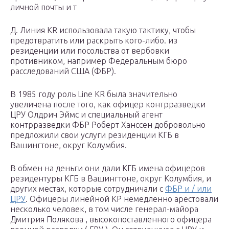
личной почты и т
Д. Линия KR использовала такую ​​тактику, чтобы
предотвратить или раскрыть кого-либо. из
резиденции или посольства от вербовки
противником, например Федеральным бюро
расследований США (ФБР).
В 1985 году роль Line KR была значительно
увеличена после того, как офицер контрразведки
ЦРУ Олдрич Эймс и специальный агент
контрразведки ФБР Роберт Ханссен добровольно
предложили свои услуги резиденции КГБ в
Вашингтоне, округ Колумбия.
В обмен на деньги они дали КГБ имена офицеров
резидентуры КГБ в Вашингтоне, округ Колумбия, и
других местах, которые сотрудничали с
ФБР и / или
ЦРУ
. Офицеры линейной КР немедленно арестовали
несколько человек, в том числе генерал-майора
Дмитрия Полякова , высокопоставленного офицера