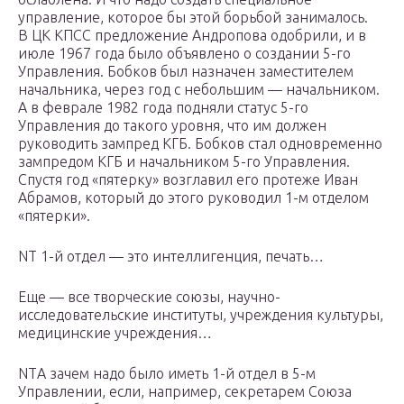
управление, которое бы этой борьбой занималось.
В ЦК КПСС предложение Андропова одобрили, и в
июле 1967 года было объявлено о создании 5-го
Управления. Бобков был назначен заместителем
начальника, через год с небольшим — начальником.
А в феврале 1982 года подняли статус 5-го
Управления до такого уровня, что им должен
руководить зампред КГБ. Бобков стал одновременно
зампредом КГБ и начальником 5-го Управления.
Спустя год «пятерку» возглавил его протеже Иван
Абрамов, который до этого руководил 1-м отделом
«пятерки».
NT 1-й отдел — это интеллигенция, печать…
Еще — все творческие союзы, научно-
исследовательские институты, учреждения культуры,
медицинские учреждения…
NTА зачем надо было иметь 1-й отдел в 5-м
Управлении, если, например, секретарем Союза