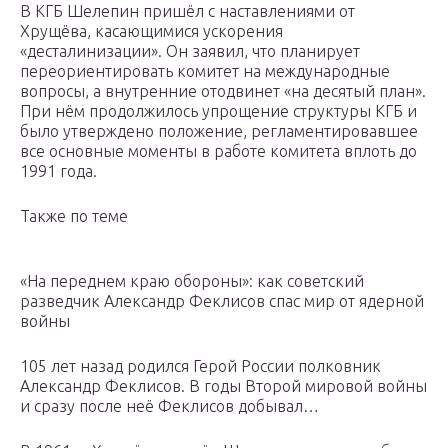
В КГБ Шелепин пришёл с наставлениями от
Хрущёва, касающимися ускорения
«десталинизации». Он заявил, что планирует
переориентировать комитет на международные
вопросы, а внутренние отодвинет «на десятый план».
При нём продолжилось упрощение структуры КГБ и
было утверждено положение, регламентировавшее
все основные моменты в работе комитета вплоть до
1991 года.
Также по теме
«На переднем краю обороны»: как советский
разведчик Александр Феклисов спас мир от ядерной
войны
105 лет назад родился Герой России полковник
Александр Феклисов. В годы Второй мировой войны
и сразу после неё Феклисов добывал…