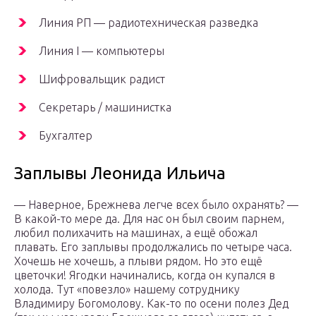
Линия РП — радиотехническая разведка
Линия I — компьютеры
Шифровальщик радист
Секретарь / машинистка
Бухгалтер
Заплывы Леонида Ильича
— Наверное, Брежнева легче всех было охранять? —
В какой-то мере да. Для нас он был своим парнем,
любил полихачить на машинах, а ещё обожал
плавать. Его заплывы продолжались по четыре часа.
Хочешь не хочешь, а плыви рядом. Но это ещё
цветочки! Ягодки начинались, когда он купался в
холода. Тут «повезло» нашему сотруднику
Владимиру Богомолову. Как-то по осени полез Дед