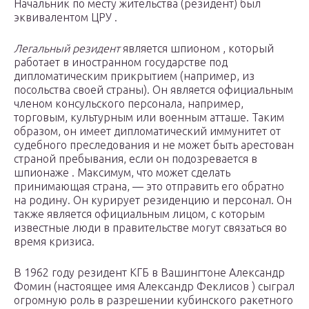
Начальник по месту жительства (резидент) был
эквивалентом ЦРУ .
Легальный резидент
является шпионом , который
работает в иностранном государстве под
дипломатическим прикрытием (например, из
посольства своей страны). Он является официальным
членом консульского персонала, например,
торговым, культурным или военным атташе. Таким
образом, он имеет дипломатический иммунитет от
судебного преследования и не может быть арестован
страной пребывания, если он подозревается в
шпионаже . Максимум, что может сделать
принимающая страна, — это отправить его обратно
на родину. Он курирует резиденцию и персонал. Он
также является официальным лицом, с которым
известные люди в правительстве могут связаться во
время кризиса.
В 1962 году резидент КГБ в Вашингтоне Александр
Фомин (настоящее имя Александр Феклисов ) сыграл
огромную роль в разрешении кубинского ракетного