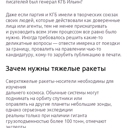
писателей был генерал КГБ Ильин?
Даже если партия и КГБ имели в творческих союзах
своих людей, которые действовали как доверенные
лица или агенты, тем не менее присматривать
и руководить всем этим процессом все равно было
нужно. Иногда требовалось решить какие-то
деликатные вопросы — отвести имярека от поездки
за границу, провалить на правлении чью-то
кандидатуру, кому-то зарубить публикацию в печати.
Зачем нужны тяжелые ракеты
Сверхтяжелые ракеты-носители необходимы для
изучения
дальнего космоса. Обычные системы могут
поднимать на орбиту спутники или
оправлять на другие планеты небольшие зонды,
однако серьезные экспедиции
реальны только при наличии гиганта
грузоподъемностью более 100 тонн, отмечают
эксперты.