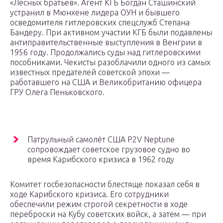
«Лесных братьев». Агент КГБ Богдан Сташинский
устранил в Мюнхене лидера ОУН и бывшего
осведомителя гитлеровских спецслужб Степана
Бандеру. При активном участии КГБ были подавлены
антиправительственные выступления в Венгрии в
1956 году. Продолжались суды над гитлеровскими
пособниками. Чекисты разоблачили одного из самых
известных предателей советской эпохи —
работавшего на США и Великобританию офицера
ГРУ Олега Пеньковского.
Патрульный самолёт США P2V Neptune
сопровождает советское грузовое судно во
время Карибского кризиса в 1962 году
Комитет госбезопасности блестяще показал себя в
ходе Карибского кризиса. Его сотрудники
обеспечили режим строгой секретности в ходе
переброски на Кубу советских войск, а затем — при