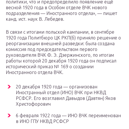
политики, что и предопределило появление ещё
весной 1920 года в Особом отделе ВЧК нового
подразделения — Иностранного отдела», — пишет
канд. ист. наук В. Лебедев.
В связи с итогами польской кампании, в сентябре
1920 года Политбюро ЦК РКП(б) приняло решение о
реорганизации внешней разведки: была создана
комиссия под председательством первого
руководителя ВЧК Ф. Э. Дзержинского, по итогам
работы которой 20 декабря 1920 года он подписал
исторический приказ № 169 о создании
Иностранного отдела ВЧК.
20 декабря 1920 года — организован
Иностранный отдел (ИНО) ВЧК при НКВД
РСФСР. Его возглавил Давыдов (Давтян) Яков
Христофорович
6 февраля 1922 года — ИНО ВЧК переименован
в ИНО ГПУ НКВД РСФСР