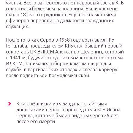
чистки. Всего за несколько лет кадровый состав КГБ
сократился более чем наполовину. Были уволены
около 18 тыс. сотрудников. Ещё несколько тысяч
офицеров перевели на должности гражданских
служащих.
После того как Серов в 1958 году возглавил ГРУ
Генштаба, председателем КГБ стал бывший первый
секретарь ЦК ВЛКСМ Александр Шелепин, который
в 1941-м, будучи сотрудником московского горкома
ВЛКСМ, занимался отбором комсомольцев для
службы в партизанских отрядах и сделал карьеру
после подвига Зои Космодемьянской.
Книга «Записки из чемодана» с тайными
дневниками первого председателя КГБ Ивана
Серова, которые были найдены через 25 лет
после его смерти