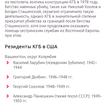
из пистолета-зонтика конструкции КГБ в 1978 году.
Бегство наемных убийц, таких как Николай Хохлов и
Богдан Сташинский, серьезно ограничило такую ​​
деятельность, однако КГБ в значительной степени
прекратил убийства за границей после бегства
Сташинского, хотя они продолжали оказывать
помощь сестринским службам из Восточной Европы.
при этом.
Резиденты КГБ в США
Вашингтон, округ Колумбия
Василий Зарубин (псевдоним Зубилин): 1942–
1944
Григорий Долбин : 1946–1948 гг.
Георгий Соколов: 1948–1949 гг.
Александр Панюшкин (также посол СССР): 1949–
1950 гг.